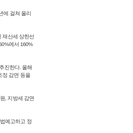
년에 걸쳐 올리
된 재산세 상한선
0%에서 160%
 추진한다. 올해
조정 감면 등을
원, 지방세 감면
입법예고하고 정