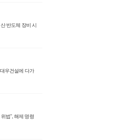
산 반도체 장비 시
·대우건설에 다가
위법", 해제 명령