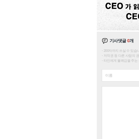
기사댓글
0
개
200자까지 쓰실 수 있습니다. 
저작권 등 다른 사람의 
타인에게 불쾌감을 주는 