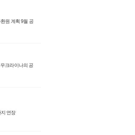
주환원 계획 9월 공
, 우크라이나의 공
까지 연장