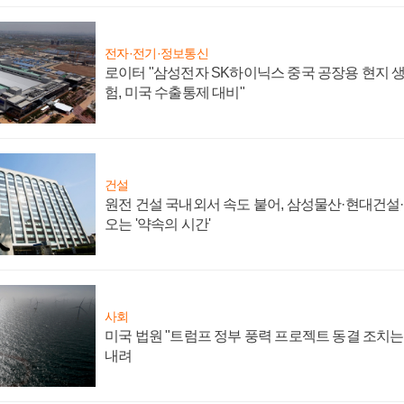
전자·전기·정보통신
로이터 "삼성전자 SK하이닉스 중국 공장용 현지 생
험, 미국 수출통제 대비"
건설
원전 건설 국내외서 속도 붙어, 삼성물산·현대건설
오는 '약속의 시간'
사회
미국 법원 "트럼프 정부 풍력 프로젝트 동결 조치는 
내려