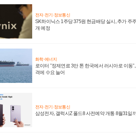
전자·전기·정보통신
SK하이닉스 1주당 375원 현금배당 실시, 추가 주
개 예정
화학·에너지
로이터 "정제연료 3만 톤 한국에서 러시아로 이동"
격에 수요 늘어
전자·전기·정보통신
삼성전자, 갤럭시Z 폴드8 사전예약 개통 8월31일