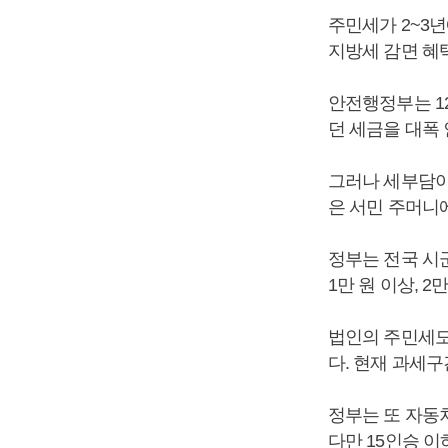
주민세가 2~3년
지방세 감면 혜
안전행정부는 1
던 세금을 대폭
그러나 세부담이
은 서민 주머니
정부는 전국 시군
1만 원 이상, 
법인의 주민세도
다. 현재 과세구
정부는 또 자동
다만 15인승 