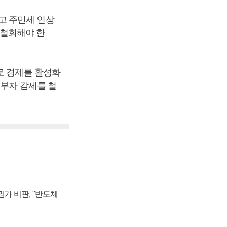
고 주민세 인상
 철회해야 한
로 경제를 활성화
 부자 감세를 철
가 비판, "반도체