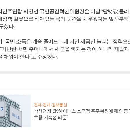
치민주연합 박영선 국민공감혁신위원장은 이날 "담뱃값 올리
제정책 잘못으로 비어있는 국가 곳간을 채우겠다는 발상부터
구했다.
어 "국민 소득은 계속 줄어드는데 서민 세금만 늘리는 정책으
 "가난한 서민 주머니에서 세금을 빼가는 것이 아니라 재벌과
을 채워야 한다"고 주장했다.
전자·전기·정보통신
삼성전자 SK하이닉스 소극적 주주환원에 해외 증권
호황 지속성 의문"