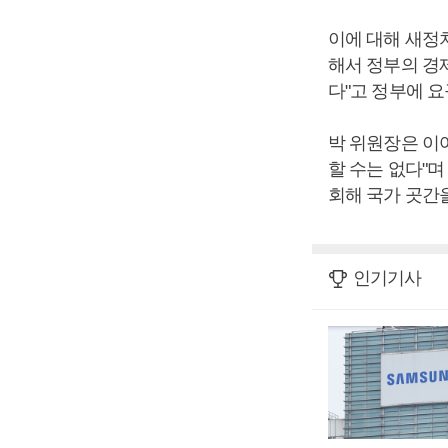
이에 대해 새정
해서 정부의 경
다"고 정부에 요
박 위원장은 이
할 수는 없다"며
회해 국가 곳간
인기기사