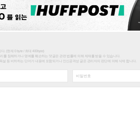
(현재 0 byte / 최대 400byte)
권리를 침해하거나 명예를 훼손하는 댓글은 관련 법률에 의해 제재를 받을 수 있습니다.
욕설 등 비하하는 단어가 내용에 포함되거나 인신공격성 글은 관리자의 판단에 의해 삭제 합니다.