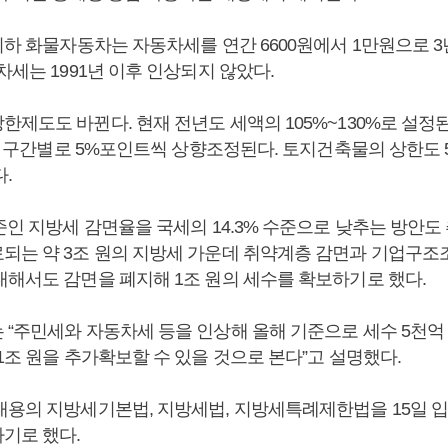
이하 화물자동차는 자동차세를 연간 6600원에서 1만원으로 3
차세는 1991년 이후 인상되지 않았다.
한제도도 바뀐다. 현재 전년도 세액의 105%~130%로 설정
%로 구간별로 5%포인트씩 상향조정된다. 토지건축물의 상한도 5
.
준인 지방세 감면율을 국세의 14.3% 수준으로 낮추는 방안도
되는 약 3조 원의 지방세 가운데 취약계층 감면과 기업구조
대해서도 감면을 폐지해 1조 원의 세수를 확보하기로 했다.
 “주민세와 자동차세 등을 인상해 올해 기준으로 세수 5천억 
1조 원을 추가확보할 수 있을 것으로 본다”고 설명했다.
내용의 지방세기본법, 지방세법, 지방세특례제한법을 15일 
기로 했다.