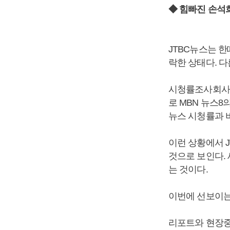
◆ 힘빠진 손석
JTBC뉴스는 한
락한 상태다. 다
시청률조사회사 닐
로 MBN 뉴스8의
뉴스 시청률과 
이런 상황에서 
것으로 보인다.
는 것이다.
이번에 선보이는 
리포트와 현장중