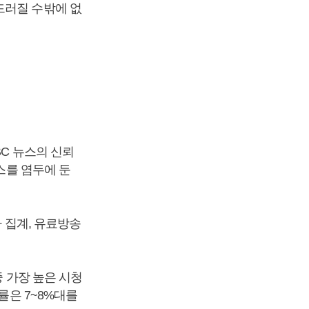
드러질 수밖에 없
BC 뉴스의 신뢰
스를 염두에 둔
아 집계, 유료방송
중 가장 높은 시청
률은 7~8%대를