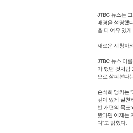
JTBC 뉴스는
배경을 설명했다
층 더 여유 있게
새로운 시청자와
JTBC 뉴스 이
가 했던 것처럼
으로 살펴본다는
손석희 앵커는 “
깊이 있게 실천하
번 개편의 목표”
왔다면 이제는 
다”고 밝혔다.