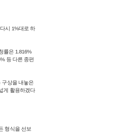
다시 1%대로 하
률은 1.816%
55% 등 다른 종편
는 구상을 내놓은
폭넓게 활용하겠다
든 형식을 선보