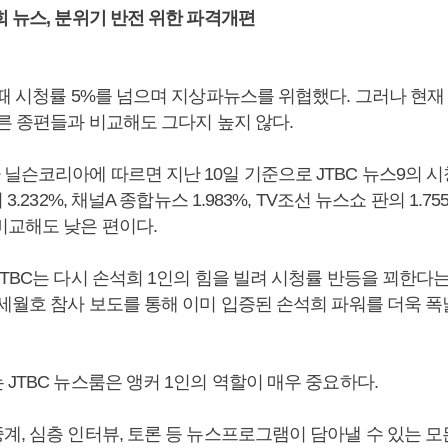
희 뉴스, 분위기 반전 위한 파격개편
때 시청률 5%를 넘으며 지상파뉴스를 위협했다. 그러나 현재 
른 종편들과 비교해도 그다지 높지 않다.
슨코리아에 따르면 지난 10일 기준으로 JTBC 뉴스9의 시청
 3.232%, 채널A 종합뉴스 1.983%, TV조선 뉴스쇼 판의 1.7
비교해도 낮은 편이다.
JTBC는 다시 손석희 1인의 힘을 빌려 시청률 반등을 꾀한다
 세월호 참사 보도를 통해 이미 입증된 손석희 파워를 더욱 
JTBC 뉴스룸은 앵커 1인의 역할이 매우 중요하다.
계, 심층 인터뷰, 토론 등 뉴스프로그램이 담아낼 수 있는 모