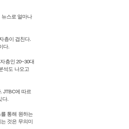
C 뉴스로 얼마나
청자층이 겹친다.
이다.
자층인 20~30대
 분석도 나오고
 JTBC에 따르
있다.
스를 통해 원하는
리는 것은 무의미