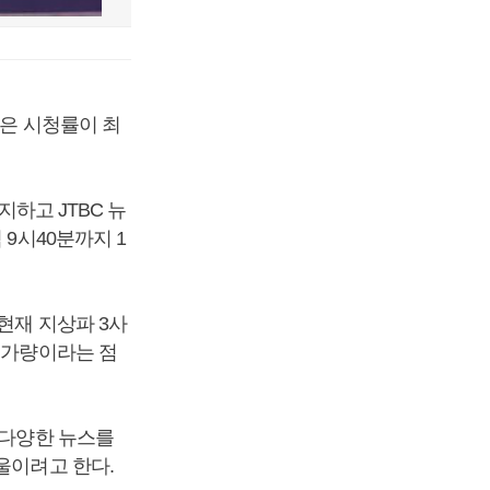
찍은 시청률이 최
지하고 JTBC 뉴
9시40분까지 1
현재 지상파 3사
 가량이라는 점
 다양한 뉴스를
울이려고 한다.