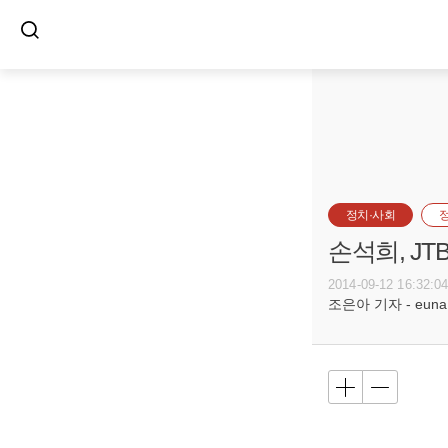
정치·사회
손석희, JT
2014-09-12 16:32:0
조은아 기자 - euna@b