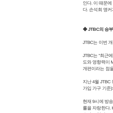
인다. 이 때문
다. 손석희 앵커
◆ JTBC의 승
JTBC는 이번
JTBC는 “최근
도와 영향력이 M
개편이라는 점을
지난 4월 JTB
가입 가구 기준
현재 9시에 방송
률을 자랑한다. 