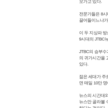
오가고 있다.
전문가들은 8시대
끌어들이느냐가 이
이 두 지상파 방
9시대의 JTB
JTBC의 승부수
의 귀가시간을 
있다.
젊은 세대가 주로
면 매일 10만 
뉴스의 시간대와
뉴스만 골라볼 