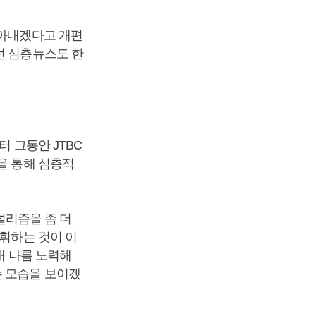
담아내겠다고 개편
던 심층뉴스도 한
터 그동안 JTBC
을 통해 심층적
저널리즘을 좀 더
발휘하는 것이 이
해 나름 노력해
는 모습을 보이겠