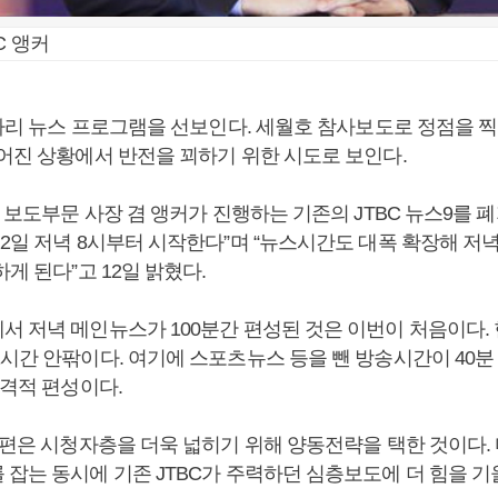
C 앵커
분짜리 뉴스 프로그램을 선보인다. 세월호 참사보도로 정점을 
떨어진 상황에서 반전을 꾀하기 위한 시도로 보인다.
희 보도부문 사장 겸 앵커가 진행하는 기존의 JTBC 뉴스9를 폐
2일 저녁 8시부터 시작한다”며 “뉴스시간도 대폭 확장해 저녁 
하게 된다”고 12일 밝혔다.
서 저녁 메인뉴스가 100분간 편성된 것은 이번이 처음이다. 
1시간 안팎이다. 여기에 스포츠뉴스 등을 뺀 방송시간이 40분
파격적 편성이다.
 개편은 시청자층을 더욱 넓히기 위해 양동전략을 택한 것이다.
 잡는 동시에 기존 JTBC가 주력하던 심층보도에 더 힘을 기