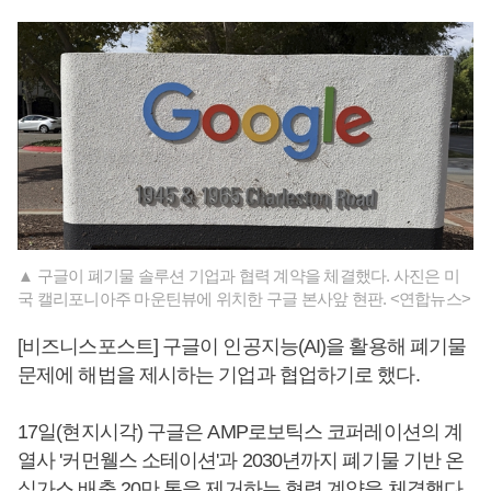
▲ 구글이 폐기물 솔루션 기업과 협력 계약을 체결했다. 사진은 미
국 캘리포니아주 마운틴뷰에 위치한 구글 본사앞 현판. <연합뉴스>
[비즈니스포스트] 구글이 인공지능(AI)을 활용해 폐기물
문제에 해법을 제시하는 기업과 협업하기로 했다.
17일(현지시각) 구글은 AMP로보틱스 코퍼레이션의 계
열사 '커먼웰스 소테이션'과 2030년까지 폐기물 기반 온
실가스 배출 20만 톤을 제거하는 협력 계약을 체결했다.