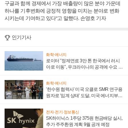
구글과 함께 경제에서 가장 배출량이 많은 분야 가운데
하나를 기후변화에 긍정적 영향을 미치는 분야로 변화
시키는데 기여하고 있다"고 말했다. 손영호 기자
인기기사
화학·에너지
로이터 "정제연료 3만 톤 한국에서 러시
아로 이동", 우크라이나의 공격에 수요 늘
어
화학·에너지
'한수원 협력사' 미국 오클로 SMR 연구용
원자로 '임계 상태' 도달, 미국 에너지부
"중요한 이정표"
전자·전기·정보통신
SK하이닉스 1주당 375원 현금배당 실시,
추가 주주환원 계획 9월 공개 예정