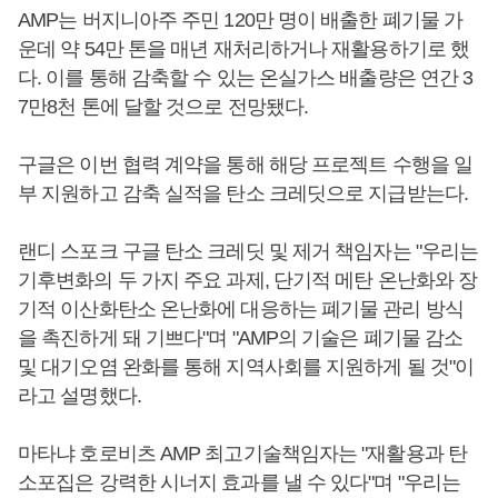
AMP는 버지니아주 주민 120만 명이 배출한 폐기물 가
운데 약 54만 톤을 매년 재처리하거나 재활용하기로 했
다. 이를 통해 감축할 수 있는 온실가스 배출량은 연간 3
7만8천 톤에 달할 것으로 전망됐다.
구글은 이번 협력 계약을 통해 해당 프로젝트 수행을 일
부 지원하고 감축 실적을 탄소 크레딧으로 지급받는다.
랜디 스포크 구글 탄소 크레딧 및 제거 책임자는 "우리는
기후변화의 두 가지 주요 과제, 단기적 메탄 온난화와 장
기적 이산화탄소 온난화에 대응하는 폐기물 관리 방식
을 촉진하게 돼 기쁘다"며 "AMP의 기술은 폐기물 감소
및 대기오염 완화를 통해 지역사회를 지원하게 될 것"이
라고 설명했다.
마타냐 호로비츠 AMP 최고기술책임자는 "재활용과 탄
소포집은 강력한 시너지 효과를 낼 수 있다"며 "우리는