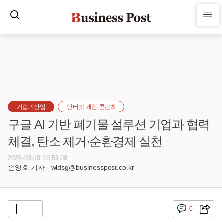
기업과산업
인터넷·게임·콘텐츠
구글 AI 기반 폐기물 설루션 기업과 협력
체결, 탄소 제거·순환경제 실천
2026-03-18 10:59:09
손영호 기자 - widsg@businesspost.co.kr
0