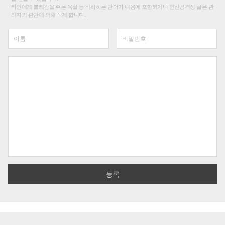
타인에게 불쾌감을 주는 욕설 등 비하하는 단어가 내용에 포함되거나 인신공격성 글은 관
리자의 판단에 의해 삭제 합니다.