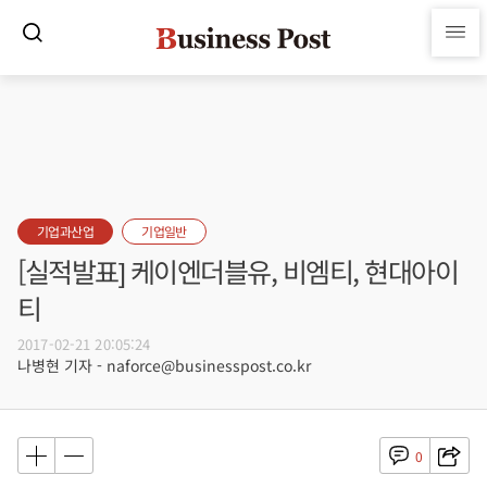
기업과산업
기업일반
[실적발표] 케이엔더블유, 비엠티, 현대아이
티
2017-02-21 20:05:24
나병현 기자 - naforce@businesspost.co.kr
0