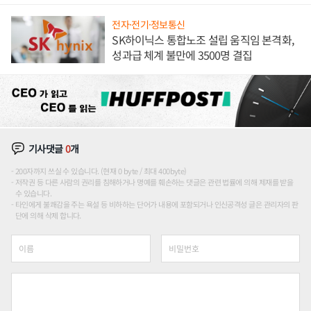
전자·전기·정보통신
SK하이닉스 통합노조 설립 움직임 본격화,
성과급 체계 불만에 3500명 결집
기사댓글
0
개
200자까지 쓰실 수 있습니다. (현재 0 byte / 최대 400byte)
저작권 등 다른 사람의 권리를 침해하거나 명예를 훼손하는 댓글은 관련 법률에 의해 제재를 받을
수 있습니다.
타인에게 불쾌감을 주는 욕설 등 비하하는 단어가 내용에 포함되거나 인신공격성 글은 관리자의 판
단에 의해 삭제 합니다.