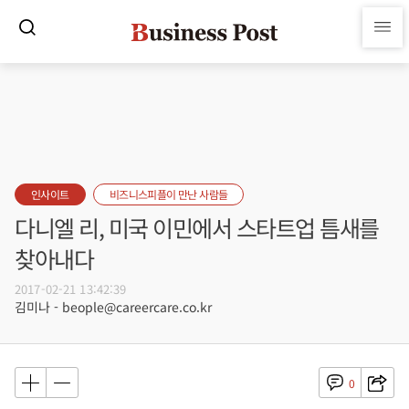
인사이트
비즈니스피플이 만난 사람들
다니엘 리, 미국 이민에서 스타트업 틈새를
찾아내다
2017-02-21 13:42:39
김미나 - beople@careercare.co.kr
0