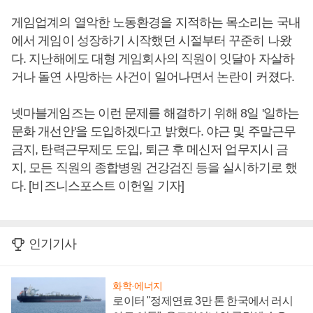
게임업계의 열악한 노동환경을 지적하는 목소리는 국내
에서 게임이 성장하기 시작했던 시절부터 꾸준히 나왔
다. 지난해에도 대형 게임회사의 직원이 잇달아 자살하
거나 돌연 사망하는 사건이 일어나면서 논란이 커졌다.
넷마블게임즈는 이런 문제를 해결하기 위해 8일 '일하는
문화 개선안'을 도입하겠다고 밝혔다. 야근 및 주말근무
금지, 탄력근무제도 도입, 퇴근 후 메신저 업무지시 금
지, 모든 직원의 종합병원 건강검진 등을 실시하기로 했
다. [비즈니스포스트 이헌일 기자]
인기기사
화학·에너지
로이터 "정제연료 3만 톤 한국에서 러시