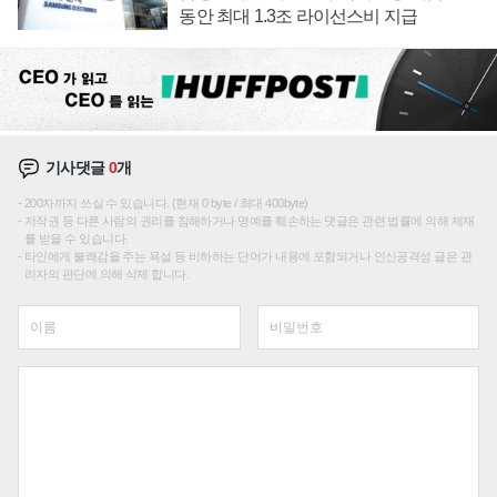
동안 최대 1.3조 라이선스비 지급
기사댓글
0
개
200자까지 쓰실 수 있습니다. (현재 0 byte / 최대 400byte)
저작권 등 다른 사람의 권리를 침해하거나 명예를 훼손하는 댓글은 관련 법률에 의해 제재
를 받을 수 있습니다.
타인에게 불쾌감을 주는 욕설 등 비하하는 단어가 내용에 포함되거나 인신공격성 글은 관
리자의 판단에 의해 삭제 합니다.