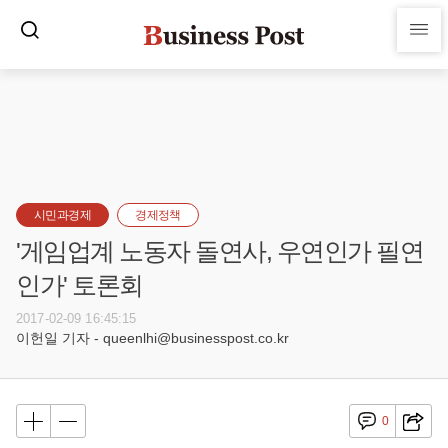
시민과경제
경제정책
'게임업계 노동자 돌연사, 우연인가 필연
인가' 토론회
2017-02-09 16:45:15
이헌일 기자 - queenlhi@businesspost.co.kr
0