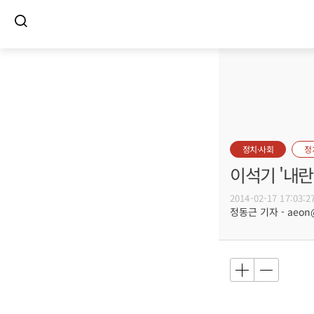
정치·사회
정
이석기 '내란
2014-02-17 17:03:2
정동근 기자 - aeon@b