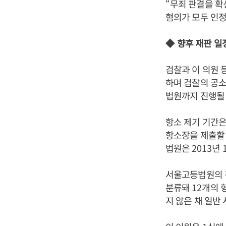
“
무죄 판결을 
혐의가 모두 인
◆
향후 재판 일
검찰과 이 의원
하며 검찰의 공소
법원까지 진행될
항소 제기 기간
항소장을 제출할
법원은
2013
년
서울고등법원의 경
분류돼
12
개의 
지 않은 채 일