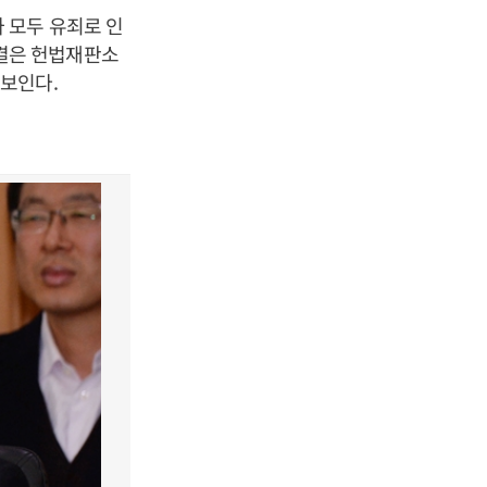
 모두 유죄로 인
결은 헌법재판소
 보인다
.