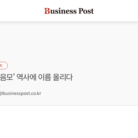
치
음모' 역사에 이름 올리다
7
usinesspost.co.kr