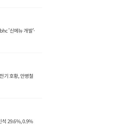
hc '신메뉴 개발'·
발전기 호황, 안병철
29.6%, 0.9%