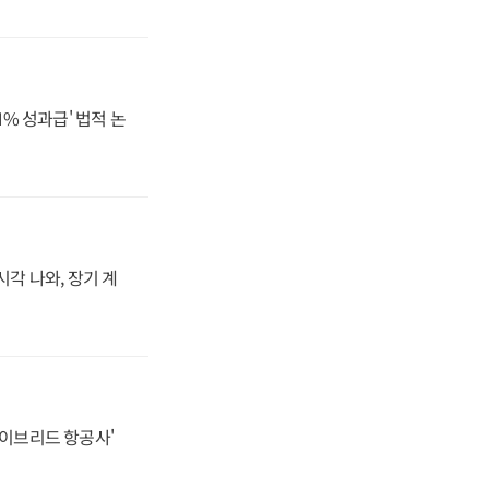
N% 성과급' 법적 논
시각 나와, 장기 계
하이브리드 항공사'