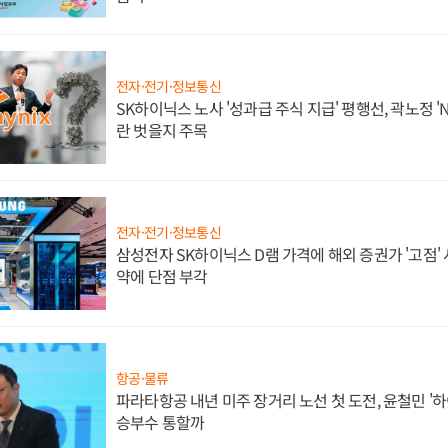
전자·전기·정보통신
SK하이닉스 노사 '성과급 주식 지급' 평행선, 곽노정 '
란 벗을지 주목
전자·전기·정보통신
삼성전자 SK하이닉스 D램 가격에 해외 증권가 '고점' 
약에 단점 부각
항공·물류
파라타항공 내년 미주 장거리 노선 첫 도전, 윤철민 '
승부수 통할까