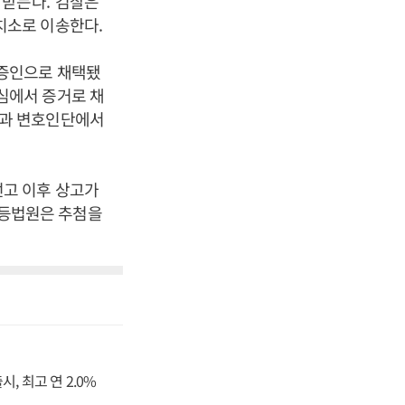
 받는다
.
검찰은
치소로 이송한다
.
증인으로 채택됐
심에서 증거로 채
찰과 변호인단에서
선고 이후 상고가
등법원은 추첨을
, 최고 연 2.0%