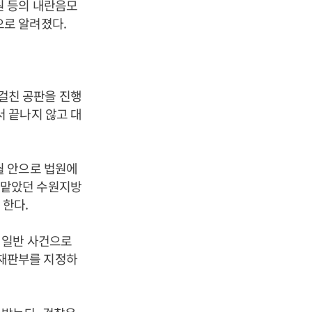
원 등의 내란음모
으로 알려졌다
.
걸친 공판을 진행
 끝나지 않고 대
월 안으로 법원에
 맡았던 수원지방
 한다
.
 일반 사건으로
재판부를 지정하