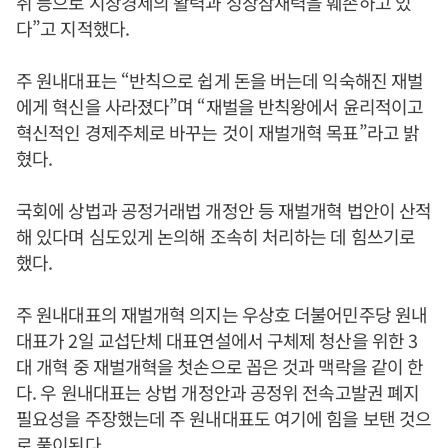
취 등으로 시장경제의 활력과 성장잠재력을 훼손하고 있
다”고 지적했다.
주 원내대표는 “반칙으로 쉽게 돈을 버는데 익숙해진 재벌
에게 혁신을 사라졌다”며 “재벌을 반칙왕에서 윤리적이고
혁신적인 경제주체로 바꾸는 것이 재벌개혁 목표”라고 밝
혔다.
국회에 상법과 공정거래법 개정안 등 재벌개혁 법안이 산적
해 있다며 심도있게 논의해 조속히 처리하는 데 힘쓰기로
했다.
주 원내대표의 재벌개혁 의지는 우상호 더불어민주당 원내
대표가 2일 교섭단체 대표연설에서 구체제 청산을 위한 3
대 개혁 중 재벌개혁을 첫손으로 꼽은 것과 맥락을 같이 한
다. 우 원내대표는 상법 개정안과 공정위 전속고발권 폐지
필요성을 주장했는데 주 원내대표도 여기에 힘을 보탠 것으
로 풀이된다.