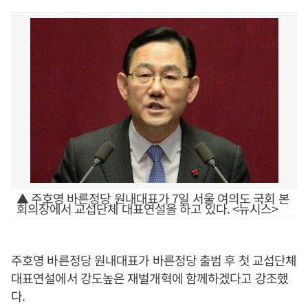
▲ 주호영 바른정당 원내대표가 7일 서울 여의도 국회 본
회의장에서 교섭단체 대표연설을 하고 있다. <뉴시스>
주호영 바른정당 원내대표가 바른정당 출범 후 첫 교섭단체
대표연설에서 강도높은 재벌개혁에 함께하겠다고 강조했
다.