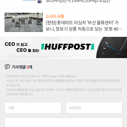
30.5%·김민석 29.6%, 0.9%p 초접전
소비자·유통
[현장] 롯데마트 야심작 '부산 물류센터' 가
보니, 장보기 상품 자동으로 담는 '로봇 400
대' 장관
기사댓글
0
개
200자까지 쓰실 수 있습니다. (현재 0 byte / 최대 400byte)
저작권 등 다른 사람의 권리를 침해하거나 명예를 훼손하는 댓글은 관련 법률에 의해 제재를 받을
수 있습니다.
타인에게 불쾌감을 주는 욕설 등 비하하는 단어가 내용에 포함되거나 인신공격성 글은 관리자의 판
단에 의해 삭제 합니다.