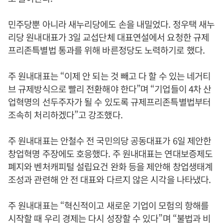
민주당뿐 아니라 새누리당에도 손을 내밀었다. 정우택 새누
리당 원내대표가 3일 교섭단체 대표연설에서 요청한 규제
프리존특별법 통과를 위해 바른정당도 노력하기로 했다.
주 원내대표는 “이제 안 되는 것 빼고 다 할 수 있는 네거티
브 규제방식으로 빨리 전환해야 한다”며 “기업들이 4차 산
업혁명의 선두주자가 될 수 있도록 규제프리존특별법부터
조속히 처리하겠다”고 강조했다.
주 원내대표는 안철수 전 국민의당 공동대표가 6일 제안한
창업혁명 주장에도 호응했다. 주 원내대표는 연대보증제도
폐지와 벤처캐피털 설립요건 완화 등을 제안해 창업생태계
조성과 관련해 안 전 대표와 다르지 않은 시각을 나타냈다.
주 원내대표는 “혁신적이고 새로운 기업이 모험의 항해를
시작할 때 우리 경제는 다시 성장할 수 있다”며 “불법과 비