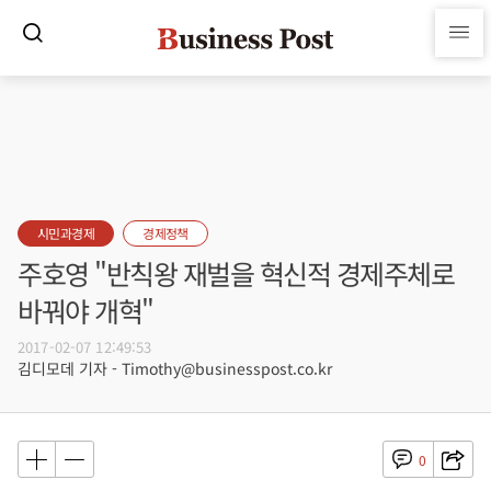
시민과경제
경제정책
주호영 "반칙왕 재벌을 혁신적 경제주체로
바꿔야 개혁"
2017-02-07 12:49:53
김디모데 기자 - Timothy@businesspost.co.kr
0