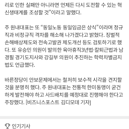
리로 인한 실패만 아니라면 언제든 다시 도전할 수 있는 혁
신생태계를 조성할 것”이라고 말했다.
주 원내대표는 또 “동일노동 동일임금은 상식”이라며 정규
직과 비정규직 격차를 해소해 나가겠다고 밝혔다. 징벌적
손해배상제도와 전속고발권 제도개선 등도 검토하기로 했
다. 또 유승민 의원이 발의한 육아휴직3년법·칼퇴근법과 남
경필 경기도지사와 강길부 의원이 추진하는 학력차별금지
법도 언급했다.
바른정당이 안보문제에서는 철저히 보수적 시각을 견지할
것을 분명히 했다. 주 원내대표는 전통적 한미동맹이 굳건
하게 발전해야 하고 사드배치를 예정대로 진행해야 한다고
주장했다. [비즈니스포스트 김디모데 기자]
인기기사