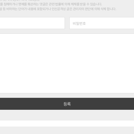
를 침해하거나 명예를 훼손하는 댓글은 관련 법률에 의해 제재를 받을 수 있습니다.
 등 비하하는 단어가 내용에 포함되거나 인신공격성 글은 관리자의 판단에 의해 삭제 합니다.