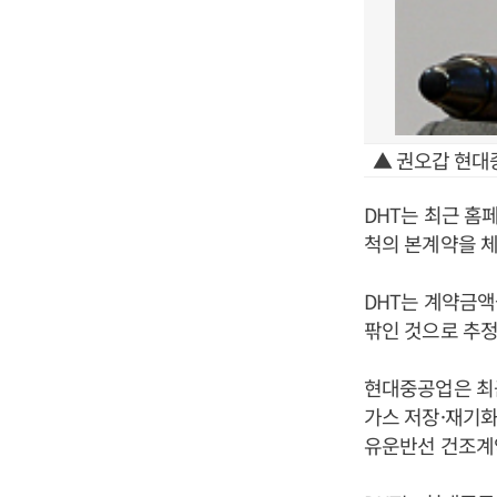
▲ 권오갑 현대
DHT는 최근 홈
척의 본계약을 
DHT는 계약금액
팎인 것으로 추정
현대중공업은 최
가스 저장·재기화
유운반선 건조계약