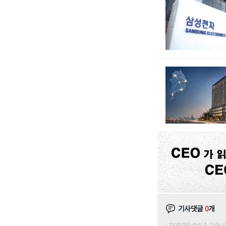
기사댓글
0
개
200자까지 쓰실 수 있습니다. (