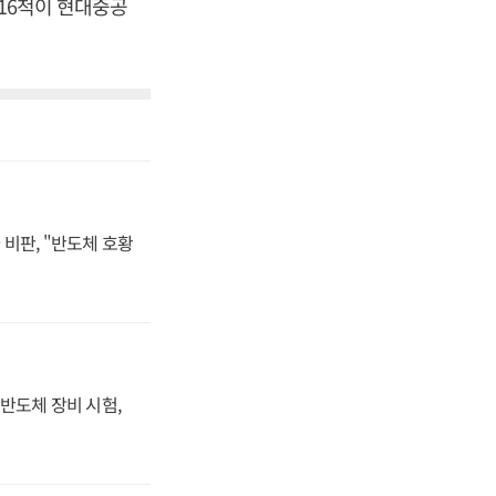
 16척이 현대중공
비판, "반도체 호황
반도체 장비 시험,