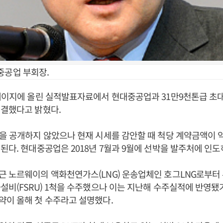
중공업 부회장.
페이지에 올린 실적발표자료에서 현대중공업과 31만9천톤급 초대
체결했다고 밝혔다.
을 공개하지 않았으나 현재 시세를 감안할 때 척당 계약금액이 약 
된다. 현대중공업은 2018년 7월과 9월에 선박을 발주처에 인도
근 노르웨이의 액화천연가스(LNG) 운송업체인 호그LNG로부터
설비(FSRU) 1척을 수주했으나 이는 지난해 수주실적에 반영됐
이 올해 첫 수주라고 설명했다.