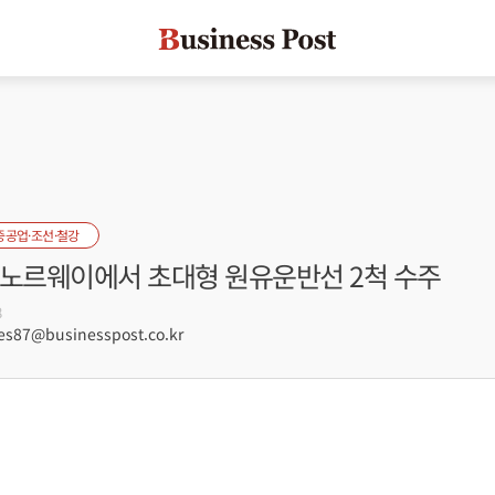
중공업·조선·철강
 노르웨이에서 초대형 원유운반선 2척 수주
8
s87@businesspost.co.kr