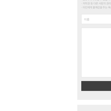
저작권 등 다른 사람의 권리
타인에게 불쾌감을 주는 욕설