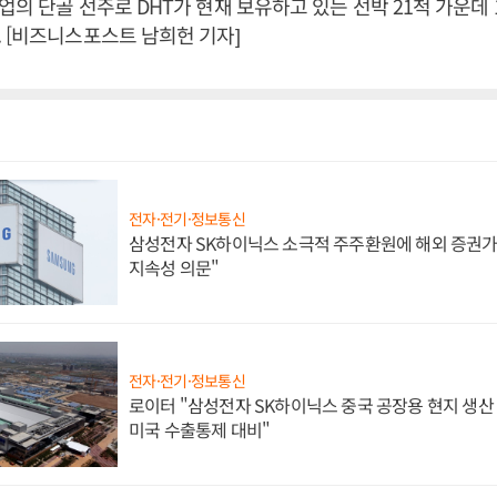
업의 단골 선주로 DHT가 현재 보유하고 있는 선박 21척 가운데
 [비즈니스포스트 남희헌 기자]
전자·전기·정보통신
삼성전자 SK하이닉스 소극적 주주환원에 해외 증권가 
지속성 의문"
전자·전기·정보통신
로이터 "삼성전자 SK하이닉스 중국 공장용 현지 생산 
미국 수출통제 대비"