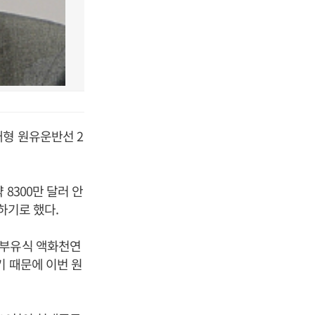
형 원유운반선 2
8300만 달러 안
하기로 했다.
 부유식 액화천연
기 때문에 이번 원