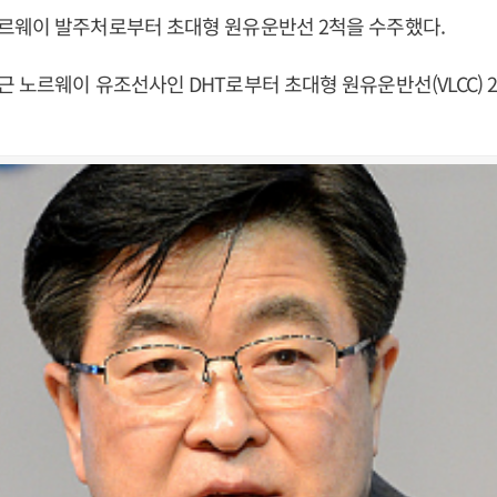
르웨이 발주처로부터 초대형 원유운반선 2척을 수주했다.
 노르웨이 유조선사인 DHT로부터 초대형 원유운반선(VLCC)