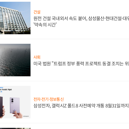
건설
원전 건설 국내외서 속도 붙어, 삼성물산·현대건설·
'약속의 시간'
사회
미국 법원 "트럼프 정부 풍력 프로젝트 동결 조치는 위
전자·전기·정보통신
삼성전자, 갤럭시Z 폴드8 사전예약 개통 8월31일까