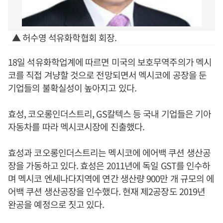
▲ 허수영 석유화학협회 회장.
18일 석유화학업계에 따르면 미국의 보호무역주의가 멕시
코를 직접 겨냥할 것으로 전망되면서 멕시코에 공장을 둔
기업들의 불확실성이 높아지고 있다.
효성, 코오롱인더스트리, GS칼텍스 등 국내 기업들은 기아
자동차를 따라 멕시코시장에 진출했다.
효성과 코오롱인더스트리는 멕시코에 에어백 쿠션 생산공
장을 가동하고 있다. 효성은 2011년에 독일 GST를 인수하
며 멕시코 엔세나다지역에 연간 생산량 900만 개 규모의 에
어백 쿠션 생산공장을 인수했다. 현재 제2공장도 2019년
완공을 예정으로 짓고 있다.