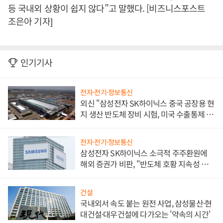
등 국내외 상황이 쉽지 않다”고 말했다. [비즈니스포스트
조은아 기자]
인기기사
전자·전기·정보통신
외신 "삼성전자 SK하이닉스 중국 공장용 현
지 생산 반도체 장비 시험, 미국 수출통제 대
비"
전자·전기·정보통신
삼성전자 SK하이닉스 소극적 주주환원에
해외 증권가 비판, "반도체 호황 지속성 의
문"
건설
국내외서 속도 붙는 원전 사업, 삼성물산·현
대건설·대우건설에 다가오는 '약속의 시간'