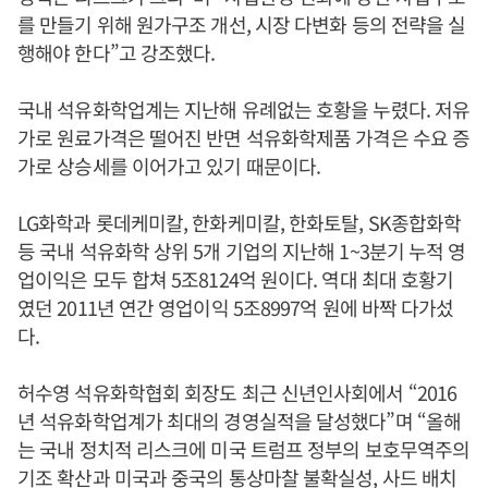
를 만들기 위해 원가구조 개선, 시장 다변화 등의 전략을 실
행해야 한다”고 강조했다.
국내 석유화학업계는 지난해 유례없는 호황을 누렸다. 저유
가로 원료가격은 떨어진 반면 석유화학제품 가격은 수요 증
가로 상승세를 이어가고 있기 때문이다.
LG화학과 롯데케미칼, 한화케미칼, 한화토탈, SK종합화학
등 국내 석유화학 상위 5개 기업의 지난해 1~3분기 누적 영
업이익은 모두 합쳐 5조8124억 원이다. 역대 최대 호황기
였던 2011년 연간 영업이익 5조8997억 원에 바짝 다가섰
다.
허수영 석유화학협회 회장도 최근 신년인사회에서 “2016
년 석유화학업계가 최대의 경영실적을 달성했다”며 “올해
는 국내 정치적 리스크에 미국 트럼프 정부의 보호무역주의
기조 확산과 미국과 중국의 통상마찰 불확실성, 사드 배치