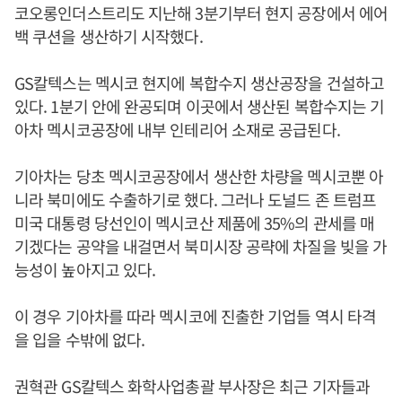
코오롱인더스트리도 지난해 3분기부터 현지 공장에서 에어
백 쿠션을 생산하기 시작했다.
GS칼텍스는 멕시코 현지에 복합수지 생산공장을 건설하고
있다. 1분기 안에 완공되며 이곳에서 생산된 복합수지는 기
아차 멕시코공장에 내부 인테리어 소재로 공급된다.
기아차는 당초 멕시코공장에서 생산한 차량을 멕시코뿐 아
니라 북미에도 수출하기로 했다. 그러나 도널드 존 트럼프
미국 대통령 당선인이 멕시코산 제품에 35%의 관세를 매
기겠다는 공약을 내걸면서 북미시장 공략에 차질을 빚을 가
능성이 높아지고 있다.
이 경우 기아차를 따라 멕시코에 진출한 기업들 역시 타격
을 입을 수밖에 없다.
권혁관 GS칼텍스 화학사업총괄 부사장은 최근 기자들과