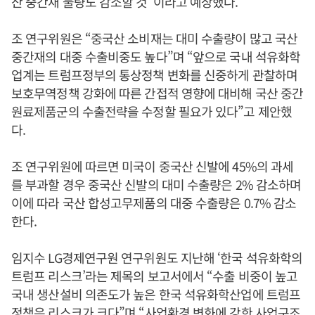
산 중간재 물량도 감소할 것”이라고 예상했다.
조 연구위원은 “중국산 소비재는 대미 수출량이 많고 국산
중간재의 대중 수출비중도 높다”며 “앞으로 국내 석유화학
업계는 트럼프정부의 통상정책 변화를 신중하게 관찰하며
보호무역정책 강화에 따른 간접적 영향에 대비해 국산 중간
원료제품군의 수출전략을 수정할 필요가 있다”고 제안했
다.
조 연구위원에 따르면 미국이 중국산 신발에 45%의 과세
를 부과할 경우 중국산 신발의 대미 수출량은 2% 감소하며
이에 따라 국산 합성고무제품의 대중 수출량은 0.7% 감소
한다.
임지수 LG경제연구원 연구위원도 지난해 ‘한국 석유화학의
트럼프 리스크’라는 제목의 보고서에서 “수출 비중이 높고
국내 생산설비 의존도가 높은 한국 석유화학산업에 트럼프
정책은 리스크가 크다”며 “사업환경 변화에 강한 사업구조