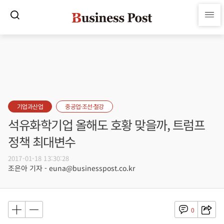
기업과산업
중공업·조선·철강
석유화학기업 올해도 호황 맞을까, 트럼프
정책 최대변수
2017-01-18 13:30:28
조은아 기자 - euna@businesspost.co.kr
0