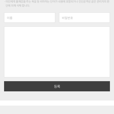
타인에게 불쾌감을 주는 욕설 등 비하하는 단어가 내용에 포함되거나 인신공격성 글은 관리자의 판
단에 의해 삭제 합니다.