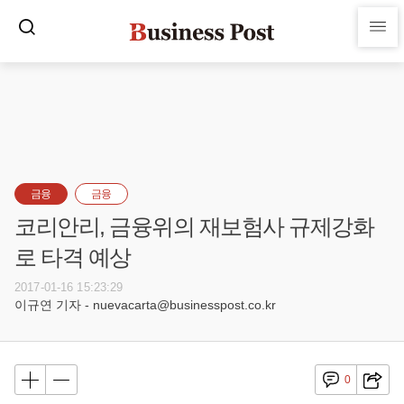
금융
금융
코리안리, 금융위의 재보험사 규제강화
로 타격 예상
2017-01-16 15:23:29
이규연 기자 - nuevacarta@businesspost.co.kr
0