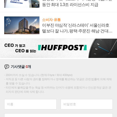
동안 최대 1.3조 라이선스비 지급
소비자·유통
이부진 야심작 '신라스테이' 서울신라호
텔보다 잘 나가, 평택·주문진·해남·건대로
성장판 더 넓힌다
기사댓글
0
개
200자까지 쓰실 수 있습니다. (현재 0 byte / 최대 400byte)
저작권 등 다른 사람의 권리를 침해하거나 명예를 훼손하는 댓글은 관련 법률에 의해 제재
를 받을 수 있습니다.
타인에게 불쾌감을 주는 욕설 등 비하하는 단어가 내용에 포함되거나 인신공격성 글은 관
리자의 판단에 의해 삭제 합니다.