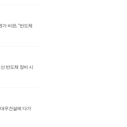
가 비판, "반도체
산 반도체 장비 시
·대우건설에 다가