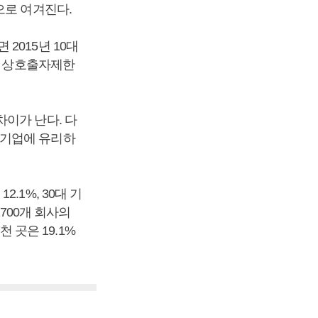
으로 여겨진다.
2015년 10대
를 상호출자제한
이가 난다. 다
대기업에 유리하
.1%, 30대 기
1700개 회사의
천 곳은 19.1%