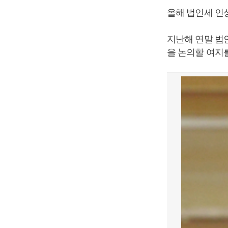
올해 법인세 인
지난해 연말 법
을 논의할 여지