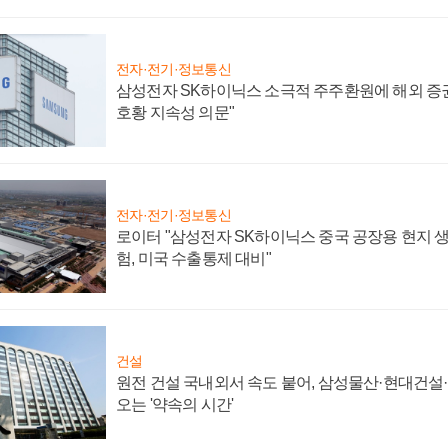
전자·전기·정보통신
삼성전자 SK하이닉스 소극적 주주환원에 해외 증권
호황 지속성 의문"
전자·전기·정보통신
로이터 "삼성전자 SK하이닉스 중국 공장용 현지 생
험, 미국 수출통제 대비"
건설
원전 건설 국내외서 속도 붙어, 삼성물산·현대건설
오는 '약속의 시간'