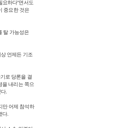
 필요하다”면서도
이 중요한 것은
를 탈 가능성은
이상 언제든 기조
기로 당론을 결
령을 내리는 쪽으
다.
지만 어제 참석하
했다.