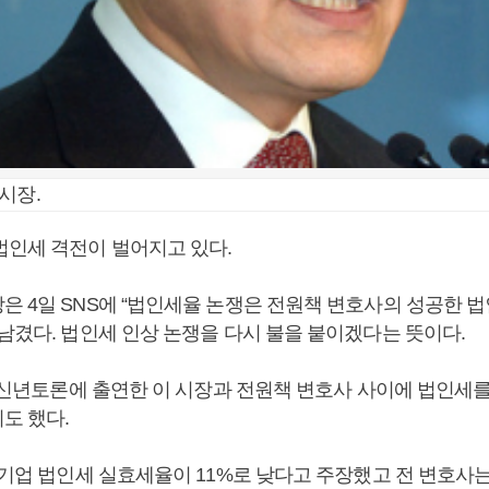
시장.
법인세 격전이 벌어지고 있다.
은 4일 SNS에 “법인세율 논쟁은 전원책 변호사의 성공한 
남겼다. 법인세 인상 논쟁을 다시 불을 붙이겠다는 뜻이다.
C 신년토론에 출연한 이 시장과 전원책 변호사 사이에 법인세를
도 했다.
 기업 법인세 실효세율이 11%로 낮다고 주장했고 전 변호사는