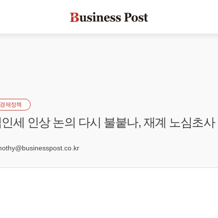
경제정책
인세 인상 논의 다시 불붙나, 재계 노심초사
9
hy@businesspost.co.kr