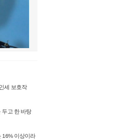
법인세 보호작
 두고 한 바탕
 16% 이상이라