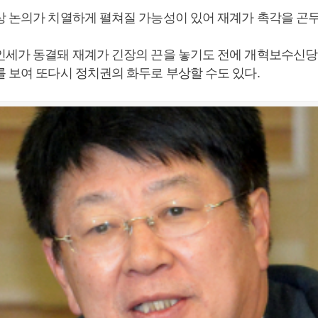
상 논의가 치열하게 펼쳐질 가능성이 있어 재계가 촉각을 곤두
인세가 동결돼 재계가 긴장의 끈을 놓기도 전에 개혁보수신당
를 보여 또다시 정치권의 화두로 부상할 수도 있다.