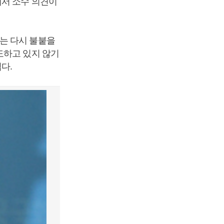
에서 소수 의견이
는 다시 불붙을
도하고 있지 않기
다.