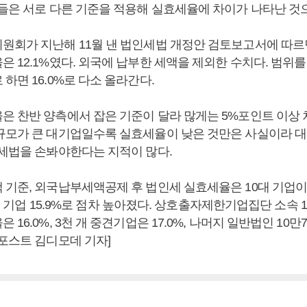
이들은 서로 다른 기준을 적용해 실효세율에 차이가 나타난 것
회가 지난해 11월 낸 법인세법 개정안 검토보고서에 따르면 
은 12.1%였다. 외국에 납부한 세액을 제외한 수치다. 범위
하면 16.0%로 다소 올라간다.
은 찬반 양측에서 잡은 기준이 달라 많게는 5%포인트 이상 차
규모가 큰 대기업일수록 실효세율이 낮은 것만은 사실이라 
인세법을 손봐야한다는 지적이 많다.
기준, 외국납부세액공제 후 법인세 실효세율은 10대 기업이 12
00대 기업 15.9%로 점차 높아졌다. 상호출자제한기업집단 소속 
16.0%, 3천 개 중견기업은 17.0%, 나머지 일반법인 10만7
스포스트 김디모데 기자]