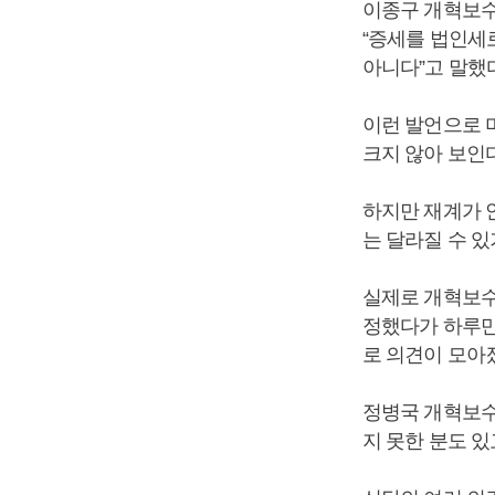
이종구 개혁보수
“증세를 법인세
아니다”고 말했다
이런 발언으로 
크지 않아 보인다
하지만 재계가 
는 달라질 수 있
실제로 개혁보수
정했다가 하루만
로 의견이 모아
정병국 개혁보수
지 못한 분도 