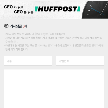
기사댓글
0
개
200자까지 쓰실 수 있습니다. (현재 0 byte / 최대 400byte)
저작권 등 다른 사람의 권리를 침해하거나 명예를 훼손하는 댓글은 관련 법률에 의해 제재를 받을
수 있습니다.
타인에게 불쾌감을 주는 욕설 등 비하하는 단어가 내용에 포함되거나 인신공격성 글은 관리자의 판
단에 의해 삭제 합니다.