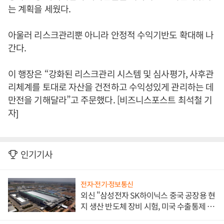
는 계획을 세웠다.
아울러 리스크관리뿐 아니라 안정적 수익기반도 확대해 나
간다.
이 행장은 “강화된 리스크관리 시스템 및 심사평가, 사후관
리체계를 토대로 자산을 건전하고 수익성있게 관리하는 데
만전을 기해달라”고 주문했다. [비즈니스포스트 최석철 기
자]
인기기사
전자·전기·정보통신
외신 "삼성전자 SK하이닉스 중국 공장용 현
지 생산 반도체 장비 시험, 미국 수출통제 대
비"