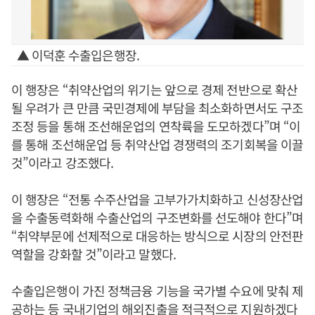
▲ 이덕훈 수출입은행장.
이 행장은 “취약산업의 위기는 앞으로 경제 전반으로 확산
될 우려가 큰 만큼 국민경제에 부담을 최소화하면서도 구조
조정 등을 통해 조선해운업의 연착륙을 도모하겠다”며 “이
를 통해 조선해운업 등 취약산업 경쟁력의 조기회복을 이끌
것”이라고 강조했다.
이 행장은 “전통 수주산업을 고부가가치화하고 신성장산업
을 수출동력화해 수출산업의 구조변화를 선도해야 한다”며
“취약부문에 선제적으로 대응하는 방식으로 시장의 안전판
역할을 강화할 것”이라고 말했다.
수출입은행이 가진 정책금융 기능을 국가별 수요에 맞춰 제
공하는 등 국내기업의 해외진출을 적극적으로 지원하겠다