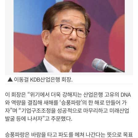
▲ 이동걸 KDB산업은행 회장.
이 회장은 “위기에서 더욱 강해지는 산업은행 고유의 DNA
와 역량을 결집해 새해를 ‘승풍파랑’의 한 해로 만들어 가
자”며 “기업구조조정을 성공적으로 마무리하고 미래산업
발굴 등에 나서자”고 주문했다.
승풍파랑은 바람을 타고 파도를 헤쳐 나간다는 뜻으로 목표