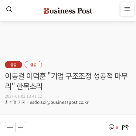
금융
금융
이동걸 이덕훈 "기업 구조조정 성공적 마무
리" 한목소리
2017-01-02 13:41:12
최석철 기자 - esdolsoi@businesspost.co.kr
0