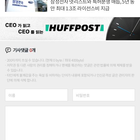
삼성전자 넷리스트와 특허분쟁 매듭, 5년 동
안 최대 1.3조 라이선스비 지급
기사댓글
0
개
200자까지 쓰실 수 있습니다. (현재 0 byte / 최대 400byte)
저작권 등 다른 사람의 권리를 침해하거나 명예를 훼손하는 댓글은 관련 법률에 의해 제재를 받을
수 있습니다.
타인에게 불쾌감을 주는 욕설 등 비하하는 단어가 내용에 포함되거나 인신공격성 글은 관리자의 판
단에 의해 삭제 합니다.