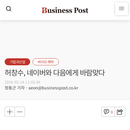
기업과산업
바이오·제약
허창수, 네이버와 다음에게 바람맞다
2014-02-14 11:43:49
정동근 기자 - aeon@businesspost.co.kr
0