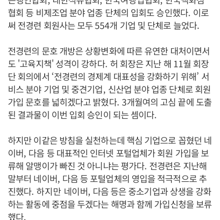
협회 등 비제조업 분야 업종 단체의 입회도 승인했다
.
이로
써 전경련 회원사는 모두
554
개 기업 및 단체로 늘었다
.
전경련의 문호 개방은 상황변화에 따른 유연한 대처이면서
도 '고육지책' 성격이 강하다
.
허 회장은 지난 해
11
월 회장
단 회의에서
‘
전경련의 경제계 대표성을 강화하기 위해
’
서
비스 분야 기업 및 중견기업
,
신산업 분야 업종 단체로 회원
가입 문호를 넓히겠다고 밝혔다
. 3
개월여의 고심 끝에 도출
된 결과물이 이번 입회 승인이 되는 셈이다
.
하지만 이같은 방침을 실천하는데 핵심 기업으로 꼽혔던 네
이버
,
다음 등 대표적인 인터넷 포털업체가 회원 가입을 보
류해 알맹이가 빠진 것 아니냐는 평가다
.
전경련은 지난해
말부터 네이버
,
다음 등 포털업체의 영입을 적극적으로 추
진했다
. 하지만
네이버
,
다음 등은 중소기업과 상생을 강화
하는 활동에 중점을 두겠다는 해명과 함께 가입신청을 보류
했다.