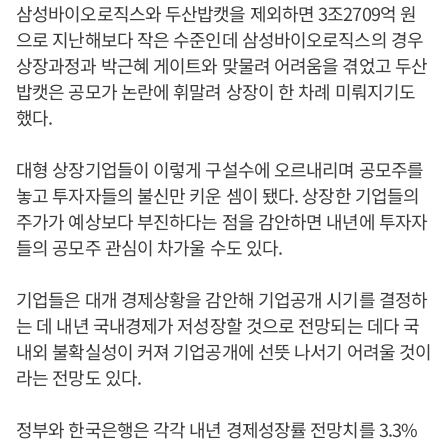
삼성바이오로직스와 두산밥캣을 제외하면 3조2709억 원
으로 지난해보다 작은 수준인데 삼성바이오로직스의 경우
상장과정과 박근혜 게이트와 맞물려 어려움을 겪었고 두산
밥캣은 공모가 논란에 휘말려 상장이 한 차례 미뤄지기도
했다.
대형 상장기업들이 이렇게 구설수에 오르내리며 공모주를
놓고 투자자들의 불신만 키운 셈이 됐다. 상장한 기업들의
주가가 예상보다 부진하다는 점을 감안하면 내년에 투자자
들의 공모주 관심이 차가울 수도 있다.
기업들은 대개 경제상황을 감안해 기업공개 시기를 결정하
는 데 내년 국내경제가 저성장할 것으로 전망되는 데다 국
내외 불확실성이 커져 기업공개에 선뜻 나서기 어려울 것이
라는 전망도 있다.
정부와 한국은행은 각각 내년 경제성장률 전망치를 3.3%