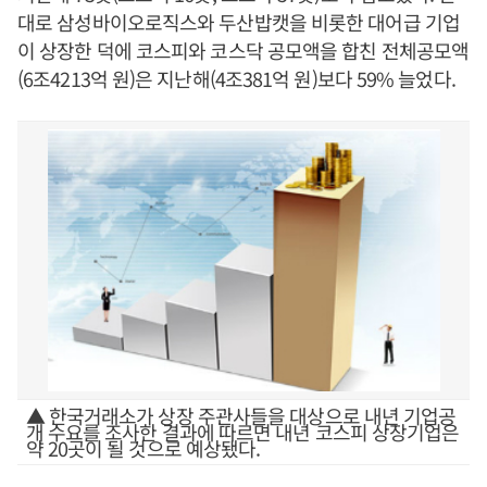
대로 삼성바이오로직스와 두산밥캣을 비롯한 대어급 기업
이 상장한 덕에 코스피와 코스닥 공모액을 합친 전체공모액
(6조4213억 원)은 지난해(4조381억 원)보다 59% 늘었다.
▲ 한국거래소가 상장 주관사들을 대상으로 내년 기업공
개 수요를 조사한 결과에 따르면 내년 코스피 상장기업은
약 20곳이 될 것으로 예상됐다.