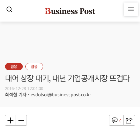
금융
금융
대어 상장 대기, 내년 기업공개시장 뜨겁다
2016-12-28 12:04:00
최석철 기자 - esdolsoi@businesspost.co.kr
0