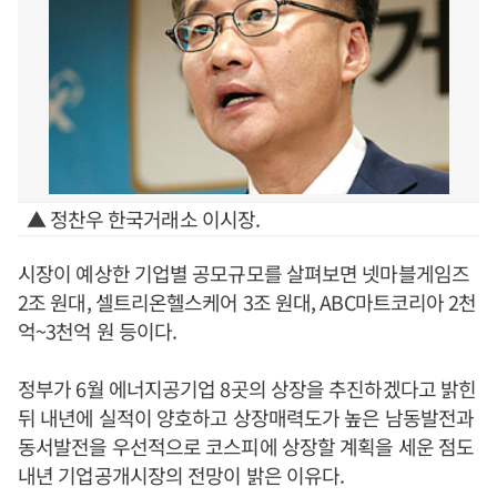
▲ 정찬우 한국거래소 이시장.
시장이 예상한 기업별 공모규모를 살펴보면 넷마블게임즈
2조 원대, 셀트리온헬스케어 3조 원대, ABC마트코리아 2천
억~3천억 원 등이다.
정부가 6월 에너지공기업 8곳의 상장을 추진하겠다고 밝힌
뒤 내년에 실적이 양호하고 상장매력도가 높은 남동발전과
동서발전을 우선적으로 코스피에 상장할 계획을 세운 점도
내년 기업공개시장의 전망이 밝은 이유다.