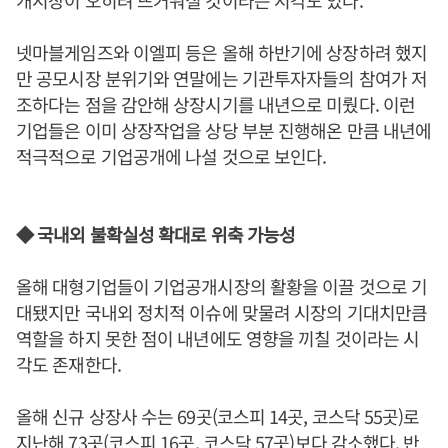
개시장이 오히려 뜨거워질 것이라는 시각도 있다.
넷마블게임즈와 이엘피 등은 올해 하반기에 상장하려 했지
만 공모시장 분위기와 연말에는 기관투자자들의 참여가 저
조하다는 점을 감안해 상장시기를 내년으로 미뤘다. 이런
기업들은 이미 상장작업을 상당 부분 진행해온 만큼 내년에
적극적으로 기업공개에 나설 것으로 보인다.
◆ 국내외 불확실성 확대로 위축 가능성
올해 대형기업들이 기업공개시장의 활황을 이끌 것으로 기
대됐지만 국내외 정치적 이슈에 맞물려 시장의 기대치만큼
역할을 하지 못한 점이 내년에도 영향을 끼칠 것이라는 시
각도 존재한다.
올해 신규 상장사 수는 69곳(코스피 14곳, 코스닥 55곳)로
지난해 73곳(코스피 16곳, 코스닥 57곳)보다 감소했다. 반