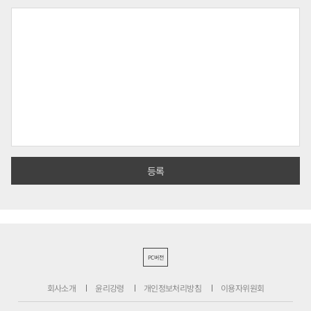
PC버전
회사소개
윤리강령
개인정보처리방침
이용자위원회