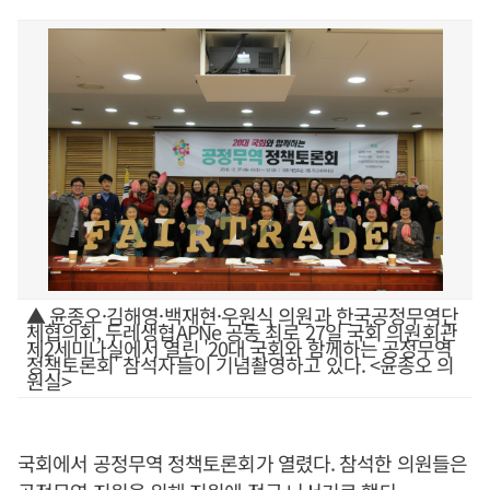
▲ 윤종오·김해영·백재현·우원식 의원과 한국공정무역단
체협의회, 두레생협APNe 공동 최로 27일 국회 의원회관
제2세미나실에서 열린 '20대 국회와 함께하는 공정무역
정책토론회' 참석자들이 기념촬영하고 있다. <윤종오 의
원실>
국회에서 공정무역 정책토론회가 열렸다. 참석한 의원들은