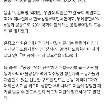
공정무역 지원을 위해 지원에 적극 나서기로 했다.
윤종오, 김해영, 백재현, 우원식 의원은 27일 국회 의원회관
제2세미나실에서 한국공정무역단체협의회, 두레생협APN
e 등과 공동으로 ‘20대 국회와 함께하는 공정무역정책 토론
회’를 개최했다.
윤종오 의원은 “백화점에서 싼값에 팔리는 옷들의 이면에
저개발국 노동자들의 임금착취와 열악한 노동환경이 자리
잡고 있다”며 공정무역의 필요성을 강조했다.
윤 의원은 “공정무역은 단순히 저개발국가를 돕는 자선활
동이 아니라 불공정무역에 착취당한 생산자와 노동자들이
자립할 수 있는 선순환 구조를 만드는 운동”이라며 “과거
어려운 시기를 겪으며 성장한 우리나라도 이들이 정당한 대
가를 받을 수 있도록 법적 제도적 지원이 필요하다”고 말했
다.