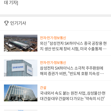
데 기자]
인기기사
전자·전기·정보통신
외신 "삼성전자 SK하이닉스 중국 공장용 현
지 생산 반도체 장비 시험, 미국 수출통제 대
비"
전자·전기·정보통신
삼성전자 SK하이닉스 소극적 주주환원에
해외 증권가 비판, "반도체 호황 지속성 의
문"
건설
국내외서 속도 붙는 원전 사업, 삼성물산·현
대건설·대우건설에 다가오는 '약속의 시간'