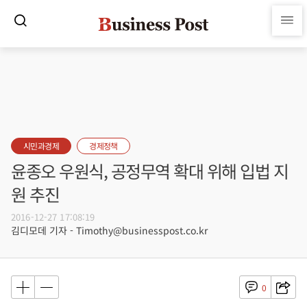
시민과경제
경제정책
윤종오 우원식, 공정무역 확대 위해 입법 지
원 추진
2016-12-27 17:08:19
김디모데 기자 - Timothy@businesspost.co.kr
0