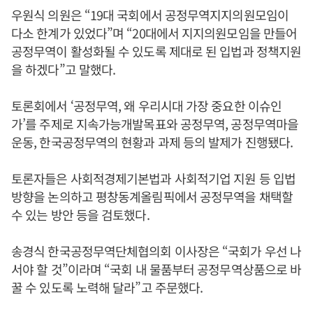
우원식 의원은 “19대 국회에서 공정무역지지의원모임이
다소 한계가 있었다”며 “20대에서 지지의원모임을 만들어
공정무역이 활성화될 수 있도록 제대로 된 입법과 정책지원
을 하겠다”고 말했다.
토론회에서 ‘공정무역, 왜 우리시대 가장 중요한 이슈인
가’를 주제로 지속가능개발목표와 공정무역, 공정무역마을
운동, 한국공정무역의 현황과 과제 등의 발제가 진행됐다.
토론자들은 사회적경제기본법과 사회적기업 지원 등 입법
방향을 논의하고 평창동계올림픽에서 공정무역을 채택할
수 있는 방안 등을 검토했다.
송경식 한국공정무역단체협의회 이사장은 “국회가 우선 나
서야 할 것”이라며 “국회 내 물품부터 공정무역상품으로 바
꿀 수 있도록 노력해 달라”고 주문했다.