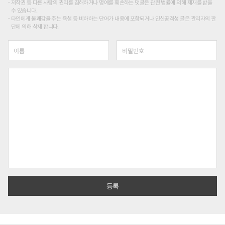
저작권 등 다른 사람의 권리를 침해하거나 명예를 훼손하는 댓글은 관련 법률에 의해 제재를 받을
수 있습니다.
타인에게 불쾌감을 주는 욕설 등 비하하는 단어가 내용에 포함되거나 인신공격성 글은 관리자의 판
단에 의해 삭제 합니다.