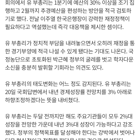
회의에서 유 부총리는 1분기에 예산의 30% 이상을 조기 집
행하고 2월까지 추경예산을 편성하는 방안을 적극 검토하
기로 했다. 전날 이주열 한국은행장이 강력한 재정정책이
필요하다고 역설했는데 즉각 대응책을 제시한 셈이다.
유 부총리가 정치적 부담을 내려놓으면서 오히려 재정을 통
한 경기부양에 적극 나설 수 있게 됐다는 기대도 나온다. 국
정농단으로 초토화된 박근혜 정부의 굴레를 벗고 학자다운
소신을 충분히 발휘할 기회라는 의견도 있다.
유 부총리의 태도변화는 어느 정도 감지된다. 유 부총리는
20일 국회답변에서 내년 경제성장률 전망치를 3% 아래로
하향조정하겠다는 뜻을 내비쳤다.
유 부총리는 두달 전까지만 해도 주요기관들이 모두 2%대
성장을 전망한 가운데 내년 3%대 성장이 가능하다고 강조
했다. 정부의 정책목표를 달성해야 한다는 강박에서 벗어나