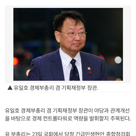
▲ 유일호 경제부총리 겸 기획재정부 장관.
유일호 경제부총리 겸 기획재정부 장관이 야당과 관계개선
을 바탕으로 경제 컨트롤타워로 역량을 발휘할지 주목된다.
유 부총리는 23일 국회에서 당정 긴급민생현안 종합점검회