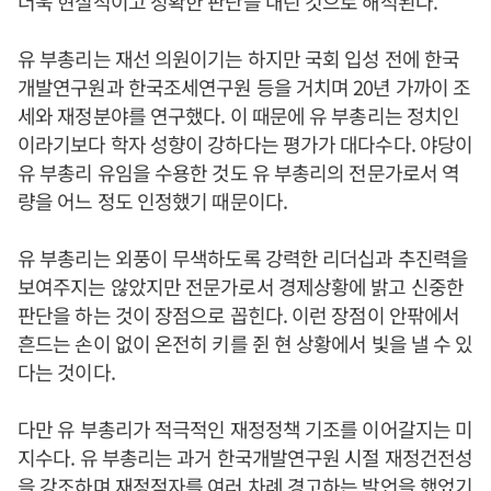
더욱 현실적이고 정확한 판단을 내린 것으로 해석된다.
유 부총리는 재선 의원이기는 하지만 국회 입성 전에 한국
개발연구원과 한국조세연구원 등을 거치며 20년 가까이 조
세와 재정분야를 연구했다. 이 때문에 유 부총리는 정치인
이라기보다 학자 성향이 강하다는 평가가 대다수다. 야당이
유 부총리 유임을 수용한 것도 유 부총리의 전문가로서 역
량을 어느 정도 인정했기 때문이다.
유 부총리는 외풍이 무색하도록 강력한 리더십과 추진력을
보여주지는 않았지만 전문가로서 경제상황에 밝고 신중한
판단을 하는 것이 장점으로 꼽힌다. 이런 장점이 안팎에서
흔드는 손이 없이 온전히 키를 쥔 현 상황에서 빛을 낼 수 있
다는 것이다.
다만 유 부총리가 적극적인 재정정책 기조를 이어갈지는 미
지수다. 유 부총리는 과거 한국개발연구원 시절 재정건전성
을 강조하며 재정적자를 여러 차례 경고하는 발언을 했었기