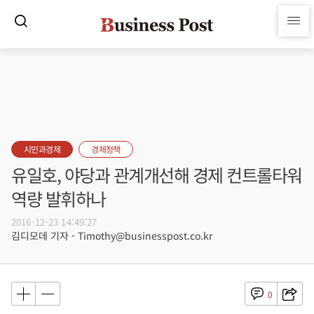
시민과경제
경제정책
유일호, 야당과 관계개선해 경제 컨트롤타워
역량 발휘하나
2016-12-23 14:49:27
김디모데 기자 - Timothy@businesspost.co.kr
0