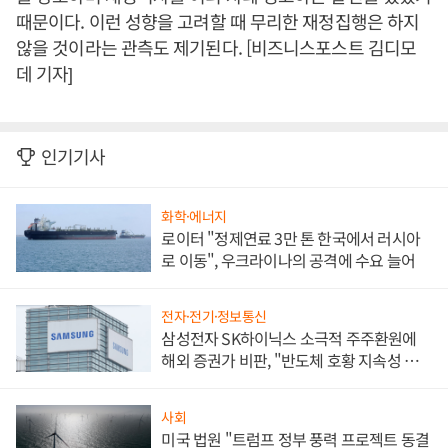
때문이다. 이런 성향을 고려할 때 무리한 재정집행은 하지
않을 것이라는 관측도 제기된다. [비즈니스포스트 김디모
데 기자]
인기기사
화학·에너지
로이터 "정제연료 3만 톤 한국에서 러시아
로 이동", 우크라이나의 공격에 수요 늘어
전자·전기·정보통신
삼성전자 SK하이닉스 소극적 주주환원에
해외 증권가 비판, "반도체 호황 지속성 의
문"
사회
미국 법원 "트럼프 정부 풍력 프로젝트 동결