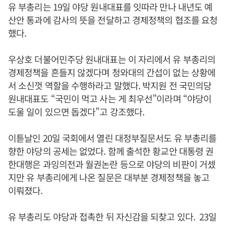
유 부총리는 19일 야당 원내대표를 잇따라 만나 내년도 예
산안 통과에 감사의 뜻을 전달하고 경제정책의 협조를 요청
했다.
우상호 더불어민주당 원내대표는 이 자리에서 유 부총리의
경제정책을 흔들지 않겠다며 청와대의 간섭이 없는 상황에
서 소신껏 역할을 수행하라고 말했다. 박지원 전 국민의당
원내대표도 “국민이 먹고 사는 게 최우선”이라며 “야당이
도울 일이 있으면 돕겠다”고 강조했다.
이튿날인 20일 국회에서 열린 대정부질문서도 유 부총리를
향한 야당의 공세는 없었다. 함께 출석한 황교안 대통령 권
한대행은 과잉의전과 월권논란 등으로 야당의 비판이 거셌
지만 유 부총리에게 나온 질문은 대부분 경제정책을 놓고
이뤄졌다.
유 부총리도 야당과 접촉한 뒤 자신감을 되찾고 있다. 23일