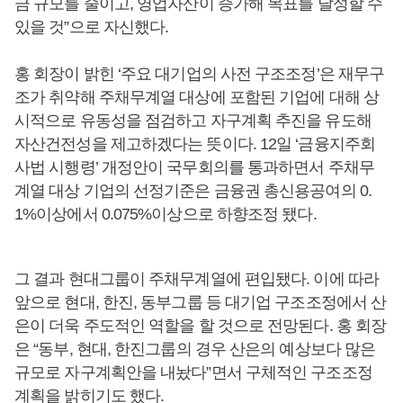
금 규모를 줄이고, 영업자산이 증가해 목표를 달성할 수
있을 것”으로 자신했다.
홍 회장이 밝힌 ‘주요 대기업의 사전 구조조정’은 재무구
조가 취약해 주채무계열 대상에 포함된 기업에 대해 상
시적으로 유동성을 점검하고 자구계획 추진을 유도해
자산건전성을 제고하겠다는 뜻이다. 12일 ‘금융지주회
사법 시행령’ 개정안이 국무회의를 통과하면서 주채무
계열 대상 기업의 선정기준은 금융권 총신용공여의 0.
1%이상에서 0.075%이상으로 하향조정 됐다.
그 결과 현대그룹이 주채무계열에 편입됐다. 이에 따라
앞으로 현대, 한진, 동부그룹 등 대기업 구조조정에서 산
은이 더욱 주도적인 역할을 할 것으로 전망된다. 홍 회장
은 “동부, 현대, 한진그룹의 경우 산은의 예상보다 많은
규모로 자구계획안을 내놨다”면서 구체적인 구조조정
계획을 밝히기도 했다.