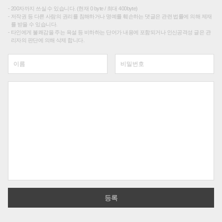
200자까지 쓰실 수 있습니다. (현재 0 byte / 최대 400byte)
저작권 등 다른 사람의 권리를 침해하거나 명예를 훼손하는 댓글은 관련 법률에 의해 제재
를 받을 수 있습니다.
타인에게 불쾌감을 주는 욕설 등 비하하는 단어가 내용에 포함되거나 인신공격성 글은 관
리자의 판단에 의해 삭제 합니다.