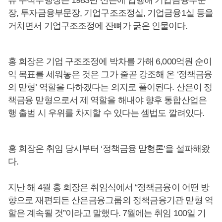
류 수석부행장은 1983년 산은에 입행해 기업금융부문
장, 투자금융부문장, 기업구조조정실, 기업금융1실 등을
거치면서 기업구조조정에 잔뼈가 굵은 인물이다.
홍 회장은 기업 구조조정에 박차를 가해 6,000억원 순이
익 목표를 세워놓은 것은 그가 줄곧 강조해 온 ‘정책금융
의 맏형’ 역할을 다하겠다는 의지로 풀이된다. 산은이 정
책금융 맏형으로서 제 역할을 해내야 향후 통합산업은
행 출범 시 우위를 차지할 수 있다는 셈법도 깔려있다.
홍 회장은 취임 당시부터 ‘정책금융 맏형론’을 설파해왔
다.
지난 해 4월 홍 회장은 취임식에서 “정책금융이 어떤 방
향으로 재편되든 산은금융그룹의 정책금융기관 맏형 역
할은 계속될 것”이라고 말했다. 7월에는 취임 100일 기