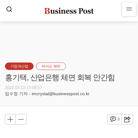
기업과산업
바이오·제약
홍기택, 산업은행 체면 회복 안간힘
2014-02-13 17:08:57
임수정 기자 - imcrystal@businesspost.co.kr
0