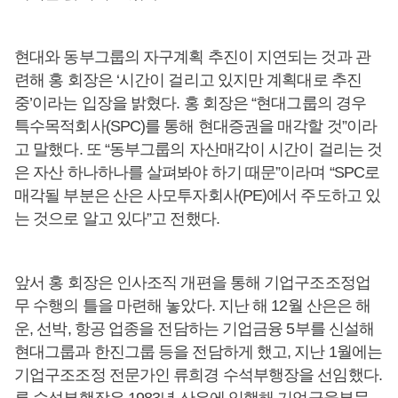
현대와 동부그룹의 자구계획 추진이 지연되는 것과 관
련해 홍 회장은 ‘시간이 걸리고 있지만 계획대로 추진
중’이라는 입장을 밝혔다. 홍 회장은 “현대그룹의 경우
특수목적회사(SPC)를 통해 현대증권을 매각할 것”이라
고 말했다. 또 “동부그룹의 자산매각이 시간이 걸리는 것
은 자산 하나하나를 살펴봐야 하기 때문”이라며 “SPC로
매각될 부분은 산은 사모투자회사(PE)에서 주도하고 있
는 것으로 알고 있다”고 전했다.
앞서 홍 회장은 인사조직 개편을 통해 기업구조조정업
무 수행의 틀을 마련해 놓았다. 지난 해 12월 산은은 해
운, 선박, 항공 업종을 전담하는 기업금융 5부를 신설해
현대그룹과 한진그룹 등을 전담하게 했고, 지난 1월에는
기업구조조정 전문가인 류희경 수석부행장을 선임했다.