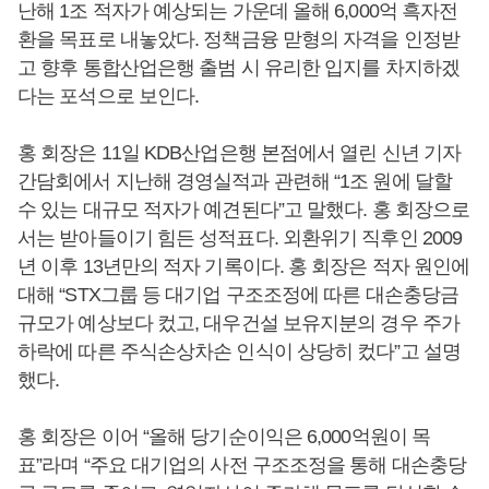
난해 1조 적자가 예상되는 가운데 올해 6,000억 흑자전
환을 목표로 내놓았다. 정책금융 맏형의 자격을 인정받
고 향후 통합산업은행 출범 시 유리한 입지를 차지하겠
다는 포석으로 보인다.
홍 회장은 11일 KDB산업은행 본점에서 열린 신년 기자
간담회에서 지난해 경영실적과 관련해 “1조 원에 달할
수 있는 대규모 적자가 예견된다”고 말했다. 홍 회장으로
서는 받아들이기 힘든 성적표다. 외환위기 직후인 2009
년 이후 13년만의 적자 기록이다. 홍 회장은 적자 원인에
대해 “STX그룹 등 대기업 구조조정에 따른 대손충당금
규모가 예상보다 컸고, 대우건설 보유지분의 경우 주가
하락에 따른 주식손상차손 인식이 상당히 컸다”고 설명
했다.
홍 회장은 이어 “올해 당기순이익은 6,000억원이 목
표”라며 “주요 대기업의 사전 구조조정을 통해 대손충당