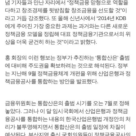
념 기자들과 만난 자리에서 “정책금융 맏형으로 역할을
다하고 창조경제를 뒷받침할 창조금융을 선도할 것”이
라고 거듭 강조했다. 또 올해 신년사에서 “2014년 KDB
에게 주어진 가장 중요한 과제는 과거와는 다른 새로운
정책금융 모델을 정립해 대표 정책금융기관으로서의 위
상을 더욱 굳건히 하는 것”이라고 밝혔다.
홍 회장의 이런 행보는 정부가 추진하는 ‘통합산은’ 출범
에 대비해 주도권을 확보하려는 것으로 해석된다. 정부
는 지난해 9월 정책금융체계 개편을 위해 산업은행과 정
책금융공사를 통합하는 방안을 발표했다.
금융위원회는 통합산은의 출범 시기를 오는 7월로 정해
놓았다. 그러나 이 달 임시국회에서 산업은행과 정책금
융공사를 통합하는 내용의 한국산업은행법 개정안의 처
리가 불투명해지면서 통합산은의 출범 일정에 차질이
예상된다. 부산지역 출신 국회의원들이 정책금융공사의