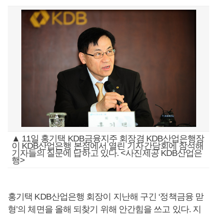
▲ 11일 홍기택 KDB금융지주 회장겸 KDB산업은행장
이 KDB산업은행 본점에서 열린 기자간담회에 참석해
기자들의 질문에 답하고 있다. <사진제공 KDB산업은
행>
홍기택 KDB산업은행 회장이 지난해 구긴 ‘정책금융 맏
형’의 체면을 올해 되찾기 위해 안간힘을 쓰고 있다. 지