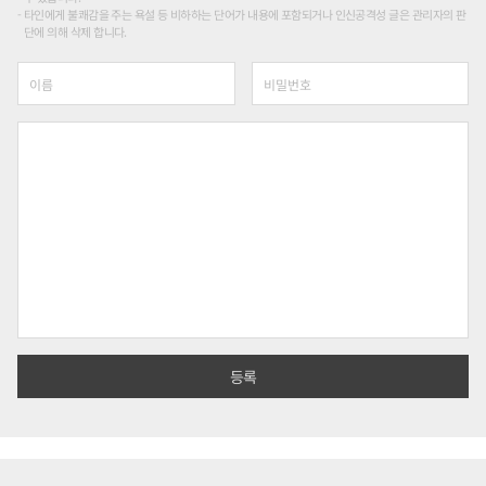
타인에게 불쾌감을 주는 욕설 등 비하하는 단어가 내용에 포함되거나 인신공격성 글은 관리자의 판
단에 의해 삭제 합니다.