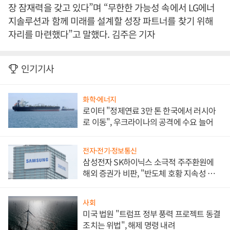
장 잠재력을 갖고 있다”며 “무한한 가능성 속에서 LG에너
지솔루션과 함께 미래를 설계할 성장 파트너를 찾기 위해
자리를 마련했다”고 말했다. 김주은 기자
인기기사
화학·에너지
로이터 "정제연료 3만 톤 한국에서 러시아
로 이동", 우크라이나의 공격에 수요 늘어
전자·전기·정보통신
삼성전자 SK하이닉스 소극적 주주환원에
해외 증권가 비판, "반도체 호황 지속성 의
문"
사회
미국 법원 "트럼프 정부 풍력 프로젝트 동결
조치는 위법", 해제 명령 내려