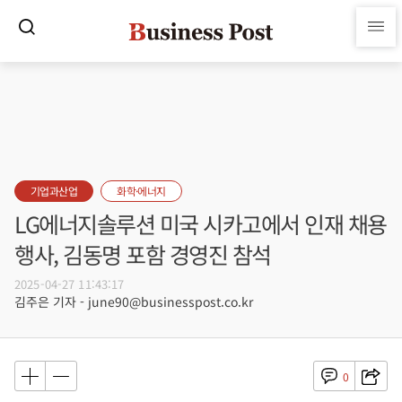
기업과산업
화학·에너지
LG에너지솔루션 미국 시카고에서 인재 채용
행사, 김동명 포함 경영진 참석
2025-04-27 11:43:17
김주은 기자 - june90@businesspost.co.kr
0