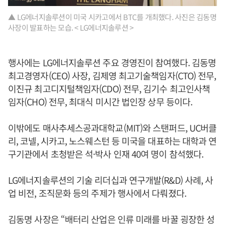
▲ LG에너지솔루션이 미국 시카고에서 BTC를 개최했다. 사진은 김동명
사장이 발표하는 모습. < LG에너지솔루션 >
행사에는 LG에너지솔루션 주요 경영진이 참여했다. 김동명
최고경영자(CEO) 사장, 김제영 최고기술책임자(CTO) 전무,
이진규 최고디지털책임자(CDO) 전무, 김기수 최고인사책
임자(CHO) 전무, 최대식 미시간 법인장 상무 등이다.
이밖에도 매사추세스공과대학교(MIT)와 스탠퍼드, UC버클
리, 코넬, 시카고, 노스웨스턴 등 미국을 대표하는 대학과 연
구기관에서 초청받은 석·박사 인재 40여 명이 참석했다.
LG에너지솔루션의 기술 리더십과 연구개발(R&D) 사례, 사
업 비전, 조직문화 등의 주제가 행사에서 다뤄졌다.
김동명 사장은 “배터리 산업은 인류 미래를 바꿀 굉장한 성