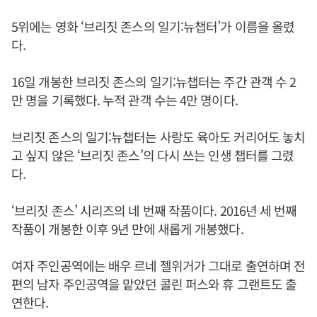
5위에는 영화 ‘브리짓 존스의 일기:뉴챕터’가 이름을 올렸
다.
16일 개봉한 브리짓 존스의 일기:뉴챕터는 주간 관객 수 2
만 명을 기록했다. 누적 관객 수는 4만 명이다.
브리짓 존스의 일기:뉴챕터는 사랑도 육아도 커리어도 놓치
고 싶지 않은 ‘브리짓 존스’의 다시 쓰는 인생 챕터를 그렸
다.
‘브리짓 존스’ 시리즈의 네 번째 작품이다. 2016년 세 번째
작품이 개봉한 이후 9년 만에 새롭게 개봉했다.
여자 주인공역에는 배우 르네 젤위거가 그대로 출연하며 전
편의 남자 주인공역을 맡았던 콜린 퍼스와 휴 그랜트도 출
연한다.