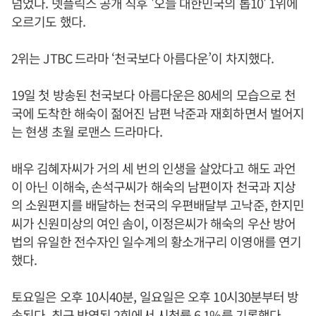
넘었다. 넷플릭스 공개 직후 '오늘 대한민국의 톱10' 1위에
오르기도 했다.
2위는 JTBC 드라마 ‘천국보다 아름다운’이 차지했다.
19일 첫 방송된 천국보다 아름다운은 80세의 모습으로 천
국에 도착한 해숙이 젊어진 남편 낙준과 재회하면서 벌어지
는 현생 초월 로맨스 드라마다.
배우 김혜자씨가 거의 세 번의 인생을 살았다고 해도 과언
이 아닌 이해숙, 손석구씨가 해숙의 남편이자 천국과 지상
의 소원편지를 배달하는 천국의 우편배달부 고낙준, 한지민
씨가 신원미상의 여인 솜이, 이정은씨가 해숙의 우산 방어
법의 유일한 전수자인 일수계의 황소개구리 이영애를 연기
했다.
토요일은 오후 10시40분, 일요일은 오후 10시30분부터 방
송된다. 최근 방영된 2회에서 시청률 6.1%를 기록했다.