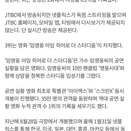
JTBC에서 방송되지만 넷플릭스가 독점 스트리밍을 맡으며
JTBC 홈페이지, 모바일 앱, 티빙에서 다시보기가 제공되지
않는다. 단 실시간 방송은 제공된다.
3위는 영화 ‘임영웅 아임 히어로 더 스타디움’이 차지했다.
‘임영웅 아임 히어로 더 스타디움’은 가수 임영웅씨의 공연
실황을 담은 영화다. 임영웅씨의 10만 팬클럽 ‘영웅시대’와
함께 상암을 정복한 스타디움 입성기를 그렸다.
공연 실황 영화 최초로 특별관 ‘아이맥스’와 ‘스크린X’ 동시
개봉이 진행됐다. 35만 명의 관객을 동원하며 역대 공연 실
황 영화 누적 관객 수 1위의 기록을 세우기도 했다.
지난해 8월28일 극장에서 개봉했으며 올해 1월31일 넷플
릭스를 통해 한국, 미국, 일본, 대만, 홍콩, 마카오 등에서 동