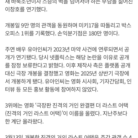
재 바둑소년이자 스승의 벽을 넘어서야 하는 부담을 짊어진
이창호를 연기했다.
개봉일 9만 명의 관객을 동원하며 미키17을 따돌리고 박스
오피스 1위를 기록했다. 손익분기점은 180만 명이다.
주연 배우 유아인씨가 2023년 마약 사건에 연루되면서 공
개가 연기됐다. 당시 넷플릭스는 해당 논란을 이유로 공개
를 잠정 보류한다고 밝혔다. 이후 제작사 측은 플랫폼 공개
대신 극장 개봉을 결정했고 영화는 2025년 상반기 극장에
서 개봉하게 됐다. 유아인씨는 영화 시사회, 기자간담회, 인
터뷰 등 모든 홍보 활동에 참여하지 않았다.
3위에는 영화 ‘극장판 진격의 거인 완결편 더 라스트 어택
(진격의 거인 라스트 어택)’이 이름을 올렸다. 지난주보다
한 계단 올라왔다.
3월13일 개봉한 진격의 거인 라스트 어택은 주간 관객 수 4