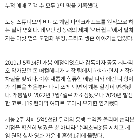
누적 예매 관객 수 모두 2만 명을 기록했다.
모장 스튜디오의 비디오 게임 마인크래프트를 원작으로 하
는 실사 영화다. 네모난 상상력의 세계 ‘오버월드’에서 펼쳐
지는 다섯 명의 모험과 우정, 그리고 생존 이야기를 담았다.
2019년 5월24일 개봉 예정이었으나 감독이자 공동 시나리
오 작가였던 롭 매캘헤니가 제작 팀에서 하차하면서 제작에
차질을 빚었다. 이후 새롭게 합류한 애덤 니와 에런 니 형제
가 각본을 처음부터 다시 쓰게 되면서 개봉 일정이 변경됐
다. 개봉일이 2022년 3월4일로 재조정됐으나 2020년 발생
한 코로나19 팬데믹 여파로 또다시 무기한 연기됐다
개봉 2주 차에 5억5천만 달러의 흥행 수익을 올리며 손익분
기점을 확실히 넘겼을 뿐 아니라 ‘수퍼소닉3’를 제치고 게
임 원작 실사 영화 가운데 흥행 1위에 올랐다.