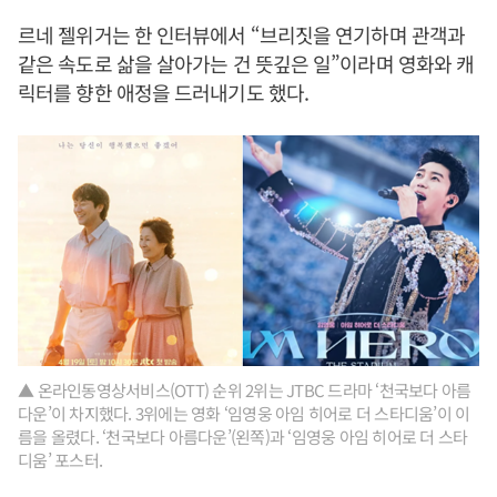
르네 젤위거는 한 인터뷰에서 “브리짓을 연기하며 관객과
같은 속도로 삶을 살아가는 건 뜻깊은 일”이라며 영화와 캐
릭터를 향한 애정을 드러내기도 했다.
▲ 온라인동영상서비스(OTT) 순위 2위는 JTBC 드라마 ‘천국보다 아름
다운’이 차지했다. 3위에는 영화 ‘임영웅 아임 히어로 더 스타디움’이 이
름을 올렸다. ‘천국보다 아름다운’(왼쪽)과 ‘임영웅 아임 히어로 더 스타
디움’ 포스터.