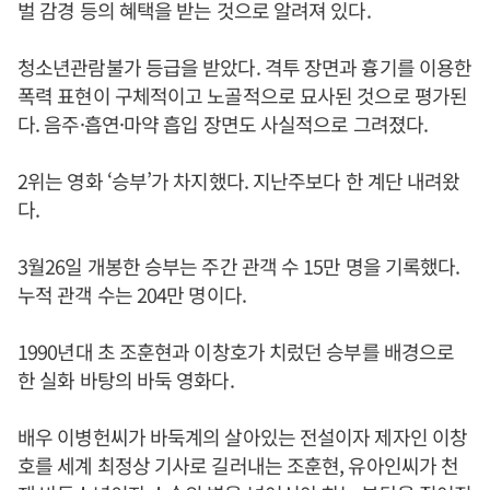
벌 감경 등의 혜택을 받는 것으로 알려져 있다.
청소년관람불가 등급을 받았다. 격투 장면과 흉기를 이용한
폭력 표현이 구체적이고 노골적으로 묘사된 것으로 평가된
다. 음주·흡연·마약 흡입 장면도 사실적으로 그려졌다.
2위는 영화 ‘승부’가 차지했다. 지난주보다 한 계단 내려왔
다.
3월26일 개봉한 승부는 주간 관객 수 15만 명을 기록했다.
누적 관객 수는 204만 명이다.
1990년대 초 조훈현과 이창호가 치렀던 승부를 배경으로
한 실화 바탕의 바둑 영화다.
배우 이병헌씨가 바둑계의 살아있는 전설이자 제자인 이창
호를 세계 최정상 기사로 길러내는 조훈현, 유아인씨가 천