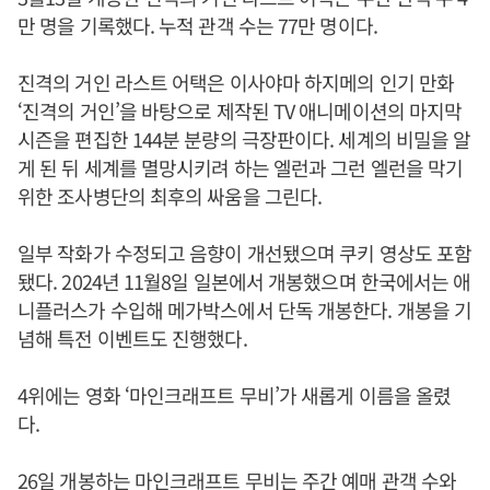
만 명을 기록했다. 누적 관객 수는 77만 명이다.
진격의 거인 라스트 어택은 이사야마 하지메의 인기 만화
‘진격의 거인’을 바탕으로 제작된 TV 애니메이션의 마지막
시즌을 편집한 144분 분량의 극장판이다. 세계의 비밀을 알
게 된 뒤 세계를 멸망시키려 하는 엘런과 그런 엘런을 막기
위한 조사병단의 최후의 싸움을 그린다.
일부 작화가 수정되고 음향이 개선됐으며 쿠키 영상도 포함
됐다. 2024년 11월8일 일본에서 개봉했으며 한국에서는 애
니플러스가 수입해 메가박스에서 단독 개봉한다. 개봉을 기
념해 특전 이벤트도 진행했다.
4위에는 영화 ‘마인크래프트 무비’가 새롭게 이름을 올렸
다.
26일 개봉하는 마인크래프트 무비는 주간 예매 관객 수와