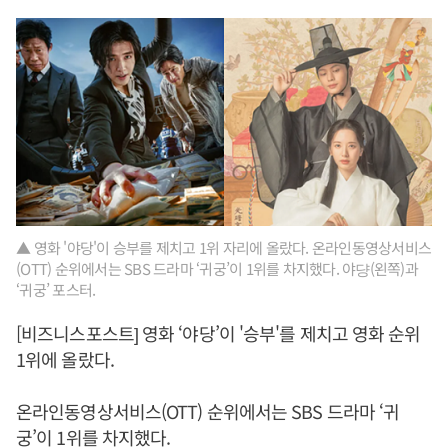
▲ 영화 '야당'이 승부를 제치고 1위 자리에 올랐다. 온라인동영상서비스
(OTT) 순위에서는 SBS 드라마 ‘귀궁’이 1위를 차지했다. 야댱(왼쪽)과
‘귀궁’ 포스터.
[비즈니스포스트] 영화 ‘야당’이 '승부'를 제치고 영화 순위
1위에 올랐다.
온라인동영상서비스(OTT) 순위에서는 SBS 드라마 ‘귀
궁’이 1위를 차지했다.