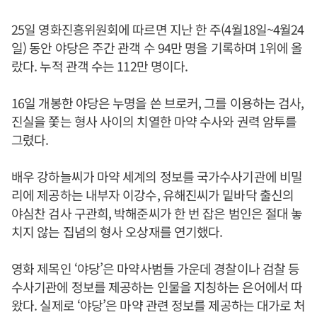
25일 영화진흥위원회에 따르면 지난 한 주(4월18일~4월24
일) 동안 야당은 주간 관객 수 94만 명을 기록하며 1위에 올
랐다. 누적 관객 수는 112만 명이다.
16일 개봉한 야당은 누명을 쓴 브로커, 그를 이용하는 검사,
진실을 쫓는 형사 사이의 치열한 마약 수사와 권력 암투를
그렸다.
배우 강하늘씨가 마약 세계의 정보를 국가수사기관에 비밀
리에 제공하는 내부자 이강수, 유해진씨가 밑바닥 출신의
야심찬 검사 구관희, 박해준씨가 한 번 잡은 범인은 절대 놓
치지 않는 집념의 형사 오상재를 연기했다.
영화 제목인 ‘야당’은 마약사범들 가운데 경찰이나 검찰 등
수사기관에 정보를 제공하는 인물을 지칭하는 은어에서 따
왔다. 실제로 ‘야당’은 마약 관련 정보를 제공하는 대가로 처