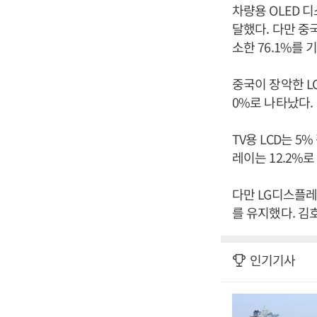
차량용 OLED 디
달했다. 다만 중
소한 76.1%를 
중국이 장악한 L
0%로 나타났다.
TV용 LCD는 5
레이는 12.2%로
다만 LG디스플레
를 유지했다. 김
인기기사