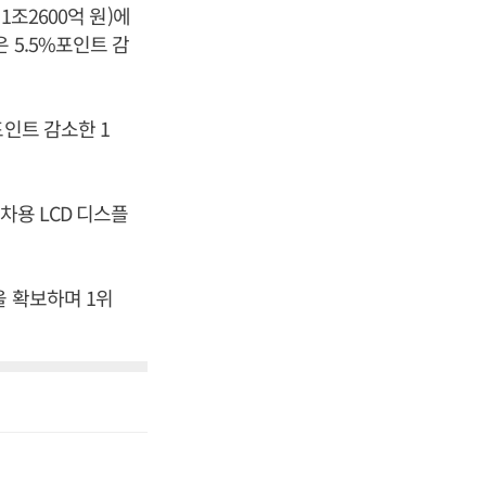
1조2600억 원)에
 5.5%포인트 감
포인트 감소한 1
동차용 LCD 디스플
을 확보하며 1위