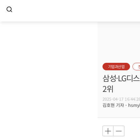
기업과산업
삼성·LG디스
2위
2025-04-17 16:44:2
김호현 기자 - hsmyk@