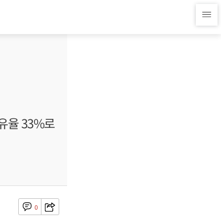
점유율 33%로
0