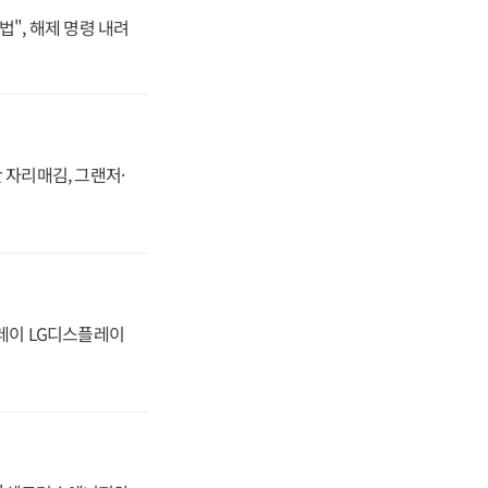
법", 해제 명령 내려
 자리매김, 그랜저·
플레이 LG디스플레이