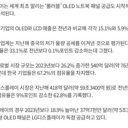
는 세계 최초 말리는 ‘롤러블’ OLED 노트북 패널 공급도 시작해
석된다.
업의 OLED와 LCD 매출은 전년과 비교해 각각 15.1%와 5.9
업계는 지난해 중국의 저가 물량 공세를 이겨낸 것으로 평가된다
은 33.1%로 전년보다 0.1%포인트 감소하는데 그쳤다.
글로벌 시장 규모는 2023년보다 26.2% 증가한 540억 달러(약 76
운데 한국 기업들은 67.2%의 점유율을 차지했다.
플레이 시장은 지난해 418억 달러(약 59조3400억 원)로 전년보
점유율은 9%포인트 감소한 62.8%를 기록했다.
플레이의 경우 2023년보다 18.9% 늘어난 37억7천만 달러(약 5조3
대형 OLED 패널은 LG디스플레이가 독점 공급하고 있다.