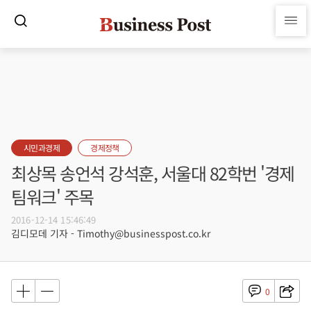
시민과경제
경제정책
최상목 송언석 강석훈, 서울대 82학번 '경제
팀워크' 주목
2016-12-14 15:46:49
김디모데 기자 - Timothy@businesspost.co.kr
0