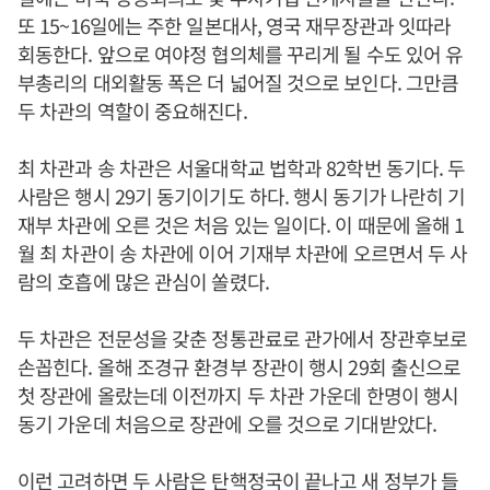
또 15~16일에는 주한 일본대사, 영국 재무장관과 잇따라
회동한다. 앞으로 여야정 협의체를 꾸리게 될 수도 있어 유
부총리의 대외활동 폭은 더 넓어질 것으로 보인다. 그만큼
두 차관의 역할이 중요해진다.
최 차관과 송 차관은 서울대학교 법학과 82학번 동기다. 두
사람은 행시 29기 동기이기도 하다. 행시 동기가 나란히 기
재부 차관에 오른 것은 처음 있는 일이다. 이 때문에 올해 1
월 최 차관이 송 차관에 이어 기재부 차관에 오르면서 두 사
람의 호흡에 많은 관심이 쏠렸다.
두 차관은 전문성을 갖춘 정통관료로 관가에서 장관후보로
손꼽힌다. 올해 조경규 환경부 장관이 행시 29회 출신으로
첫 장관에 올랐는데 이전까지 두 차관 가운데 한명이 행시
동기 가운데 처음으로 장관에 오를 것으로 기대받았다.
이런 고려하면 두 사람은 탄핵정국이 끝나고 새 정부가 들