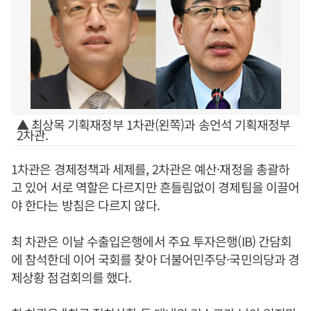
▲ 최상목 기획재정부 1차관(왼쪽)과 송언석 기획재정부
2차관.
1차관은 경제정책과 세제를, 2차관은 예산·재정을 총괄하
고 있어 서로 역할은 다르지만 흔들림없이 경제팀을 이끌어
야 한다는 방침은 다르지 않다.
최 차관은 이날 수출입은행에서 주요 투자은행(IB) 간담회
에 참석한데 이어 국회를 찾아 더불어민주당·국민의당과 경
제상황 점검회의를 했다.