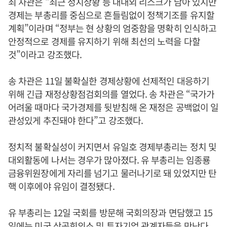
최 차관은 “최근 정치상황 등 대내외 리스크가 남아 있지만
경제는 부총리를 중심으로 흔들림없이 정책기조를 유지할
계획”이라며 “정부는 현 상황의 엄중함을 명확히 인식하고
안정적으로 경제를 유지하기 위해 최선의 노력을 다할
것”이라고 강조했다.
송 차관은 11일 불확실한 경제상황에 선제적인 대응하기
위해 긴급 재정상황점검회의를 열었다. 송 차관은 “국가가
어려울 때마다 국가경제를 뒷받침해 온 재정은 공백없이 일
관성있게 추진돼야 한다”고 강조했다.
정치적 불확실성이 커지면서 유일호 경제부총리는 정치 및
대외활동에 나서는 경우가 많아졌다. 유 부총리는 임종룡
금융위원장에게 자리를 넘기고 물러나기로 돼 있었지만 탄
핵 이후에야 유임이 결정됐다.
유 부총리는 12일 국회를 방문해 국회의장과 면담했고 15
일에는 미국 상공회의소 및 투자기업 관계자들을 만난다.