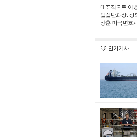
대표적으로 이병
업집단과장, 정
상훈 미국변호사
인기기사