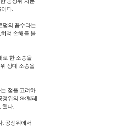
정한 공정위 처분
이다.
형로펌의 꼼수라는
오히려 손해를 볼
대로 한 소송을
정위 상대 소송을
다는 점을 고려하
공정위의 SK텔레
 했다.
. 공정위에서