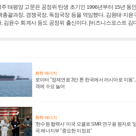
주 태평양 고문은 공정위 탄생 초기인 1996년부터 15년 동
책총괄과장, 경쟁국장, 독점국장 등을 역임했다. 김원태·지윤구
, 김윤수 회계사 등도 공정위 출신이다. [비즈니스포스트 김
화학·에너지
로이터 "정제연료 3만 톤 한국에서 러시아로 이동"
격에 수요 늘어
화학·에너지
'한수원 협력사' 미국 오클로 SMR 연구용 원자로 '임
국 에너지부 "중요한 이정표"