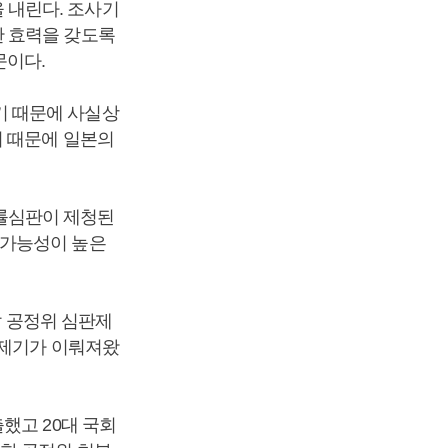
 내린다. 조사기
한 효력을 갖도록
문이다.
기 때문에 사실상
이 때문에 일본의
률심판이 제청된
 가능성이 높은
말 공정위 심판제
제제기가 이뤄져왔
했고 20대 국회