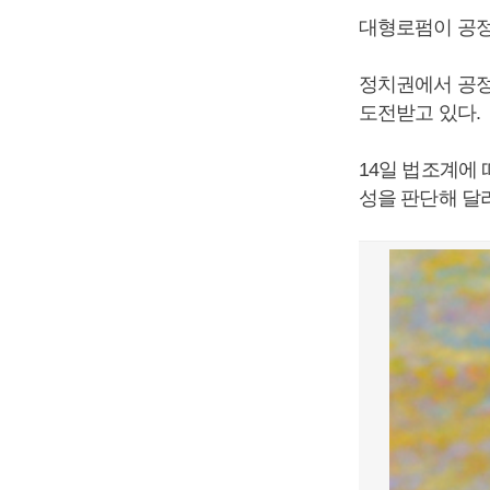
대형로펌이 공정
정치권에서 공정
도전받고 있다.
14일 법조계에
성을 판단해 달