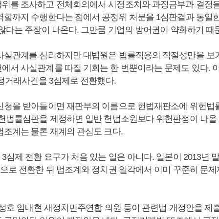
위를 조사하고 전체회의에서 시정조치와 과징금부과 결정을
역할까지 수행한다는 점에서 공정위 처분을 1심판결과 동일
 않다는 주장이 나온다. 그만큼 기업의 방어권이 약화하기 때
사실관계를 심리하지만 대법원은 법률적용의 적절성만을 보
에서 사실관계를 따질 기회는 한 번뿐이라는 문제도 있다. 
공정거래사건을 3심제로 전환했다.
신청을 받아들이면 재판부의 이름으로 헌법재판소에 위헌법
위헌법률심판을 제정하면 일반 헌법소원보다 위헌판정이 나올
법조계는 물론 재계의 관심도 크다.
심제 전환 요구가 처음 있는 일은 아니다. 일본이 2013년 
심으로 전환한 뒤 법조계와 정치권 일각에서 이미 꾸준히 문
 정성호 임내현 새정치민주연합 의원 등이 관련법 개정안을 제출