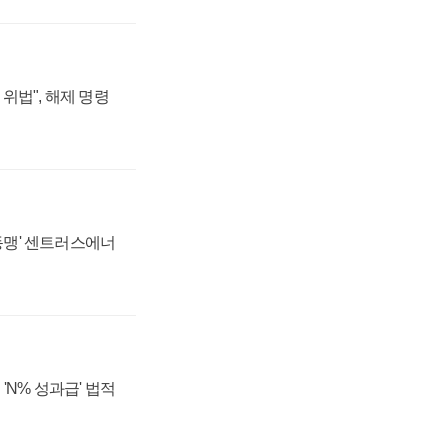
위법", 해제 명령
 동맹' 센트러스에너
'N% 성과급' 법적