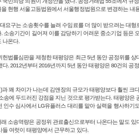
 국민의당 의원이 개정안을 냈다. 공정거래법 55조에서 규
을 현행 서울고등법원에서 서울행정법원으로 변경하는 내용
확대요구는 소송횟수를 늘려 수임료를 더 많이 받으려는 대
. 소송기간이 길어져 이를 감당하기 어려운 중소기업 등은 
 나온다.
위헌법률심판을 제청한 태평양은 최근 5년 동안 공정위를 상
다. 2012년부터 2016년까지 5년 동안 태평양은 80건의 공
9건)과 꽤 차이가 나는데 김앤장의 규모가 태평양보다 훨씬 크
 소송에 두드러진 강점을 지닌 것으로 평가받는다. 태평양은 
전 인수 심사에서 LG유플러스 대리를 맡아 실력을 행사하기도
래 소송역량은 공정위 관료출신으로부터 나온다는 말도 있다
사들 여럿이 태평양에서 근무하고 있다.