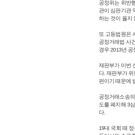
공정위는 위반행
관이 심판기관 
하는 것이 옳지
또 고등법원은 
공정거래법 사건
경우 2013년 
재판부가 이번 
다. 재판부가 
편이기 때문에 
공정거래소송의 3
도를 폐지해 3
다.
19대 국회 때