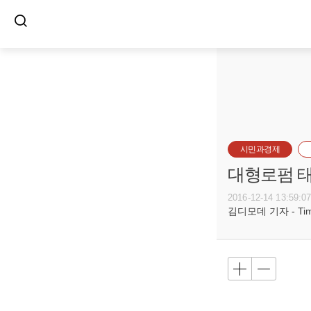
시민과경제
대형로펌 태
2016-12-14 13:59:0
김디모데 기자 - Timot