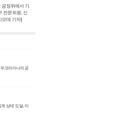
안 공정위에서 기
 전문위원, 신
디모데 기자]
, 우크라이나의 공
계 상태' 도달, 미