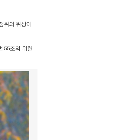
정위의 위상이
 55조의 위헌