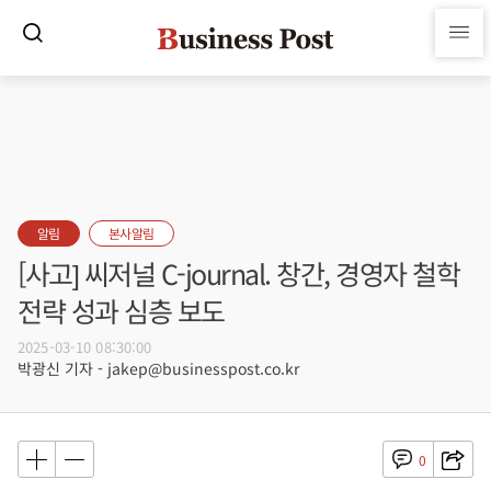
알림
본사알림
[사고] 씨저널 C-journal. 창간, 경영자 철학
전략 성과 심층 보도
2025-03-10 08:30:00
박광신 기자 - jakep@businesspost.co.kr
0