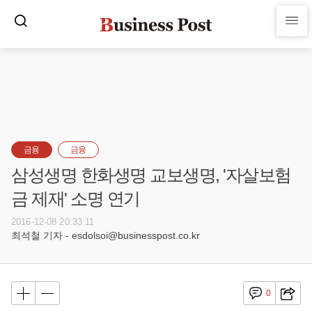
금융
금융
삼성생명 한화생명 교보생명, '자살보험
금 제재' 소명 연기
2016-12-08 20:33:11
최석철 기자 - esdolsoi@businesspost.co.kr
0