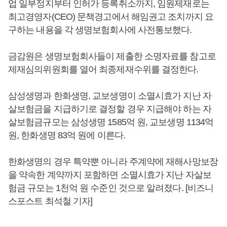
업 일부정지부터 인허가 등록취소까지, 임원제재로는
최고경영자(CEO) 문책경고에서 해임권고 조치까지 요
구하는 내용을 각 생명보험회사에 사전통보했다.
금감원은 생명보험회사들이 제출한 소명자료를 참고로
제재심의위원회를 열어 최종제재수위를 결정한다.
삼성생명과 한화생명, 교보생명이 소멸시효가 지난 자
살보험금을 지급하기로 결정할 경우 지급해야 하는 자
살보험금규모는 삼성생명 1585억 원, 교보생명 1134억
원, 한화생명 83억 원에 이른다.
한화생명의 경우 특약뿐 아니라 주계약에 재해사망보장
을 약속한 계약까지 포함하면 소멸시효가 지난 자살보
험금 규모는 1천억 원 수준인 것으로 알려졌다. [비즈니
스포스트 최석철 기자]