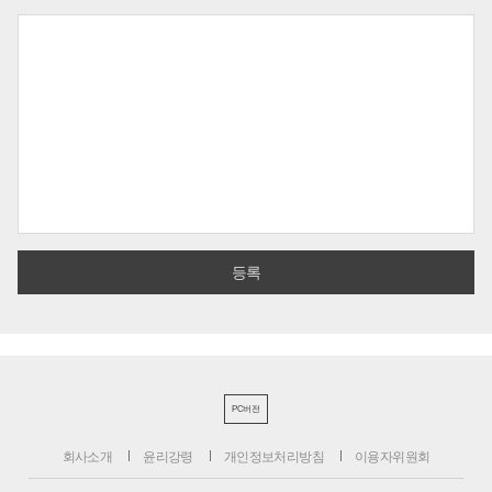
PC버전
회사소개
윤리강령
개인정보처리방침
이용자위원회