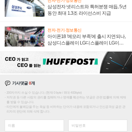
전자·전기·정보통신
삼성전자 넷리스트와 특허분쟁 매듭, 5년
동안 최대 1.3조 라이선스비 지급
전자·전기·정보통신
아이폰18 '메모리 부족'에 출시 지연되나,
삼성디스플레이 LG디스플레이 LG이노
텍 '탈애플' 수익 다각화 속도
기사댓글
0
개
200자까지 쓰실 수 있습니다. (현재 0 byte / 최대 400byte)
저작권 등 다른 사람의 권리를 침해하거나 명예를 훼손하는 댓글은 관련 법률에 의해 제재
를 받을 수 있습니다.
타인에게 불쾌감을 주는 욕설 등 비하하는 단어가 내용에 포함되거나 인신공격성 글은 관
리자의 판단에 의해 삭제 합니다.