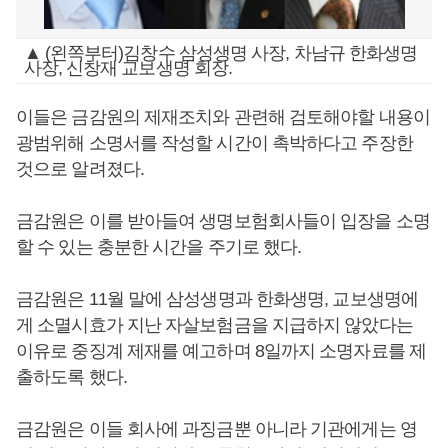
▲ (왼쪽부터)김창수 삼성생명 사장, 차남규 한화생명
사장, 신창재 교보생명 회장.
이들은 금감원의 제재조치와 관련해 검토해야할 내용이
광범위해 소명서를 작성할 시간이 촉박하다고 주장한
것으로 알려졌다.
금감원은 이를 받아들여 생명보험회사들이 입장을 소명
할 수 있는 충분한 시간을 주기로 했다.
금감원은 11월 말에 삼성생명과 한화생명, 교보생명에
게 소멸시효가 지난 자살보험금을 지급하지 않았다는
이유로 중징계 제재를 예고하며 8일까지 소명자료를 제
출하도록 했다.
금감원은 이들 회사에 과징금뿐 아니라 기관에게는 영