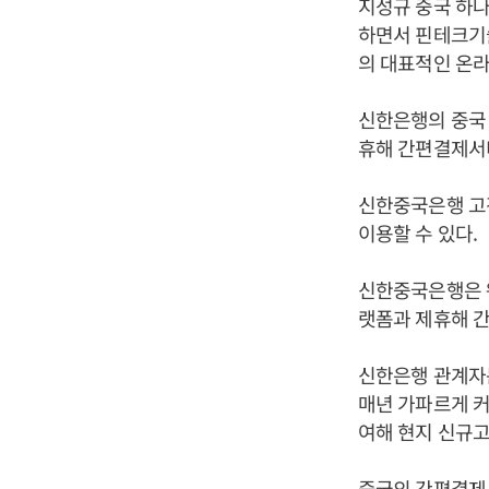
지성규 중국 하나
하면서 핀테크기술
의 대표적인 온
신한은행의 중국
휴해 간편결제서비
신한중국은행 고객
이용할 수 있다.
신한중국은행은 
랫폼과 제휴해 
신한은행 관계자는
매년 가파르게 
여해 현지 신규고
중국의 간편결제서