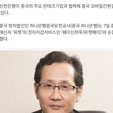
 신한은행이 중국의 주요 핀테크기업과 협력해 중국 모바일간편
있다.
 중국 현지법인인 하나은행중국유한공사(중국 하나은행)는 7일 
신저 ‘위챗’의 전자지갑서비스인 ‘웨이신쯔푸(위챗페이)’와 손
했다.