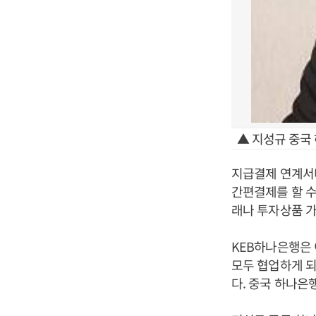
▲ 지성규 중국
지급결제 연계서
간편결제를 할 수
래나 투자상품 가
KEB하나은행은
모두 협업하게 되
다. 중국 하나은