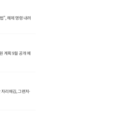
법", 해제 명령 내려
원 계획 9월 공개 예
 자리매김, 그랜저·