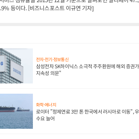
0.9% 등이다. [비즈니스포스트 이규연 기자]
전자·전기·정보통신
삼성전자 SK하이닉스 소극적 주주환원에 해외 증권가 
지속성 의문"
화학·에너지
로이터 "정제연료 3만 톤 한국에서 러시아로 이동",
수요 늘어