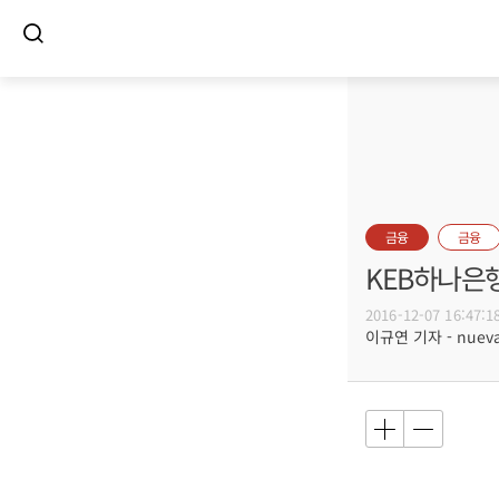
금융
금융
KEB하나은
2016-12-07 16:47:1
이규연 기자 - nuevac