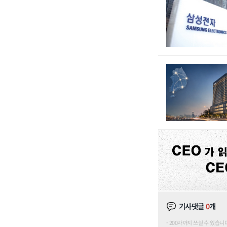
기사댓글
0
개
200자까지 쓰실 수 있습니다. (