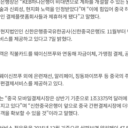
은행장은 “KEB하나은행이 비대면으로 계좌를 개설할 수 있는
과 신뢰성, 현지화 노력을 인정받았다”며 “이에 힘입어 중국 
라인 결제플랫폼회사들과 제휴하게 됐다”고 말했다.
 현지법인인 신한은행중국유한공사(신한중국은행)도 11월부터
스를 제공하고 있다고 7일 밝혔다.
은 직불카드를 웨이신쯔푸와 연동해 자금이체, 가맹점 결제, 
웨이신쯔푸 외에 은련재선, 알리페이, 징동꽈이쯔푸 등 중국의 
간편결제서비스를 제공하고 있다.
 “중국 모바일결제시장은 상반기 기준으로 1조3375억 달러에
커지고 있다”며 “신한중국은행이 앞으로 중국 간편결제시장에 더
객을 확보할 수 있을 것”이라고 말했다.
비스 점유율을 2015년 12월 기준으로 살펴보면 알리페이 47.5