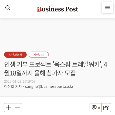
시민과경제
시민단체
인생 기부 프로젝트 '옥스팜 트레일워커', 4
월18일까지 올해 참가자 모집
2025-01-23 16:19:03
이상호 기자 - sangho@businesspost.co.kr
0