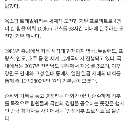
밝혔다.
옥스팜 트레일워커는 세계적 도전형 기부 프로젝트로 4명
이 한 팀을 이뤄 100km 코스를 38시간 이내에 완주하는 도
전형 기부 행사다.
1981년 홍콩에서 처음 시작돼 현재까지 영국, 뉴질랜드, 프
랑스, 인도, 호주 등 전 세계 12개국에서 진행되고 있다. 국
내에서는 2017년 전라남도 구례에서 처음 열렸으며, 이후
강원도 인제와 고성 일대 등에서 열린 일곱 차례의 대회를
통해 총 11억3800여만 원의 기부금이 모였다.
순위와 기록을 놓고 경쟁하는 대회가 아닌, 순수하게 기부
를 목적으로 팀원들과 극한의 경험을 공유하는 뜻깊은 행사
인 만큼 참가자들 사이에서는 '인생기부 프로젝트'로 불린
다.