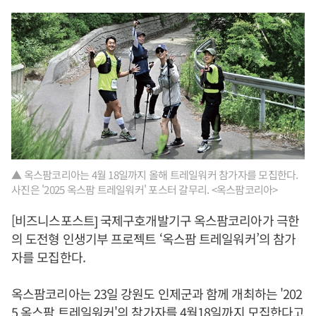
▲ 옥스팜코리아는 4월 18일까지 올해 트레일워커 참가자를 모집한다.
사진은 '2025 옥스팜 트레일워커' 포스터 갈무리. <옥스팜코리아>
[비즈니스포스트] 국제구호개발기구 옥스팜코리아가 극한
의 도전형 인생기부 프로젝트 ‘옥스팜 트레일워커’의 참가
자를 모집한다.
옥스팜코리아는 23일 강원도 인제군과 함께 개최하는 '202
5 옥스팜 트레일워커'의 참가자를 4월18일까지 모집한다고