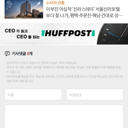
소비자·유통
이부진 야심작 '신라스테이' 서울신라호텔
보다 잘 나가, 평택·주문진·해남·건대로 성
장판 더 넓힌다
기사댓글
0
개
200자까지 쓰실 수 있습니다. (현재 0 byte / 최대 400byte)
저작권 등 다른 사람의 권리를 침해하거나 명예를 훼손하는 댓글은 관련 법률에 의해 제재를 받을
수 있습니다.
타인에게 불쾌감을 주는 욕설 등 비하하는 단어가 내용에 포함되거나 인신공격성 글은 관리자의 판
단에 의해 삭제 합니다.