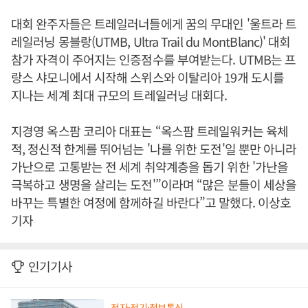
대회 완주자들은 트레일러너들에게 꿈의 무대인 '울트라 트
레일러닝 몽블랑(UTMB, Ultra Trail du MontBlanc)' 대회
참가 자격이 주어지는 인증점수를 부여받는다. UTMB는 프
랑스 샤모니에서 시작해 스위스와 이탈리아 19개 도시를
지나는 세계 최대 규모의 트레일러닝 대회다.
지경영 옥스팜 코리아 대표는 “옥스팜 트레일워커는 육체
적, 정신적 한계를 뛰어넘는 '나를 위한 도전'일 뿐만 아니라
가난으로 고통받는 전 세계 취약계층을 돕기 위한 '가난을
극복하고 생명을 살리는 도전'”이라며 “많은 분들이 세상을
바꾸는 특별한 여정에 함께하길 바란다”고 말했다. 이상호
기자
인기기사
전자·전기·정보통신