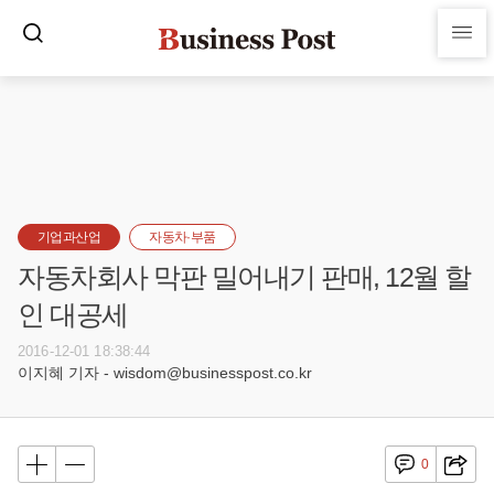
기업과산업
자동차·부품
자동차회사 막판 밀어내기 판매, 12월 할
인 대공세
2016-12-01 18:38:44
이지혜 기자 - wisdom@businesspost.co.kr
0