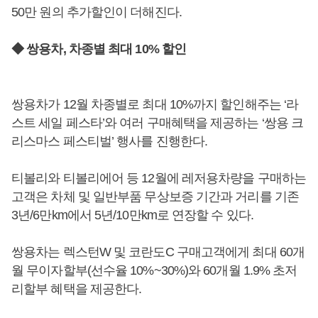
50만 원의 추가할인이 더해진다.
◆ 쌍용차, 차종별 최대 10% 할인
쌍용차가 12월 차종별로 최대 10%까지 할인해주는 ‘라
스트 세일 페스타’와 여러 구매혜택을 제공하는 ‘쌍용 크
리스마스 페스티벌’ 행사를 진행한다.
티볼리와 티볼리에어 등 12월에 레저용차량을 구매하는
고객은 차체 및 일반부품 무상보증 기간과 거리를 기존
3년/6만km에서 5년/10만km로 연장할 수 있다.
쌍용차는 렉스턴W 및 코란도C 구매고객에게 최대 60개
월 무이자할부(선수율 10%~30%)와 60개월 1.9% 초저
리할부 혜택을 제공한다.