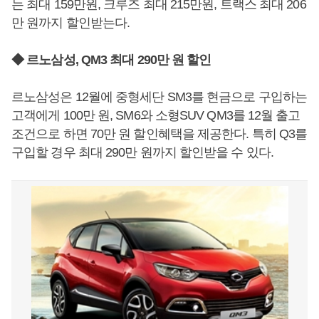
는 최대 159만원, 크루즈 최대 215만원, 트랙스 최대 206
만 원까지 할인받는다.
◆ 르노삼성, QM3 최대 290만 원 할인
르노삼성은 12월에 중형세단 SM3를 현금으로 구입하는
고객에게 100만 원, SM6와 소형SUV QM3를 12월 출고
조건으로 하면 70만 원 할인혜택을 제공한다. 특히 Q3를
구입할 경우 최대 290만 원까지 할인받을 수 있다.