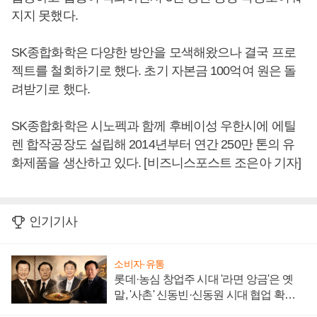
지지 못했다.
SK종합화학은 다양한 방안을 모색해왔으나 결국 프로
젝트를 철회하기로 했다. 초기 자본금 100억여 원은 돌
려받기로 했다.
SK종합화학은 시노펙과 함께 후베이성 우한시에 에틸
렌 합작공장도 설립해 2014년부터 연간 250만 톤의 유
화제품을 생산하고 있다. [비즈니스포스트 조은아 기자]
인기기사
소비자·유통
롯데·농심 창업주 시대 '라면 앙금'은 옛
말, '사촌' 신동빈·신동원 시대 협업 확대
일로