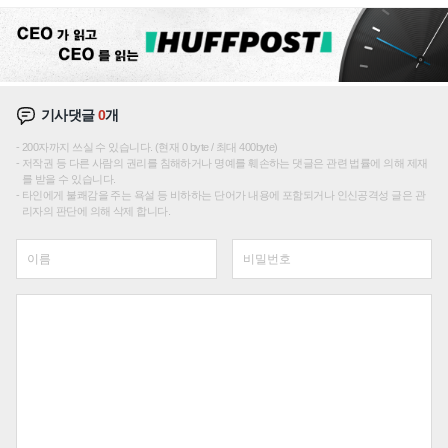
기사댓글
0
개
200자까지 쓰실 수 있습니다. (현재 0 byte / 최대 400byte)
저작권 등 다른 사람의 권리를 침해하거나 명예를 훼손하는 댓글은 관련 법률에 의해 제재
를 받을 수 있습니다.
타인에게 불쾌감을 주는 욕설 등 비하하는 단어가 내용에 포함되거나 인신공격성 글은 관
리자의 판단에 의해 삭제 합니다.