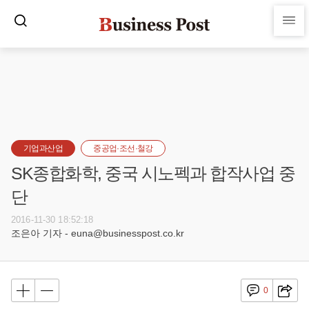
기업과산업
중공업·조선·철강
SK종합화학, 중국 시노펙과 합작사업 중
단
2016-11-30 18:52:18
조은아 기자 - euna@businesspost.co.kr
0