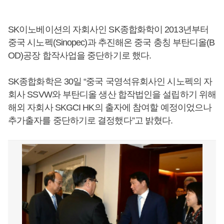
SK이노베이션의 자회사인 SK종합화학이 2013년부터
중국 시노펙(Sinopec)과 추진해온 중국 충칭 부탄디올(B
OD)공장 합작사업을 중단하기로 했다.
SK종합화학은 30일 “중국 국영석유회사인 시노펙의 자
회사 SSVW와 부탄디올 생산 합작법인을 설립하기 위해
해외 자회사 SKGCI HK의 출자에 참여할 예정이었으나
추가출자를 중단하기로 결정했다”고 밝혔다.