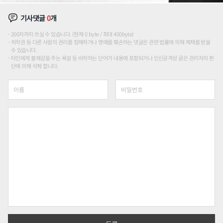
기사댓글
0
개
200자까지 쓰실 수 있습니다. (현재 0 byte / 최대 400byte)
저작권 등 다른 사람의 권리를 침해하거나 명예를 훼손하는 댓글은 관련 법률에 의해 제재를 받을
수 있습니다.
타인에게 불쾌감을 주는 욕설 등 비하하는 단어가 내용에 포함되거나 인신공격성 글은 관리자의 판
단에 의해 삭제 합니다.