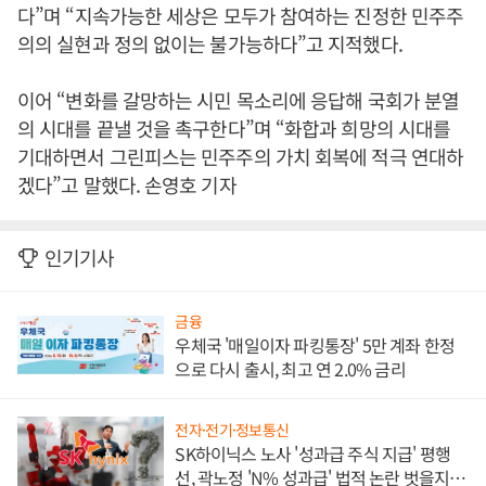
다”며 “지속가능한 세상은 모두가 참여하는 진정한 민주주
의의 실현과 정의 없이는 불가능하다”고 지적했다.
이어 “변화를 갈망하는 시민 목소리에 응답해 국회가 분열
의 시대를 끝낼 것을 촉구한다”며 “화합과 희망의 시대를
기대하면서 그린피스는 민주주의 가치 회복에 적극 연대하
겠다”고 말했다. 손영호 기자
인기기사
금융
우체국 '매일이자 파킹통장' 5만 계좌 한정
으로 다시 출시, 최고 연 2.0% 금리
전자·전기·정보통신
SK하이닉스 노사 '성과급 주식 지급' 평행
선, 곽노정 'N% 성과급' 법적 논란 벗을지 주