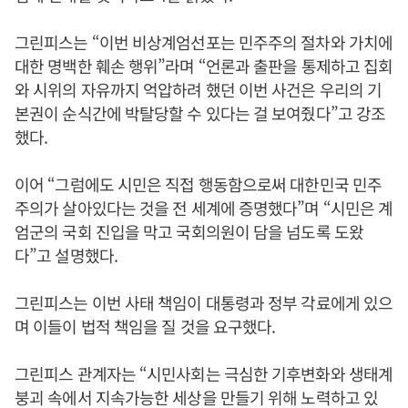
그린피스는 “이번 비상계엄선포는 민주주의 절차와 가치에
대한 명백한 훼손 행위”라며 “언론과 출판을 통제하고 집회
와 시위의 자유까지 억압하려 했던 이번 사건은 우리의 기
본권이 순식간에 박탈당할 수 있다는 걸 보여줬다”고 강조
했다.
이어 “그럼에도 시민은 직접 행동함으로써 대한민국 민주
주의가 살아있다는 것을 전 세계에 증명했다”며 “시민은 계
엄군의 국회 진입을 막고 국회의원이 담을 넘도록 도왔
다”고 설명했다.
그린피스는 이번 사태 책임이 대통령과 정부 각료에게 있으
며 이들이 법적 책임을 질 것을 요구했다.
그린피스 관계자는 “시민사회는 극심한 기후변화와 생태계
붕괴 속에서 지속가능한 세상을 만들기 위해 노력하고 있