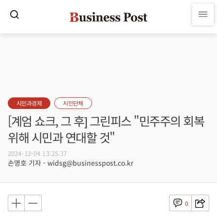
시민과경제
시민단체
[계엄 쇼크, 그 후] 그린피스 "민주주의 회복
위해 시민과 연대할 것"
2024-12-04 13:25:37
손영호 기자 - widsg@businesspost.co.kr
0