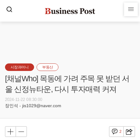
시장과머니
부동산
[채널Who] 목동에 가려 주목 못 받던 서
울 신정뉴타운, 다시 투자매력 커져
2024-11-22 08:30:00
장인석 - jis1029@naver.com
2