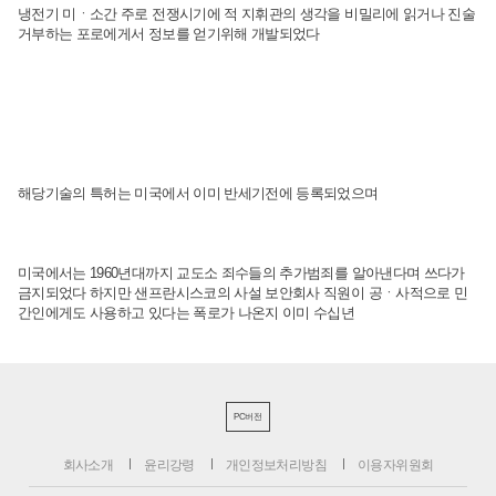
냉전기 미ㆍ소간 주로 전쟁시기에 적 지휘관의 생각을 비밀리에 읽거나 진술
거부하는 포로에게서 정보를 얻기위해 개발되었다
해당기술의 특허는 미국에서 이미 반세기전에 등록되었으며
미국에서는 1960년대까지 교도소 죄수들의 추가범죄를 알아낸다며 쓰다가
금지되었다 하지만 샌프란시스코의 사설 보안회사 직원이 공ㆍ사적으로 민
간인에게도 사용하고 있다는 폭로가 나온지 이미 수십년
PC버전
회사소개
윤리강령
개인정보처리방침
이용자위원회