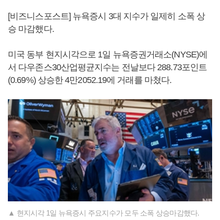
[비즈니스포스트] 뉴욕증시 3대 지수가 일제히 소폭 상
승 마감했다.
미국 동부 현지시각으로 1일 뉴욕증권거래소(NYSE)에
서 다우존스30산업평균지수는 전날보다 288.73포인트
(0.69%) 상승한 4만2052.19에 거래를 마쳤다.
▲ 현지시각 1일 뉴욕증시 주요지수가 모두 소폭 상승마감했다.