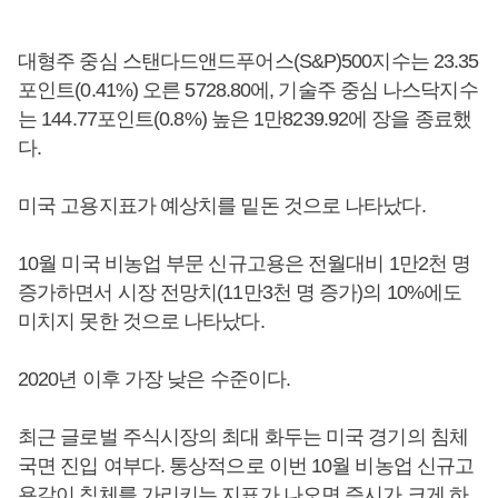
대형주 중심 스탠다드앤드푸어스(S&P)500지수는 23.35
포인트(0.41%) 오른 5728.80에, 기술주 중심 나스닥지수
는 144.77포인트(0.8%) 높은 1만8239.92에 장을 종료했
다.
미국 고용지표가 예상치를 밑돈 것으로 나타났다.
10월 미국 비농업 부문 신규고용은 전월대비 1만2천 명
증가하면서 시장 전망치(11만3천 명 증가)의 10%에도
미치지 못한 것으로 나타났다.
2020년 이후 가장 낮은 수준이다.
최근 글로벌 주식시장의 최대 화두는 미국 경기의 침체
국면 진입 여부다. 통상적으로 이번 10월 비농업 신규고
용같이 침체를 가리키는 지표가 나오면 증시가 크게 하