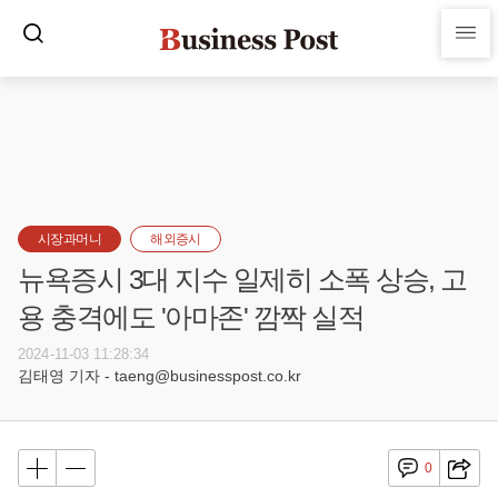
시장과머니
해외증시
뉴욕증시 3대 지수 일제히 소폭 상승, 고
용 충격에도 '아마존' 깜짝 실적
2024-11-03 11:28:34
김태영 기자 - taeng@businesspost.co.kr
0