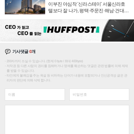
이부진 야심작 '신라스테이' 서울신라호
텔보다 잘 나가, 평택·주문진·해남·건대로
성장판 더 넓힌다
기사댓글
0
개
200자까지 쓰실 수 있습니다. (현재 0 byte / 최대 400byte)
저작권 등 다른 사람의 권리를 침해하거나 명예를 훼손하는 댓글은 관련 법률에 의해 제재
를 받을 수 있습니다.
타인에게 불쾌감을 주는 욕설 등 비하하는 단어가 내용에 포함되거나 인신공격성 글은 관
리자의 판단에 의해 삭제 합니다.