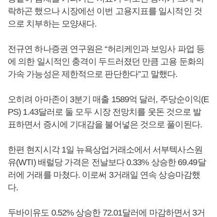
락하곤 했으나 시장에선 이번 고용지표를 일시적인 것
으로 치부하는 모양새다.
전규연 하나증권 연구원은 “허리케인과 보잉사 파업 등
에 의한 일시적인 충격이 두드러졌던 만큼 고용 둔화의
가속 가능성은 제한적으로 판단한다”고 말했다.
오히려 아마존이 3분기 매출 1589억 달러, 주당순이익(E
PS) 1.43달러로 둘 모두 시장 전망치를 웃돈 것으로 발
표하면서 증시에 기대감을 불어넣은 것으로 풀이된다.
한편 현지시각 1일 뉴욕상업거래소에서 서부텍사스원
유(WTI) 배럴당 가격은 전날보다 0.33% 상승한 69.49달
러에 거래를 마쳤다. 이로써 3거래일 연속 상승마감했
다.
두바이유도 0.52% 상승한 72.01달러에 마감하면서 3거