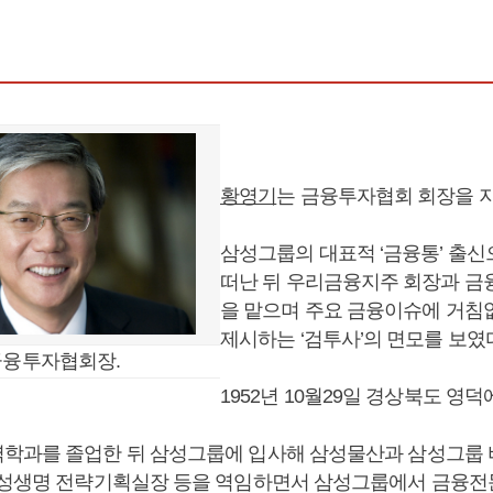
황영기
는 금융투자협회 회장을 지
삼성그룹의 대표적 ‘금융통’ 출
떠난 뒤 우리금융지주 회장과 금
을 맡으며 주요 금융이슈에 거침
제시하는 ‘검투사’의 면모를 보였
금융투자협회장.
1952년 10월29일 경상북도 영
학과를 졸업한 뒤 삼성그룹에 입사해 삼성물산과 삼성그룹 
삼성생명 전략기획실장 등을 역임하면서 삼성그룹에서 금융전