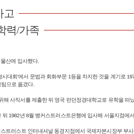
사고
학력/가족
삼성물산에 입사했다.
경시대회’에서 문법과 회화부문 1등을 차지한 것을 계기로 19
팀으로 옮겼다.
 위해 사직서를 제출한 뒤 영국 런던정경대학교로 유학을 떠났
 뒤 1982년 8월 뱅커스트러스트은행에 입사해 서울지점에서
 뱅커스트러스트 인터내셔널 동경지점에서 국제자본시장부 부사