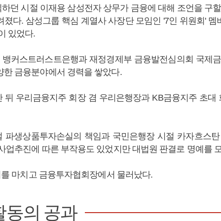
하던 시절 이재용 삼성전자 상무가 금융에 대해 조언을 구할 
졌다. 삼성그룹 핵심 계열사 사장단 모임인 '7인 위원회' 
이 있었다.
 뱅커스트러스트은행과 재정경제부 금융발전심의회 국제
양한 금융분야에서 경력을 쌓았다.
 뒤 우리금융지주 회장 겸 우리은행장과 KB금융지주 초대
 파생상품투자손실의 책임과 국민은행장 시절 카자흐스탄 B
 사업추진에 따른 부작용도 있었지만 대법원 판결로 명예를 모
 임기를 마치고 금융투자협회장에서 물러났다.
활동의 공과