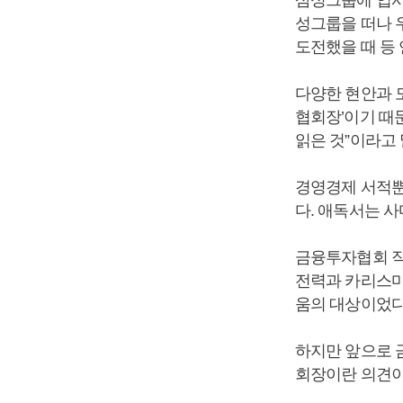
삼성그룹에 입사
성그룹을 떠나 
도전했을 때 등
다양한 현안과 
협회장’이기 때문
읽은 것”이라고 
경영경제 서적뿐
다. 애독서는 사
금융투자협회 직
전력과 카리스마
움의 대상이었다
하지만 앞으로 
회장이란 의견이