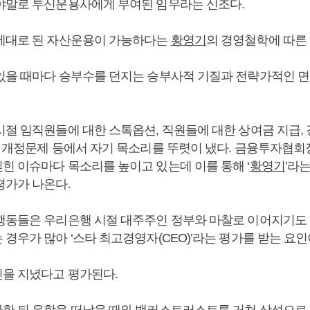
야말로 투신운용사에게 부여된 임무라는 신조다.
제대로 된 자산운용이 가능하다는
황영기
의 경영철학에 따른 
있을 때마다 승부수를 던지는 승부사적 기질과 전략가적인 면
시절 임직원들에 대한 스톡옵션, 직원들에 대한 상여금 지급
) 개정문제 등에서 자기 목소리를 뚜렷이 냈다. 금융투자협
힌 이슈마다 목소리를 높이고 있는데 이를 통해 ‘
황영기
’라
평가가 나온다.
행동들은 우리은행 시절 대주주인 정부와 마찰로 이어지기도
경우가 많아 ‘스타 최고경영자(CEO)’라는 평가를 받는 요인
을 지녔다고 평가된다.