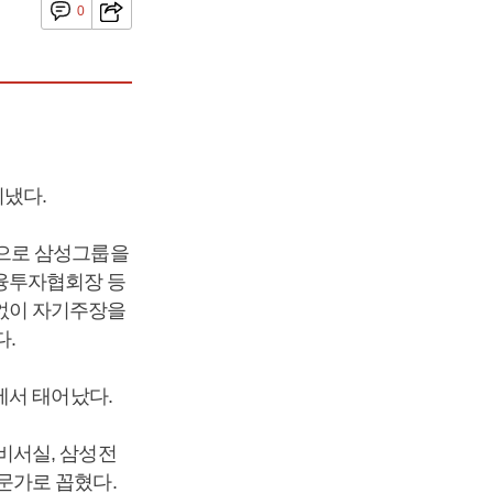
0
냈다.
신으로 삼성그룹을
융투자협회장 등
없이 자기주장을
다.
덕에서 태어났다.
비서실, 삼성전
문가로 꼽혔다.