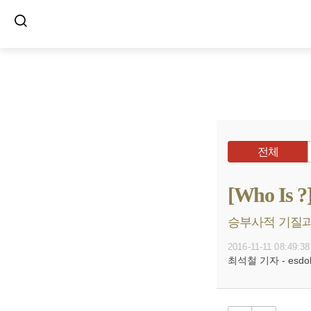
전체
[Who I
승부사적 기질과
2016-11-11 08:49:38
최석철 기자 - esdols