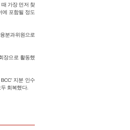
때 가장 먼저 찾
멤버에 포함될 정도
금융분과위원으로
 회장으로 활동했
CC’ 지분 인수
두 회복했다.