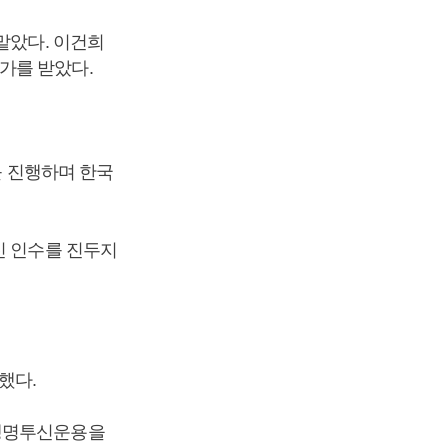
맡았다. 이건희
가를 받았다.
를 진행하며 한국
신 인수를 진두지
했다.
성생명투신운용을