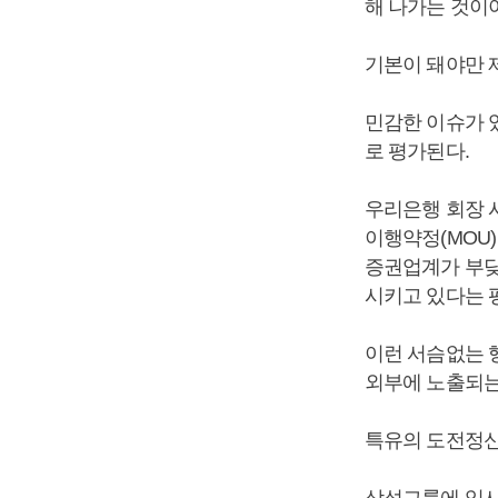
해 나가는 것이
기본이 돼야만 
민감한 이슈가 
로 평가된다.
우리은행 회장 
이행약정(MOU
증권업계가 부딪
시키고 있다는 
이런 서슴없는 
외부에 노출되는 
특유의 도전정신