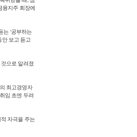
복귀했을 때, 삼
B금융지주 회장에
듣는 ‘공부하는
동안 보고 듣고
 것으로 알려졌
야의 최고경영자
취임 초엔 두려
지적 자극을 주는