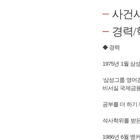
사건
경력/
◆ 경력
1975년 1월 
‘삼성그룹 영어
비서실 국제금융
공부를 더 하기
석사학위를 받은
1986년 6월