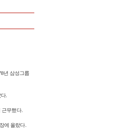
78년 삼성그룹
다.
 근무했다.
장에 올랐다.