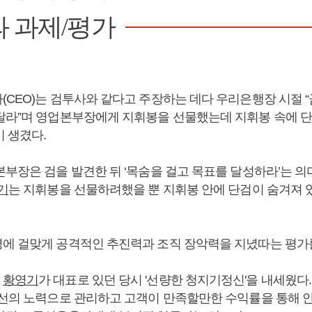
 과제/평가
(CEO)는 검투사와 같다고 주장하는 데다 우리은행장 시절 
달라”며 영업본부장에게 지휘봉을 선물했는데 지휘봉 속에 단
 생겼다.
본부장은 검을 발견한 뒤 ‘목숨을 걸고 목표를 달성하라’는 
기
는 지휘봉을 선물하려했을 뿐 지휘봉 안에 단검이 숨겨져
에 걸맞게 공격적인 추진력과 조직 장악력을 지녔따는 평가
은
황영기
가 대표로 있던 당시 '선량한 청지기정신'을 내세웠다
최선의 노력으로 관리하고 고객이 만족할만한 수익률을 통해 