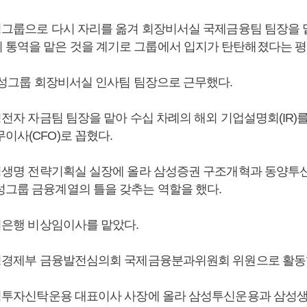
 삼성그룹으로 다시 자리를 옮겨 회장비서실 국제금융팀 팀장을 
 통역을 맡은 것을 계기로 그룹에서 입지가 탄탄해졌다는 평
 삼성그룹 회장비서실 인사팀 팀장으로 근무했다.
삼성전자 자금팀 팀장을 맡아 수십 차례의 해외 기업설명회(IR)
이사(CFO)로 꼽혔다.
 삼성생명 전략기획실 실장에 올라 삼성증권 구조개혁과 동양투
성그룹 금융계열의 틀을 갖추는 역할을 했다.
한미은행 비상임이사를 맡았다.
 재정경제부 금융발전심의회 국제금융분과위원회 위원으로 활동
 삼성투자신탁운용 대표이사 사장에 올라 삼성투신운용과 삼