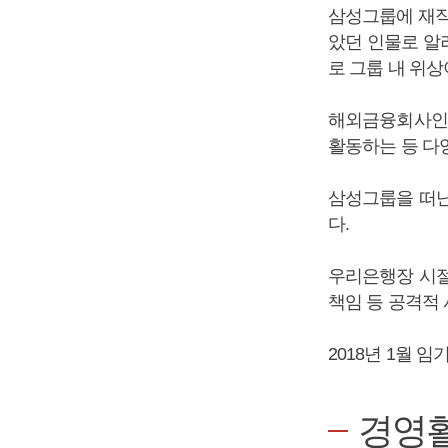
삼성그룹에 재직
았던 인물로 알려
로 그룹 내 위상
해외금융회사인
활동하는 등 다
삼성그룹을 떠난
다.
우리은행장 시절
책임 등 공격적
2018년 1월
경영