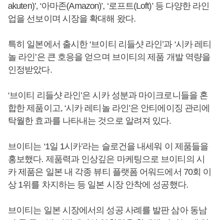
akuten)’, ‘아마존(Amazon)’, ‘로프트(Loft)’ 등 다양한 라인
업을 선보이며 시장을 확대해 왔다.
특히 일본에서 출시한 ‘브이티 리들샷 라인’과 ‘시카 레티
놀 라인’은 큰 호응을 얻으며 브이티의 제품 개발 역량을
인정받았다.
‘브이티 리들샷 라인’은 시카 성분과 마이크로니들을 혼
합한 제품이고, ‘시카 레티놀 라인’은 안티에이징 관리에
탁월한 효과를 나타내는 것으로 알려져 있다.
브이티는 ‘1일 1시카’라는 슬로건을 내세워 이 제품들을
홍보했다. 제품력과 인상깊은 마케팅으로 브이티의 시
카 제품은 일본 내 각종 뷰티 플랫폼 어워드에서 70회 이
상 1위를 차지하는 등 일본 시장 안착에 성공했다.
브이티는 일본 시장에서의 성공 사례를 발판 삼아 동남