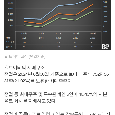
▲ 브이티 실적 (연결기준).
△브이티의 지배구조
정철
은 2024년 6월30일 기준으로 브이티 주식 752만55
31주(21.02%)를 보유한 최대주주다.
정철
등 최대주주 및 특수관계인 5인이 40.43%의 지분
율로 회사를 지배하고 있다.
정철
과 공동대표로 일하고 있는 강승곤씨도 5.44%의 지