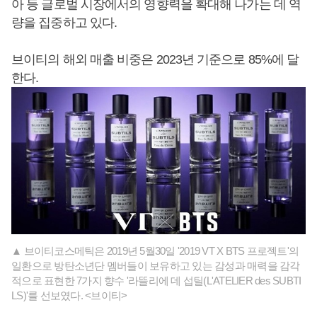
아 등 글로벌 시장에서의 영향력을 확대해 나가는 데 역
량을 집중하고 있다.
브이티의 해외 매출 비중은 2023년 기준으로 85%에 달
한다.
▲ 브이티코스메틱은 2019년 5월30일 '2019 VT X BTS 프로젝트'의
일환으로 방탄소년단 멤버들이 보유하고 있는 감성과 매력을 감각
적으로 표현한 7가지 향수 '라뜰리에 데 섭틸(L'ATELIER des SUBTI
LS)'를 선보였다. <브이티>