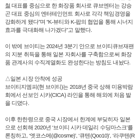
철
대표를 중심으로 한 화장품 회사로 큐브엔터는 강승
곤 대표 중심의 엔터테인먼트 회사로 각각 책임경영을
강화하게 됐다”며 “K-뷰티와 K-팝의 협업을 통해 시너지
효과를 극대화해 나가겠다”고 말했다.
이 밖에 브이티는 2024년 3분기 안으로 브이티큐브재팬
의 지분 취득을 통해 일본 자회사를 구축함으로써 화장
품 관계사의 수직계열화도 완성한다는 방침도 내놨다.
△일본 시장 안착에 성공
브이티지엠피(현 브이티)는 2018년 중국 상해 미용박람
회에서 선보인 시카(CICA) 라인을 통해 해외에 처음 발
을 디뎠다.
이후 한한령으로 중국 시장에서 한계에 부딪히자 일본
으로 선회해 2020년 ‘브이티 시카 데일리 수딩마스크’를
론칭하고, ‘엣코스메(@cosme)’, ‘큐텐(Qoo10)’, ‘라쿠텐(R