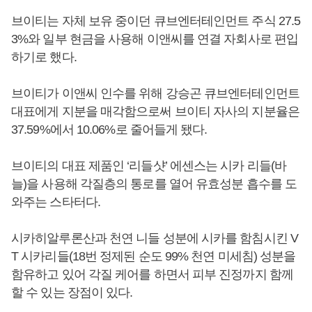
브이티는 자체 보유 중이던 큐브엔터테인먼트 주식 27.5
3%와 일부 현금을 사용해 이앤씨를 연결 자회사로 편입
하기로 했다.
브이티가 이앤씨 인수를 위해 강승곤 큐브엔터테인먼트
대표에게 지분을 매각함으로써 브이티 자사의 지분율은
37.59%에서 10.06%로 줄어들게 됐다.
브이티의 대표 제품인 ‘리들샷’ 에센스는 시카 리들(바
늘)을 사용해 각질층의 통로를 열어 유효성분 흡수를 도
와주는 스타터다.
시카히알루론산과 천연 니들 성분에 시카를 함침시킨 V
T 시카리들(18번 정제된 순도 99% 천연 미세침) 성분을
함유하고 있어 각질 케어를 하면서 피부 진정까지 함께
할 수 있는 장점이 있다.