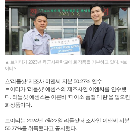
▲ 브이티가 2023년 육군사관학교에 화장품을 기부하고 있다. <브
이티>
△‘리들샷’ 제조사 이앤씨 지분 50.27% 인수
브이티가 ‘리들샷’ 에센스의 제조사인 이앤씨를 인수했
다. 리들샷 에센스는 이른바 ‘다이소 품절 대란’을 일으킨
화장품이다.
브이티는 2024년 7월22일 리들샷 제조사인 이앤씨 지분
50.27%를 취득했다고 공시했다.