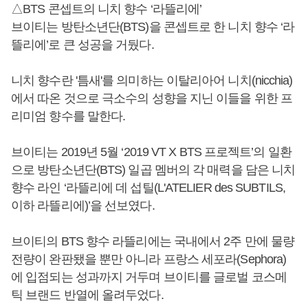
△BTS 콘셉트의 니치 향수 ‘라뜰리에’
브이티는 방탄소년단(BTS)을 콘셉트로 한 니치 향수 ‘라
뜰리에’로 큰 성공을 거뒀다.
니치 향수란 '틈새'를 의미하는 이탈리아어 니치(nicchia)
에서 따온 것으로 극소수의 성향을 지닌 이들을 위한 프
리미엄 향수를 말한다.
브이티는 2019년 5월 ‘2019 VT X BTS 프로젝트’의 일환
으로 방탄소년단(BTS) 일곱 멤버의 각 매력을 담은 니치
향수 라인 ‘라뜰리에 데 섭틸(L'ATELIER des SUBTILS,
이하 라뜰리에)’을 선보였다.
브이티의 BTS 향수 라뜰리에는 국내에서 2주 만에 물량
전량이 완판됐을 뿐만 아니라 프랑스 세포라(Sephora)
에 입점되는 성과까지 거두며 브이티를 글로벌 코스메
틱 브랜드 반열에 올려두었다.