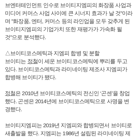
브엔터테인먼트 인수로 브이티지엠피의 화장품 사업과
미디어 커머스 사업 사이에 큰 시너지 효과가 날 것"이라
며 "화장품, 엔터, 커머스 등의 라인업을 모두 갖추게 된
브이티지엠피의 기업가치 또한 재평가가 가속화 될
것"으로 분석했다.
△브이티코스메틱과 지엠피 합병 및 분할
브이티는
정철
이 세운 브이티코스메틱에 뿌리를 두고
있다. 브이티코스메틱과 라미네이팅 제조사 지엠피가
합병해 브이티가 됐다.
정철
은 2010년 브이티코스메틱의 전신인 ‘곤센’을 창업
했다. 곤센은 2014년에 브이티코스메틱으로 사명을 변
경했다.
브이티지엠피는 2019년 지엠피와 합병되면서 브이티로
새출발을 했다. 지엠피는 1986년 설립된 라미네이팅 제