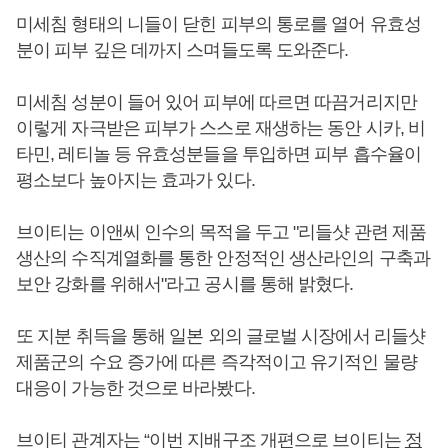
미세침 형태의 니들이 닫힌 피부의 통로를 열어 유효성
분이 피부 깊은 데까지 스며들도록 도와준다.
미세침 성분이 들어 있어 피부에 따르면 따끔거리지만
이렇게 자극받은 피부가 스스로 재생하는 동안 시카, 비
타민, 레티놀 등 유효성분들을 투입하면 피부 흡수율이
평소보다 높아지는 효과가 있다.
브이티는 이앤씨 인수의 목적을 두고 "리들샷 관련 제품
생산의 수직계열화를 통한 안정적인 생산라인의 구축과
보안 강화를 위해서"라고 공시를 통해 밝혔다.
또 지분 취득을 통해 일본 외의 글로벌 시장에서 리들샷
제품군의 수요 증가에 따른 즉각적이고 유기적인 물량
대응이 가능한 것으로 바라봤다.
브이티 관계자는 “이번 지배구조 개편으로 브이티는
정