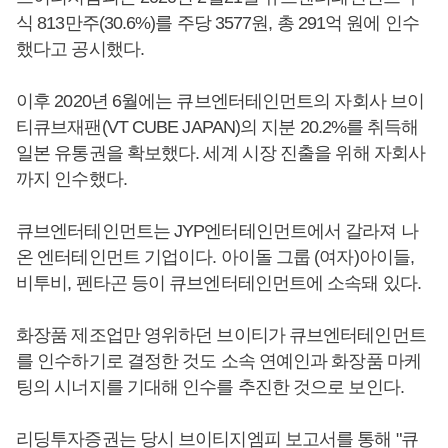
식 813만주(30.6%)를 주당 3577원, 총 291억 원에 인수
했다고 공시했다.
이후 2020년 6월에는 큐브엔터테인먼트의 자회사 브이
티큐브재팬(VT CUBE JAPAN)의 지분 20.2%를 취득해
일본 유통권을 확보했다. 세계 시장 진출을 위해 자회사
까지 인수했다.
큐브엔터테인먼트는 JYP엔터테인먼트에서 갈라져 나
온 엔터테인먼트 기업이다. 아이돌 그룹 (여자)아이들,
비투비, 펜타곤 등이 큐브엔터테인먼트에 소속돼 있다.
화장품 제조업만 영위하던 브이티가 큐브엔터테인먼트
를 인수하기로 결정한 것도 소속 연예인과 화장품 마케
팅의 시너지를 기대해 인수를 추진한 것으로 보인다.
리딩투자증권는 당시 브이티지엠피 보고서를 통해 "큐