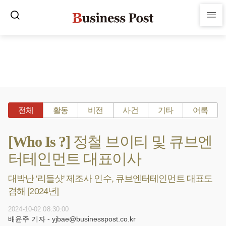
전체
활동
비전
사건
기타
어록
[Who Is ?] 정철 브이티 및 큐브엔
터테인먼트 대표이사
대박난 '리들샷' 제조사 인수, 큐브엔터테인먼트 대표도
겸해 [2024년]
2024-10-02 08:30:00
배윤주 기자 - yjbae@businesspost.co.kr