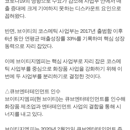
코로나19의 영향으로 수요가 감소해 사업부 안에서 매
출 증대에 크게 기여하지 못하는 디스카운트 요인으로
꼽혀왔다.
반면, 브이티의 코스메틱 사업부는 2017년 출범함 이후
6년 동안 연평균 매출성장률 33%를 기록하며 핵심 성장
동력으로 자리 잡았다.
이에 브이티지엠피는 핵심 사업부로 자리 잡은 코스메
틱 사업부를 중심으로 화장품 사업을 강화하기 위해 이
번에 두 사업부를 분리하기로 결정한 것이다.
△큐브엔터테인먼트 인수
브이티지엠피(현 브이티)는 큐브엔터테인먼트를 인수해
화장품 제조업과 엔터테인먼트 사업의 결합을 통해 시
너지를 내고 있다.
브이티지엠피는 2020년 2월21일 큐브엔터테인먼트 주