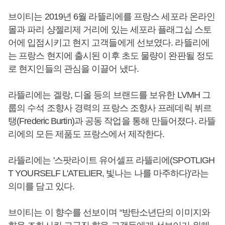
브이티는 2019년 6월 라뜰리에를 프랑스 세포라 온라인
몰과 파리 샹젤리제 거리에 있는 세포라 플래그십 스토
어에 입점시키고 현지 고객들에게 선보였다. 라뜰리에
는 프랑스 현지에 출시된 이후 초도 물량이 완판될 정도
로 현지인들의 관심을 이끌어 냈다.
라뜰리에는 겔랑, 디올 등의 브랜드를 보유한 LVMH 그
룹의 수석 조향사 경력의 프랑스 조향사 프레데릭 뷔르
탱(Frederic Burtin)과 공동 작업을 통해 만들어졌다. 라뜰
리에의 모든 제품도 프랑스에서 제작한다.
라뜰리에는 '스팟라이트 유어셀프 라뜰리에(SPOTLIGH
T YOURSELF L'ATELIER, 빛나는 나를 마주하다)'라는
의미를 담고 있다.
브이티는 이 향수를 선보이며 “방탄소년단의 이미지와