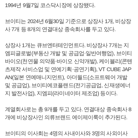
1994년 9월7일 코스닥시장에 상장됐다.
브이티는 2024년 6월30일 기준으로 상장사 1개, 비상장
사 7개 등 8개의 연결대상 종속회사를 두고 있다.
상장사 1개는 큐브엔터테인먼트다. 비상장사 7개는 지
엠피글로벌(부동산 개발 및 공급업·일반여행업), 브이티
바이오(천연물 의약품·바이오 신약개발), 케이블리(콘텐
츠제작 서비스업 및 연예기획·공연기획), VT CUBE JAP
AN(일본 연예매니지먼트), 아더월드(소프트웨어 개발
및 공급업), 브이티에코플랜드(전기공급업, 신재생에너
지 발전사업), 지엠피(라미네이터 제조업) 등이다.
계열회사로는 총 9개를 두고 있다. 연결대상 종속회사 8
개에 비상장사인 의류브랜드 에이제이룩이 추가된다.
브이티의 이사회는 4명의 사내이사와 3명의 사외이사