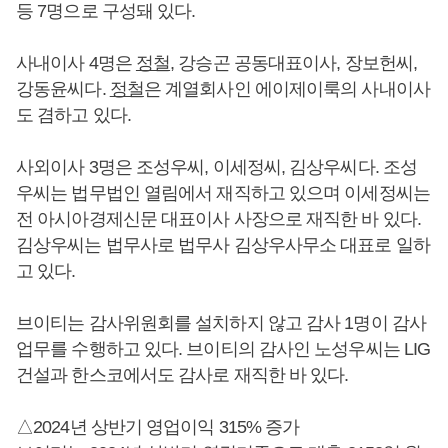
등 7명으로 구성돼 있다.
사내이사 4명은
정철
, 강승곤 공동대표이사, 장보헌씨,
강동윤씨다.
정철
은 계열회사인 에이제이룩의 사내이사
도 겸하고 있다.
사외이사 3명은 조성우씨, 이세정씨, 김상우씨다. 조성
우씨는 법무법인 열림에서 재직하고 있으며 이세정씨는
전 아시아경제신문 대표이사 사장으로 재직한 바 있다.
김상우씨는 법무사로 법무사 김상우사무소 대표로 일하
고 있다.
브이티는 감사위원회를 설치하지 않고 감사 1명이 감사
업무를 수행하고 있다. 브이티의 감사인 노성우씨는 LIG
건설과 한스코에서도 감사로 재직한 바 있다.
△2024년 상반기 영업이익 315% 증가