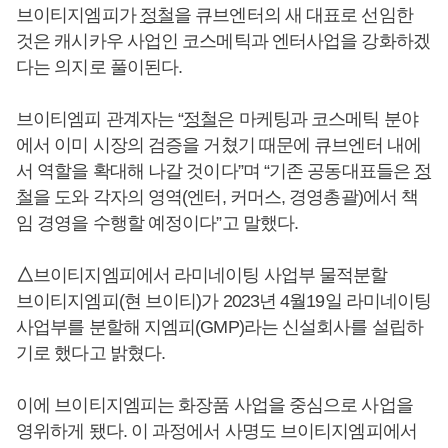
브이티지엠피가
정철
을 큐브엔터의 새 대표로 선임한
것은 캐시카우 사업인 코스메틱과 엔터사업을 강화하겠
다는 의지로 풀이된다.
브이티엠피 관계자는 “
정철
은 마케팅과 코스메틱 분야
에서 이미 시장의 검증을 거쳤기 때문에 큐브엔터 내에
서 역할을 확대해 나갈 것이다”며 “기존 공동대표들은
정
철
을 도와 각자의 영역(엔터, 커머스, 경영총괄)에서 책
임 경영을 수행할 예정이다”고 말했다.
△
브이티지엠피에서 라미네이팅 사업부 물적분할
브이티지엠피(현 브이티)가 2023년 4월19일 라미네이팅
사업부를 분할해 지엠피(GMP)라는 신설회사를 설립하
기로 했다고 밝혔다.
이에 브이티지엠피는 화장품 사업을 중심으로 사업을
영위하게 됐다. 이 과정에서 사명도 브이티지엠피에서