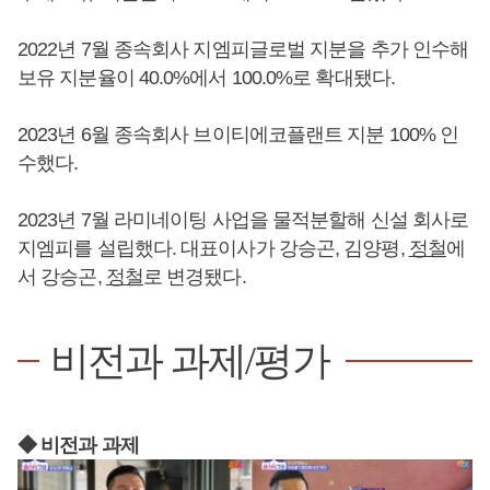
2022년 7월 종속회사 지엠피글로벌 지분을 추가 인수해
보유 지분율이 40.0%에서 100.0%로 확대됐다.
2023년 6월 종속회사 브이티에코플랜트 지분 100% 인
수했다.
2023년 7월 라미네이팅 사업을 물적분할해 신설 회사로
지엠피를 설립했다. 대표이사가 강승곤, 김양평,
정철
에
서 강승곤,
정철
로 변경됐다.
비전과 과제/평가
◆ 비전과 과제