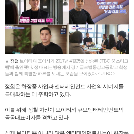
▲
정철
브이티 대표이사가 2017년 4월25일 방송된 JTBC ‘꿈스타그
램’에 출연했다. 정 대표는 방송에서 경기글로벌통상고등학교 학생
들과 함께 특별한 하루를 보내는 모습을 보여줬다. < JTBC >
정철
은 화장품 사업과 엔터테인먼트 사업의 시너지를
극대화하는 데 주력하고 있다.
이를 위해
정철
자신이 브이티와 큐브엔터테인먼트의
공동대표이사를 겸하고 있다.
실제 브이티뿐 아니라 많은 엔터테인먼트사들이 화장품