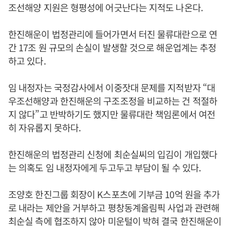
조선해양 지원은 형평성에 어긋난다는 지적도 나온다.
한진해운이 법정관리에 들어가면서 터진 물류대란으로 연
간 17조 원 규모의 손실이 발생할 것으로 해운업계는 추정
하고 있다.
임 내정자는 국정감사에서 이중잣대 문제를 지적받자 “대
우조선해양과 한진해운의 구조조정을 비교하는 건 적절하
지 않다”고 반박하기도 했지만 물류대란 책임론에서 여전
히 자유롭지 못하다.
한진해운의 법정관리 신청에 최순실씨의 입김이 개입했다
는 의혹도 임 내정자에게 두고두고 부담이 될 수 있다.
조양호 한진그룹 회장이 K스포츠에 기부금 10억 원을 추가
로 내라는 제안을 거부하고 평창동계올림픽 사업과 관련해
최순실 측에 협조하지 않아 미운털이 박혀 결국 한진해운이