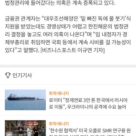
법정관리에 들어갔다는 의혹은 계속 증폭되고 있다.
금융권 관계자는 “대우조선해양은 ‘밑 빠진 독에 물 붓기’식
지원을 받았는데도 경영상태가 어렵고 한진해운의 법정관
리 결정을 놓고도 여러 의혹이 나온다”며 “임 내정자가 경
제부총리로 취임하면 국회 등에서 계속 시비를 걸 가능성이
있다”고 말했다. [비즈니스포스트 이규연 기자]
인기기사
화학·에너지
로이터 "정제연료 3만 톤 한국에서 러시아
로 이동", 우크라이나의 공격에 수요 늘어
화학·에너지
'한수원 협력사' 미국 오클로 SMR 연구용 원