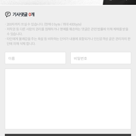
기사댓글
0
개
200자까지 쓰실 수 있습니다. (현재 0 byte / 최대 400byte)
저작권 등 다른 사람의 권리를 침해하거나 명예를 훼손하는 댓글은 관련 법률에 의해 제재를 받을
수 있습니다.
타인에게 불쾌감을 주는 욕설 등 비하하는 단어가 내용에 포함되거나 인신공격성 글은 관리자의 판
단에 의해 삭제 합니다.