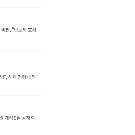
비판, "반도체 호황
법", 해제 명령 내려
원 계획 9월 공개 예