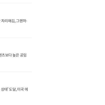
 자리매김, 그랜저·
·벤츠보다 높은 공임
상태' 도달, 미국 에