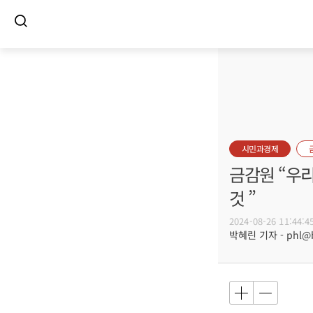
시민과경제
금감원 “우리
것 ”
2024-08-26 11:44:4
박혜린 기자 - phl@bu