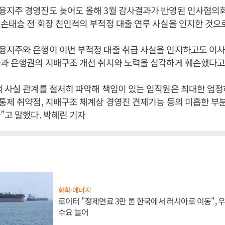
융지주 경영진도 늦어도 올해 3월 감사결과가 반영된 인사협의회
서
손태승
전 회장 친인척의 부적정 대출 연루 사실을 인지한 것으
융지주와 은행이 이번 부적정 대출 취급 사실을 인지하고도 이사
국과 은행권의 지배구조 개선 취지와 노력을 심각하게 훼손했다고
 사실 관계를 철저히 파악해 책임이 있는 임직원은 최대한 엄정
통제 취약점, 지배구조 체계상 경영진 견제기능 등의 미흡한 부
”고 말했다. 박혜린 기자
화학·에너지
로이터 "정제연료 3만 톤 한국에서 러시아로 이동",
수요 늘어