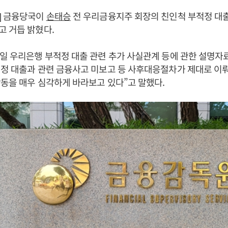
] 금융당국이
손태승
전 우리금융지주 회장의 친인척 부적정 대
 거듭 밝혔다.
일 우리은행 부적정 대출 관련 추가 사실관계 등에 관한 설명자
정 대출과 관련 금융사고 미보고 등 사후대응절차가 제대로 이
동을 매우 심각하게 바라보고 있다”고 말했다.