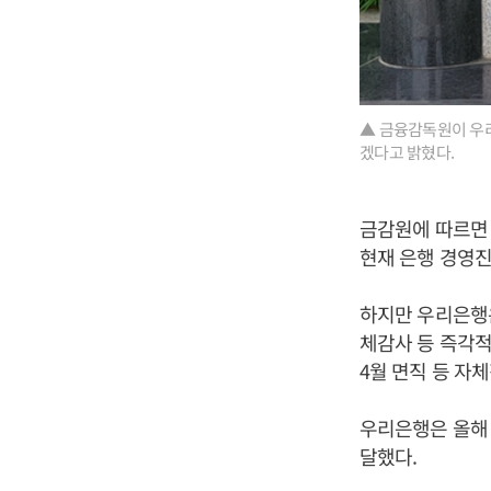
▲ 금융감독원이 우리
겠다고 밝혔다.
금감원에 따르면 
현재 은행 경영진
하지만 우리은행은
체감사 등 즉각적
4월 면직 등 자
우리은행은 올해 
달했다.