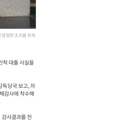
 엄정한 조치를 취하
인척 대출 사실을
감독당국 보고, 자
 자체감사에 착수해
.
체 감사결과를 전