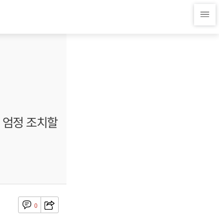
, 엄정 조치할
0