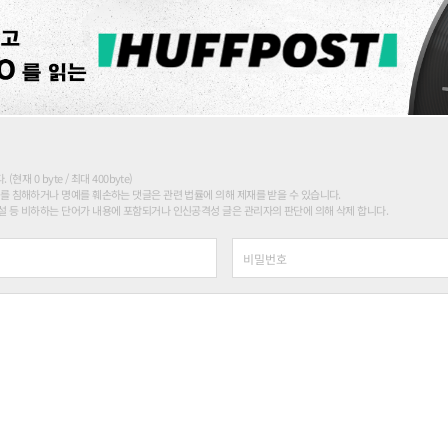
현재 0 byte / 최대 400byte)
를 침해하거나 명예를 훼손하는 댓글은 관련 법률에 의해 제재를 받을 수 있습니다.
 등 비하하는 단어가 내용에 포함되거나 인신공격성 글은 관리자의 판단에 의해 삭제 합니다.