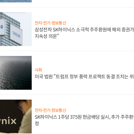
전자·전기·정보통신
삼성전자 SK하이닉스 소극적 주주환원에 해외 증권가 
지속성 의문"
사회
미국 법원 "트럼프 정부 풍력 프로젝트 동결 조치는 위
전자·전기·정보통신
SK하이닉스 1주당 375원 현금배당 실시, 추가 주주환
정