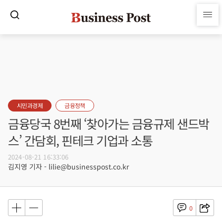
시민과경제
금융정책
금융당국 8번째 ‘찾아가는 금융규제 샌드박
스’ 간담회, 핀테크 기업과 소통
2024-08-21 16:33:06
김지영 기자 - lilie@businesspost.co.kr
0