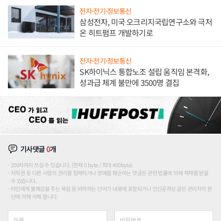
전자·전기·정보통신
삼성전자, 미국 오크리지국립연구소와 극저
온 히트펌프 개발하기로
전자·전기·정보통신
SK하이닉스 통합노조 설립 움직임 본격화,
성과급 체계 불만에 3500명 결집
기사댓글
0
개
200자까지 쓰실 수 있습니다. (현재 0 byte / 최대 400byte)
저작권 등 다른 사람의 권리를 침해하거나 명예를 훼손하는 댓글은 관련 법률에 의해 제재를 받을
수 있습니다.
타인에게 불쾌감을 주는 욕설 등 비하하는 단어가 내용에 포함되거나 인신공격성 글은 관리자의 판
단에 의해 삭제 합니다.