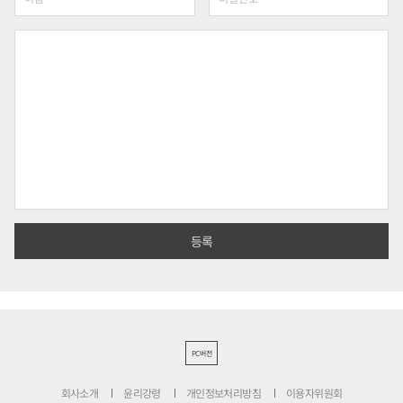
PC버전
회사소개
윤리강령
개인정보처리방침
이용자위원회