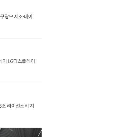
화, 구광모 제조·데이
플레이 LG디스플레이
.3조 라이선스비 지