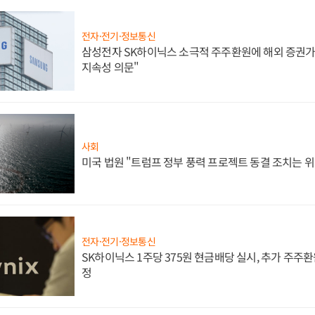
전자·전기·정보통신
삼성전자 SK하이닉스 소극적 주주환원에 해외 증권가 
지속성 의문"
사회
미국 법원 "트럼프 정부 풍력 프로젝트 동결 조치는 위
전자·전기·정보통신
SK하이닉스 1주당 375원 현금배당 실시, 추가 주주환
정