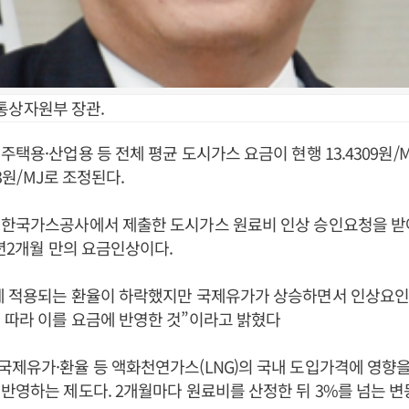
통상자원부 장관.
택용·산업용 등 전체 평균 도시가스 요금이 현행 13.4309원/MJ
73원/MJ로 조정된다.
 한국가스공사에서 제출한 도시가스 원료비 인상 승인요청을 받
1년2개월 만의 요금인상이다.
에 적용되는 환율이 하락했지만 국제유가가 상승하면서 인상요인
 따라 이를 요금에 반영한 것”이라고 밝혔다
제유가·환율 등 액화천연가스(LNG)의 국내 도입가격에 영향
반영하는 제도다. 2개월마다 원료비를 산정한 뒤 3%를 넘는 