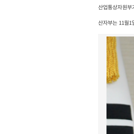
산업통상자원부가
산자부는 11월1