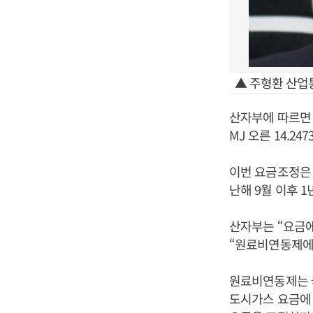
▲ 주형환 산업
산자부에 따르면 주
MJ 오른 14.24
이번 요금조정은
난해 9월 이후 
산자부는 “요금
“원료비연동제에
원료비연동제는 국
도시가스 요금에 