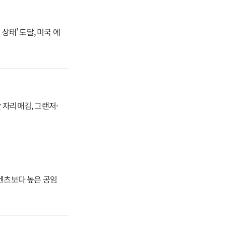
상태' 도달, 미국 에
 자리매김, 그랜저·
·벤츠보다 높은 공임