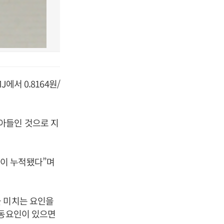
에서 0.8164원/
아들인 것으로 지
이 누적됐다”며
을 미치는 요인을
변동요인이 있으면