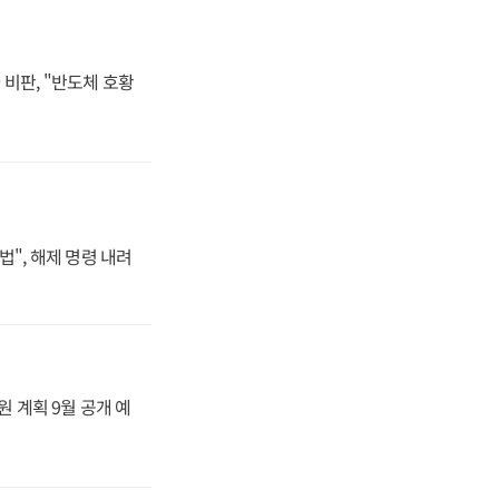
비판, "반도체 호황
법", 해제 명령 내려
원 계획 9월 공개 예