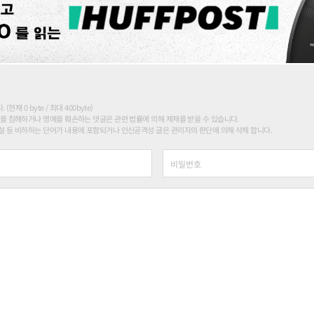
현재 0 byte / 최대 400byte)
를 침해하거나 명예를 훼손하는 댓글은 관련 법률에 의해 제재를 받을 수 있습니다.
 등 비하하는 단어가 내용에 포함되거나 인신공격성 글은 관리자의 판단에 의해 삭제 합니다.