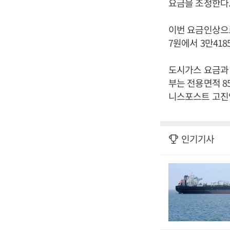
요금을 조정한다
이번 요금인상으로
7원에서 3만418
도시가스 요금과 
부는 전용면적 8
니스포스트 고진영
인기기사