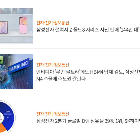
전자·전기·정보통신
삼성전자 갤럭시 Z 폴드8 시리즈 사전 판매 '144만 대
전자·전기·정보통신
엔비디아 '루빈 울트라'에도 HBM4 탑재 검토, 삼성전
M4 수율에 주도권 갈린다
전자·전기·정보통신
삼성전자 2분기 글로벌 D램 점유율 39% 1위, SK하이