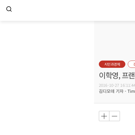
시민과경제
이학영, 프
2016-10-27 16:11:4
김디모데 기자 - Timot