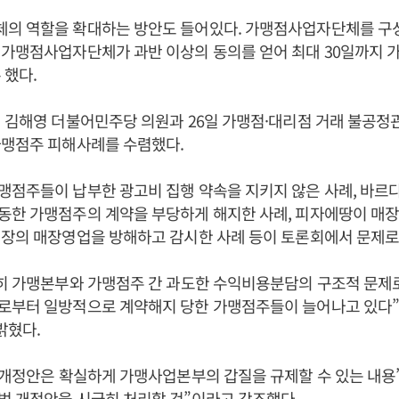
의 역할을 확대하는 방안도 들어있다. 가맹점사업자단체를 구
 가맹점사업자단체가 과반 이상의 동의를 얻어 최대 30일까지 
 했다.
 김해영 더불어민주당 의원과 26일 가맹점·대리점 거래 불공정
가맹점주 피해사례를 수렴했다.
맹점주들이 납부한 광고비 집행 약속을 지키지 않은 사례, 바르
동한 가맹점주의 계약을 부당하게 해지한 사례, 피자에땅이 매
회장의 매장영업을 방해하고 감시한 사례 등이 토론회에서 문제로
전히 가맹본부와 가맹점주 간 과도한 수익비용분담의 구조적 문제
로부터 일방적으로 계약해지 당한 가맹점주들이 늘어나고 있다”며
밝혔다.
 개정안은 확실하게 가맹사업본부의 갑질을 규제할 수 있는 내용”
법 개정안을 시급히 처리할 것”이라고 강조했다.