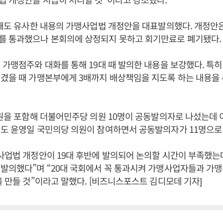
 때도 유사한 내용의 가맹사업법 개정안을 대표발의했다. 개정안은
를 통과했으나 본회의에 상정되지 못하고 회기만료로 폐기됐다.
 가맹점주와 대화를 통해 19대 때 발의한 내용을 보강했다. 특
겼을 때 가맹본부에게 3배까지 배상책임을 지도록 하는 내용을 
의원을 포함해 더불어민주당 의원 10명이 공동발의자로 나섰는데
도 윤영일 국민의당 의원이 참여하면서 공동발의자가 11명으로
사업법 개정안이 19대 후반에 발의되어 논의할 시간이 부족했는
발의했다”며 “20대 국회에서 꼭 통과시켜 가맹사업자들과 가
을 만들 것”이라고 말했다. [비즈니스포스트 김디모데 기자]