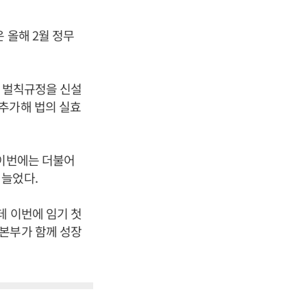
 올해 2월 정무
히 벌칙규정을 신설
추가해 법의 실효
 이번에는 더불어
 늘었다.
데 이번에 임기 첫
맹본부가 함께 성장