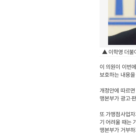
▲ 이학영 더불
이 의원이 이번
보호하는 내용을 
개정안에 따르면
맹본부가 광고·판
또 가맹점사업자
기 어려울 때는 
맹본부가 거부하