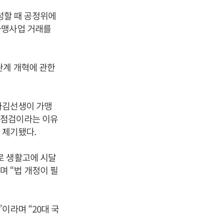
성할 때 공정위에
가맹사업 거래를
관계 개혁에 관한
다김선생이 가맹
장점검이라는 이유
 제기됐다.
로 생활고에 시달
 “법 개정이 필
이라며 “20대 국