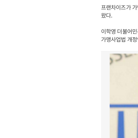
프랜차이즈가 가
왔다.
이학영 더불어민
가맹사업법 개정