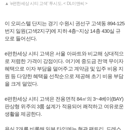
▲ 'e편한세상 시티 고색' 투시도. < DL이앤씨 >
이 오피스텔 단지는 경기 수원시 권선구 고색동 894-125
번지 일원(고색2지구)에 지하 4층~지상 14층 430실 규
모로 들어선다.
e편한세상 시티 고색은 서울 아파트와 비교해 상대적으
로 저렴한 가격이 강점이다. 여기에 중도금 전액 무이자
혜택으로 이자 부담을 덜어주고 계약금 및 입주 비용 지
원 등 다양한 혜택을 선착순으로 제공해 초기 비용 부담
을 크게 덜었다.
e편한세상 시티 고색은 전용면적 84㎡의 3~4베이(BAY)
판상형 위주의 3룸 설계가 적용되어 쾌적하고 여유로운
생활을 제공한다.
욕실 2개를 비롯해 일부 타입에는 현관 팬트리, 드레스