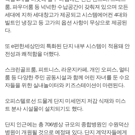
룸, 파우더룸 등 넉넉한 수납공간이 갖춰져 있으며 모든
세대에 지하 세대창고가 제공되고 시스템에어컨 4대와
빌트인 냉장고 등 고가의 옵션 사항이 무상으로 제공된
다.
또 e편한세상만의 특화된 단지 내부 시스템이 적용돼 안
전성과 쾌적함을 더했다.
스크린골프룸, 피트니스, 라운지카페, 개인 오피스, 멀티
룸 등 다양한 주민 공동시설과 함께 어린 자녀를 둔 수요
자들을 위한 실내놀이터와 키즈스테이션이 마련된다.
오피스텔로선 드물게 단지 미세먼지 저감 식재와 미스
트 분사 시설물이 설치되기도 했다.
단지 인근에는 총 706병상 규모의 종합병원인 수원덕산
병원이 개원될 것으로 예정돼 있다. 단지 계약자들에게