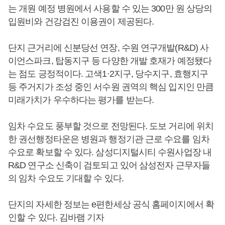
는 개원 예정 병원에서 사용할 수 있는 300만 원 상당의
입원비와 건강검진 이용권이 제공된다.
단지 근거리에 신분당선 연장, 수원 연구개발(R&D) 사
이언스파크, 탑동지구 등 다양한 개발 호재가 예정됐다
는 점도 긍정적이다. 고색1·2지구, 당수지구, 효행지구
등 주거지가 조성 중인 서수원 권역의 핵심 입지인 만큼
미래가치가 우수하다는 평가를 받는다.
임차 수요도 풍부할 것으로 전망된다. 도보 거리에 위치
한 권선행정타운은 병원과 행정기관 근로 수요를 임차
수요로 확보할 수 있다. 삼성디지털시티 수원사업장 내
R&D 연구소 신축이 검토되고 있어 삼성전자 근무자들
의 임차 수요도 기대할 수 있다.
단지의 자세한 정보는 e편한세상 공식 홈페이지에서 확
인할 수 있다. 김바램 기자