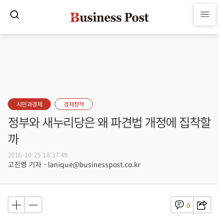
시민과경제
경제정책
정부와 새누리당은 왜 파견법 개정에 집착할
까
2016-10-25 18:37:49
고진영 기자 - lanique@businesspost.co.kr
0