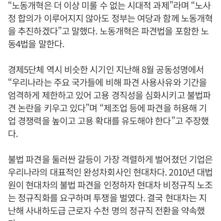
“노동개혁은 더 이상 미룰 수 없는 시대적 과제”라며 “노사
정 합의가 이루어지지 않아도 정부는 여당과 함께 노동개혁
을 추진하겠다”고 말했다. 노동개혁은 파견법을 포함한 노
동4법을 말한다.
경제5단체 역시 비슷한 시기인 지난해 8월 공동성명에서
“우리나라는 주요 국가들에 비해 파견 사용사유와 기간을
엄격하게 제한하고 있어 고용 경직성을 심화시키고 불법파
견 논란을 키우고 있다”며 “제조업 등에 파견을 허용해 기
업 경쟁력을 높이고 고용 확대를 유도해야 한다”고 주장했
다.
불법 파견을 둘러싼 갈등이 가장 격렬하게 벌어졌던 기업은
우리나라의 대표적인 완성차회사인 현대차다. 2010년 대법
원이 현대차의 불법 파견을 인정하자 현대차 비정규직 노조
는 정규직화를 요구하며 투쟁을 벌였다. 결국 현대차는 지
난해 사내하도급 근로자 수천 명의 정규직 전환을 약속했