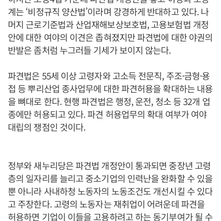
계는 ‘비정규직 양산법’이라며 강경하게 반대하고 있다. 나
머지 근로기준법과 산업재해보상보호법, 고용보험법 개정
안에 대한 여야의 이견은 좁혀졌지만 파견법에 대한 야권의
반발은 좀처럼 누그러들 기세가 보이지 않는다.
파견법은 55세 이상 고령자와 고소득 전문직, 주조·금형·용
접 등 뿌리산업 종사업무에 대한 파견허용을 확대하는 내용
을 뼈대로 한다. 현행 파견법은 행정, 운전, 청소 등 32개 업
종에만 허용되고 있다. 파견 허용업무의 확대 여부가 여야
대립의 쟁점인 것이다.
정부와 새누리당은 파견법 개정안이 통과되면 중장년 고령
층의 일자리를 늘리고 중소기업의 인력난을 완화할 수 있을
뿐 아니라 사내하청 노동자의 노동조건도 개선시킬 수 있다
고 주장한다. 고령의 노동자는 재취업이 어려운데 파견을
허용하면 기업이 이들을 고용하려고 하는 동기부여가 될 수