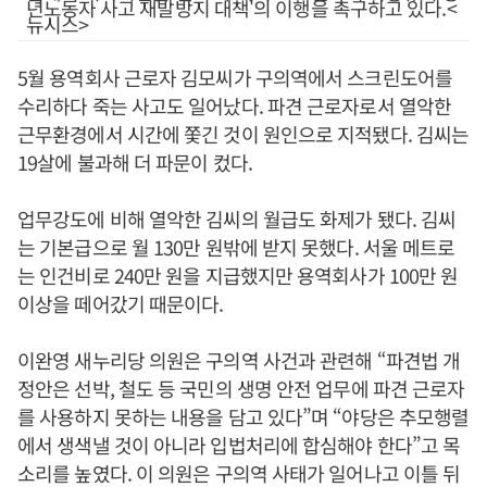
년노동자 사고 재발방지 대책'의 이행을 촉구하고 있다.<
뉴시스>
5월 용역회사 근로자 김모씨가 구의역에서 스크린도어를
수리하다 죽는 사고도 일어났다. 파견 근로자로서 열악한
근무환경에서 시간에 쫓긴 것이 원인으로 지적됐다. 김씨는
19살에 불과해 더 파문이 컸다.
업무강도에 비해 열악한 김씨의 월급도 화제가 됐다. 김씨
는 기본급으로 월 130만 원밖에 받지 못했다. 서울 메트로
는 인건비로 240만 원을 지급했지만 용역회사가 100만 원
이상을 떼어갔기 때문이다.
이완영 새누리당 의원은 구의역 사건과 관련해 “파견법 개
정안은 선박, 철도 등 국민의 생명 안전 업무에 파견 근로자
를 사용하지 못하는 내용을 담고 있다”며 “야당은 추모행렬
에서 생색낼 것이 아니라 입법처리에 합심해야 한다”고 목
소리를 높였다. 이 의원은 구의역 사태가 일어나고 이틀 뒤