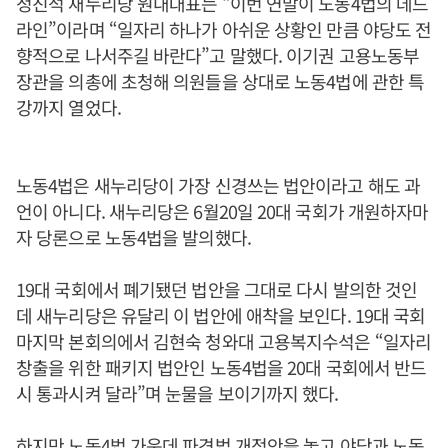
정진석 새누리당 원내대표는 “이번 연말이 노동4법의 데드
라인”이라며 “일자리 하나가 아쉬운 상황인 만큼 야당도 전
향적으로 나서주길 바란다”고 말했다. 이기권 고용노동부
장관을 의총에 초청해 의원들을 상대로 노동4법에 관한 특
강까지 열었다.
노동4법은 새누리당이 가장 신경쓰는 법안이라고 해도 과
언이 아니다. 새누리당은 6월20일 20대 국회가 개원하자마
자 당론으로 노동4법을 발의했다.
19대 국회에서 폐기됐던 법안을 그대로 다시 발의한 것인
데 새누리당은 유달리 이 법안에 애착을 보인다. 19대 국회
마지막 본회의에서 김현숙 청와대 고용복지수석은 “일자리
창출을 위한 패키지 법안인 노동4법을 20대 국회에서 반드
시 통과시켜 달라”며 눈물을 보이기까지 했다.
하지만 노동4법 가운데 파견법 개정안을 놓고 야당과 노동