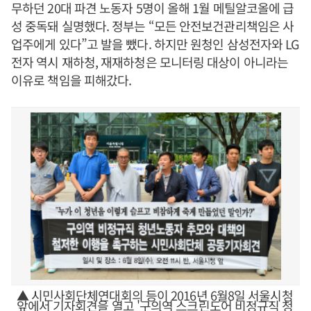
무하던 20대 파견 노동자 5명이 올해 1월 메틸알코올에 급
성 중독돼 실명했다. 정부는 “모든 안전보건관리책임은 사
업주에게 있다”고 발을 뺐다. 하지만 원청인 삼성전자와 LG
전자 역시 재하청, 재재하청은 모니터링 대상이 아니라는
이유로 책임을 피해갔다.
▲ 시민사회단체연대회의 등이 2016년 6월8일 서울시청
앞에서 기자회견을 열고 '구의역 스크린도어 비정규직 청