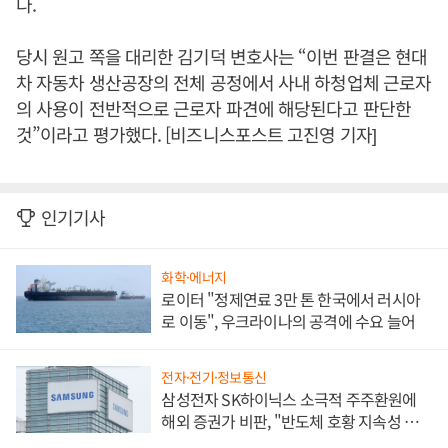
다.
당시 원고 쪽을 대리한 김기덕 변호사는 “이번 판결은 현대
차 자동차 생산공장의 전체 공정에서 사내 하청업체 근로자
의 사용이 전반적으로 근로자 파견에 해당된다고 판단한
것”이라고 평가했다. [비즈니스포스트 고진영 기자]
인기기사
화학·에너지
로이터 "정제연료 3만 톤 한국에서 러시아
로 이동", 우크라이나의 공격에 수요 늘어
전자·전기·정보통신
삼성전자 SK하이닉스 소극적 주주환원에
해외 증권가 비판, "반도체 호황 지속성 의
문"