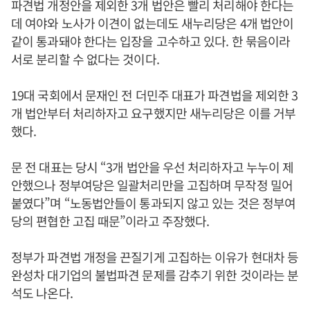
파견법 개정안을 제외한 3개 법안은 빨리 처리해야 한다는
데 여야와 노사가 이견이 없는데도 새누리당은 4개 법안이
같이 통과돼야 한다는 입장을 고수하고 있다. 한 묶음이라
서로 분리할 수 없다는 것이다.
19대 국회에서 문재인 전 더민주 대표가 파견법을 제외한 3
개 법안부터 처리하자고 요구했지만 새누리당은 이를 거부
했다.
문 전 대표는 당시 “3개 법안을 우선 처리하자고 누누이 제
안했으나 정부여당은 일괄처리만을 고집하며 무작정 밀어
붙였다”며 “노동법안들이 통과되지 않고 있는 것은 정부여
당의 편협한 고집 때문”이라고 주장했다.
정부가 파견법 개정을 끈질기게 고집하는 이유가 현대차 등
완성차 대기업의 불법파견 문제를 감추기 위한 것이라는 분
석도 나온다.