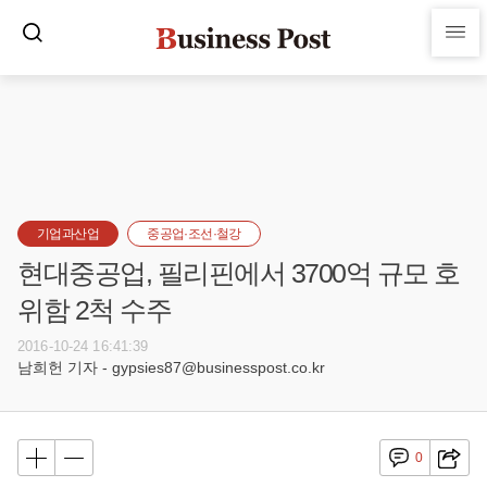
기업과산업
중공업·조선·철강
현대중공업, 필리핀에서 3700억 규모 호
위함 2척 수주
2016-10-24 16:41:39
남희헌 기자 - gypsies87@businesspost.co.kr
0