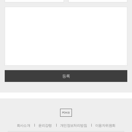
PC버전
회사소개
윤리강령
개인정보처리방침
이용자위원회