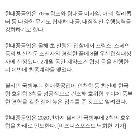
현대중공업은 76㎜ 함포와 함대공 미사일, 어뢰, 헬리콥
터 등 다양한 무기도 탑재해 대공, 대잠작전 수행능력을
강화하기로 했다.
현대중공업은 올해 초 진행된 입찰에서 프랑스, 스페인
등의 방산전문 조선사와 경쟁한 끝에 8월 우선협상대상
자에 선정됐다. 2개월 동안 계약조건 협상 등을 진행한
뒤 이번에 최종계약을 맺었다.
필리핀 국방부는 현대중공업이 인천함 등 최신예 한국
형 호위함 3척을 성공적으로 건조해 호위함 분야에 풍부
한 경험을 갖춘 점에 높은 점수를 준 것으로 알려졌다.
현대중공업은 2020년까지 필리핀 국방부에 2척의 호위
함을 차례로 인도한다. [비즈니스포스트 남희헌 기자]