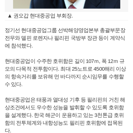
▲ 권오갑 현대중공업 부회장.
정기선 현대중공업그룹 선박해양영업본부 총괄부문장
전무와 델핀 로렌자나 필리핀 국방부 장관 등이 계약식
에 참석했다.
현대중공업이 수주한 호위함은 길이 107ｍ, 폭 12ｍ 규
모의 다목적 전투함이다. 최대 25노트로 4500해리 이상
의 항속거리를 보유해 먼 바다까지 순시임무를 수행할
수 있다.
현대중공업은 태풍과 열대성 기후 등 필리핀의 거친 해
상조건에서도 우수한 성능을 발휘할 수 있도록 호위함
을 설계했다. 한국 해군이 운용하고 있는 3천톤급 호위
함의 전투체계와 내항성능도 필리핀 호위함에 접목된
다.