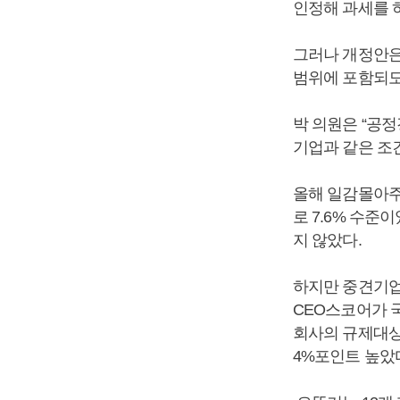
인정해 과세를 하
그러나 개정안은
범위에 포함되도
박 의원은 “공
기업과 같은 조건
올해 일감몰아주
로 7.6% 수준
지 않았다.
하지만 중견기업
CEO스코어가 
회사의 규제대상 
4%포인트 높았