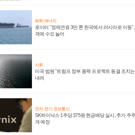
화학·에너지
로이터 "정제연료 3만 톤 한국에서 러시아로 이동"
격에 수요 늘어
사회
미국 법원 "트럼프 정부 풍력 프로젝트 동결 조치는 
내려
전자·전기·정보통신
SK하이닉스 1주당 375원 현금배당 실시, 추가 주
개 예정