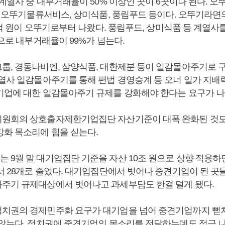
계열사 중 내부거래율이 50% 이상인 곳이 6곳이나 된다. 오
, 오뚜기물류서비스, 상미식품, 풍림푸드 등이다. 오뚜기라면의
37억 원이 오뚜기로부터 나왔다. 풍림푸드, 상미식품 등 계열사
원으로 내부거래율이 99%가 넘는다.
룹, 경동나비엔, 삼양식품, 대한제분 등이 일감몰아주기로 
계열사 일감몰아주기를 통해 편법 경영승계 등 오너 일가 지배
기업에 대한 일감몰아주기 규제를 강화해야 한다는 요구가 나
원회의 상호출자제한기업집단 자산기준이 대폭 완화된 것도
강화 목소리에 힘을 싣는다.
 9월 말 대기업집단 기준을 자산 10조 원으로 상향 적용
에서 28개로 줄었다. 대기업집단에서 벗어나 중견기업이 된 
주기 규제대상에서 벗어나고 과세부담도 한결 덜게 됐다.
치권의 경제민주화 요구가 대기업을 넘어 중견기업까지 뻗
 않는다. 정치권에 중견기업의 목소리를 전달하는데도 적극 나