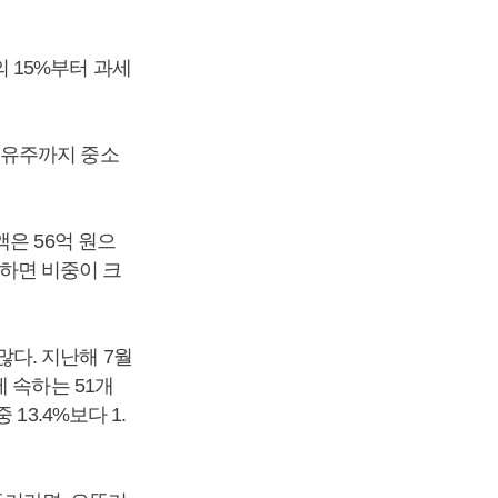
 15%부터 과세
소유주까지 중소
은 56억 원으
비하면 비중이 크
다. 지난해 7월
 속하는 51개
3.4%보다 1.