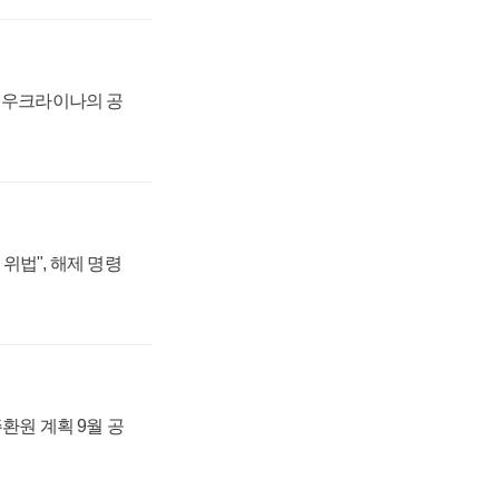
, 우크라이나의 공
위법", 해제 명령
주환원 계획 9월 공