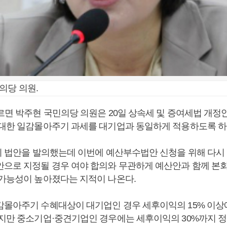
의당 의원.
따르면 박주현 국민의당 의원은 20일 상속세 및 증여세법 개
 대한 일감몰아주기 과세를 대기업과 동일하게 적용하도록 하
 이 법안을 발의했는데 이번에 예산부수법안 신청을 위해 다시
안으로 지정될 경우 여야 합의와 무관하게 예산안과 함께 본
 가능성이 높아졌다는 지적이 나온다.
감몰아주기 수혜대상이 대기업인 경우 세후이익의 15% 이상
하지만 중소기업·중견기업인 경우에는 세후이익의 30%까지