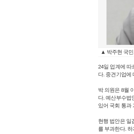
▲ 박주현 국민
24일 업계에 
다. 중견기업에
박 의원은 8월
다. 예산부수법
있어 국회 통과
현행 법안은 일
를 부과한다. 