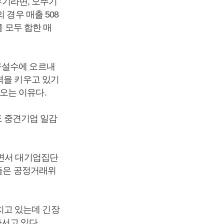
뚜기라면, 오뚜기
 경우 매출 508
를 모두 합한 매
구설수에 오르내
력을 키우고 있기
오는 이유다.
 중견기업 일감
하면서 대기업집단
곳들은 공정거래위
치고 있는데 긴장
서고 있다.