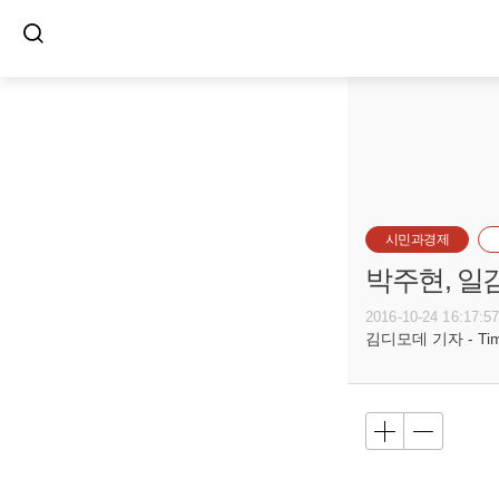
시민과경제
박주현, 일
2016-10-24 16:17:5
김디모데 기자 - Timot