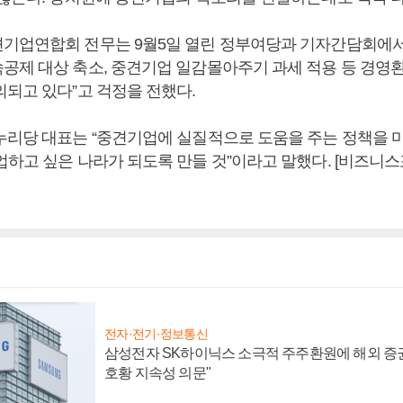
기업연합회 전무는 9월5일 열린 정부여당과 기자간담회에서 “
공제 대상 축소, 중견기업 일감몰아주기 과세 적용 등 경영
의되고 있다”고 걱정을 전했다.
누리당 대표는 “중견기업에 실질적으로 도움을 주는 정책을 
업하고 싶은 나라가 되도록 만들 것”이라고 말했다. [비즈니
전자·전기·정보통신
삼성전자 SK하이닉스 소극적 주주환원에 해외 증권
호황 지속성 의문"