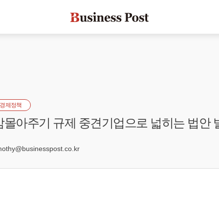
경제정책
감몰아주기 규제 중견기업으로 넓히는 법안 
7
hy@businesspost.co.kr