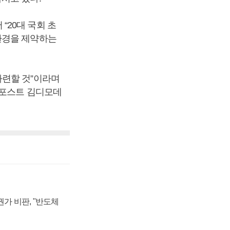
20대 국회 초
환경을 제약하는
마련할 것”이라며
스포스트 김디모데
가 비판, "반도체