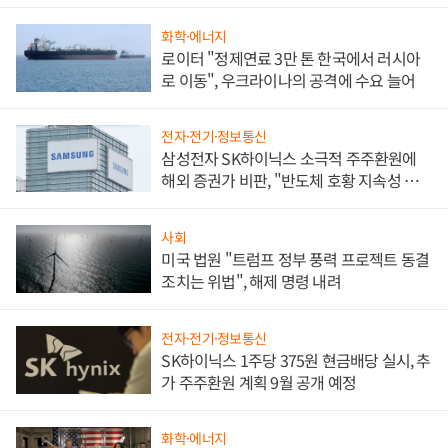
화학·에너지
로이터 "정제연료 3만 톤 한국에서 러시아
로 이동", 우크라이나의 공격에 수요 늘어
전자·전기·정보통신
삼성전자 SK하이닉스 소극적 주주환원에
해외 증권가 비판, "반도체 호황 지속성 의
문"
사회
미국 법원 "트럼프 정부 풍력 프로젝트 동결
조치는 위법", 해제 명령 내려
전자·전기·정보통신
SK하이닉스 1주당 375원 현금배당 실시, 추
가 주주환원 계획 9월 공개 예정
화학·에너지