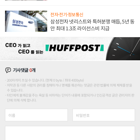
애플' 수익 다각화 속도
전자·전기·정보통신
삼성전자 넷리스트와 특허분쟁 매듭, 5년 동
안 최대 1.3조 라이선스비 지급
기사댓글
0
개
200자까지 쓰실 수 있습니다. (현재 0 byte / 최대 400byte)
저작권 등 다른 사람의 권리를 침해하거나 명예를 훼손하는 댓글은 관련 법률에 의해 제재를 받을
수 있습니다.
타인에게 불쾌감을 주는 욕설 등 비하하는 단어가 내용에 포함되거나 인신공격성 글은 관리자의 판
단에 의해 삭제 합니다.