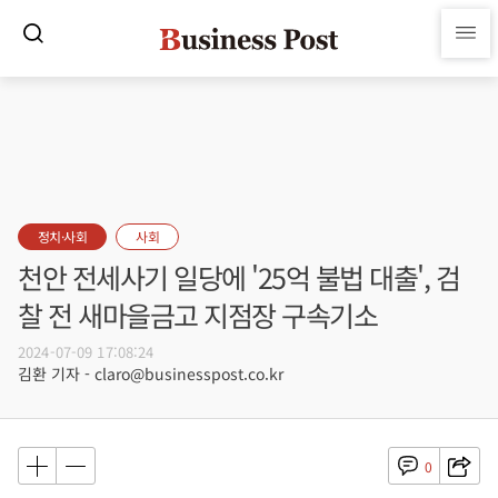
정치·사회
사회
천안 전세사기 일당에 '25억 불법 대출', 검
찰 전 새마을금고 지점장 구속기소
2024-07-09 17:08:24
김환 기자 - claro@businesspost.co.kr
0