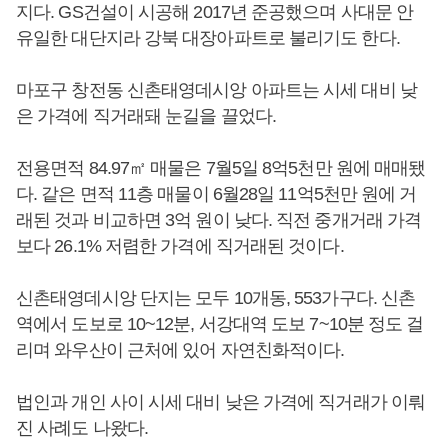
지다. GS건설이 시공해 2017년 준공했으며 사대문 안
유일한 대단지라 강북 대장아파트로 불리기도 한다.
마포구 창전동 신촌태영데시앙 아파트는 시세 대비 낮
은 가격에 직거래돼 눈길을 끌었다.
전용면적 84.97㎡ 매물은 7월5일 8억5천만 원에 매매됐
다. 같은 면적 11층 매물이 6월28일 11억5천만 원에 거
래된 것과 비교하면 3억 원이 낮다. 직전 중개거래 가격
보다 26.1% 저렴한 가격에 직거래된 것이다.
신촌태영데시앙 단지는 모두 10개동, 553가구다. 신촌
역에서 도보로 10~12분, 서강대역 도보 7~10분 정도 걸
리며 와우산이 근처에 있어 자연친화적이다.
법인과 개인 사이 시세 대비 낮은 가격에 직거래가 이뤄
진 사례도 나왔다.