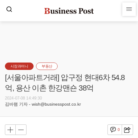
시장과머니
부동산
[서울아파트거래] 압구정 현대6차 54.8
억, 용산 이촌 한강맨숀 38억
2024-07-08 14:49:30
김바램 기자 - wish@businesspost.co.kr
0