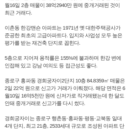
월16일 2층 매물이 38억2940만 원에 중개거래된 것이
최근 거래다.
이촌동 한강맨숀 아파트는 1971년 옛 대한주택공사가
준공한 최초의 고급아파트다. 입지와 사업성 모두 높은
평가를 받는 재건축 단지로 꼽힌다.
5층으로 지어져 용적률은 155%에 불과하며 한강 변에
인접해 있고 강남 여의도 등 접근성도 좋다.
종로구 홍파동 경희궁자이2단지 10층 84.8359㎡ 매물은
2일 22억 원으로 신고가 거래가 이뤄졌다. 해당 면적은 6
월10일 16억5천만 원에 신저가로 직거래됐는데 한 달도
안돼 중개거래로 신고가를 다시 썼다.
경희궁자이는 종로구 행촌동·홍파동·평동·교북동 일대
4개 단지, 최고 21층, 2533세대 규모로 조성된 아파트 단