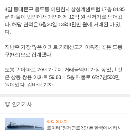
4일 동대문구 용두동 이편한세상청계센트럴 17층 84.95
㎡ 매물이 법인에서 개인에게 12억 원 신저가로 넘어갔
다. 해당 면적은 6월30일 13억4천만 원에 거래된 바 있
다.
지난주 가장 많은 아파트 거래신고가 이뤄진 곳은 도봉
구(9건)으로 집계됐다.
도봉구 아파트 거래 가운데 거래금액이 가장 높았던 것
은 창동 쌍용 아파트 59.88㎡ 5층 매물로 6억7천500만
원이었다. 김바램 기자
인기기사
화학·에너지
로이터 "정제연료 3만 톤 한국에서 러시