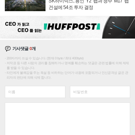
SK하이닉스, 용인 'Y2' 팹과 청주 'M17' 팹
건설에 54조 투자 결정
기사댓글
0
개
200자까지 쓰실 수 있습니다. (현재 0 byte / 최대 400byte)
저작권 등 다른 사람의 권리를 침해하거나 명예를 훼손하는 댓글은 관련 법률에 의해 제재
를 받을 수 있습니다.
타인에게 불쾌감을 주는 욕설 등 비하하는 단어가 내용에 포함되거나 인신공격성 글은 관
리자의 판단에 의해 삭제 합니다.