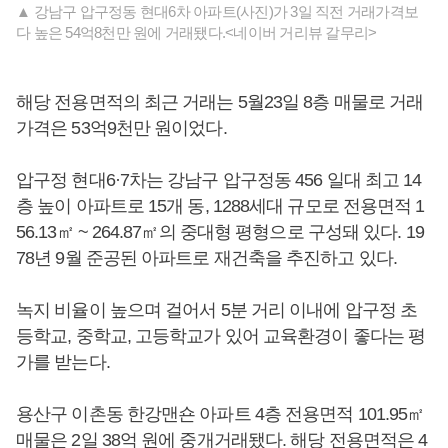
▲ 강남구 압구정동 현대6차 아파트(사진)가 3일 직전 거래가격보
다 높은 54억8천만 원에 거래됐다.<네이버 거리뷰 갈무리>
해당 전용면적의 최근 거래는 5월23일 8층 매물로 거래
가격은 53억9천만 원이었다.
압구정 현대6·7차는 강남구 압구정동 456 일대 최고 14
층 높이 아파트로 15개 동, 1288세대 규모로 전용면적 1
56.13㎡ ~ 264.87㎡의 중대형 평형으로 구성돼 있다. 19
78년 9월 준공된 아파트로 재건축을 추진하고 있다.
녹지 비율이 높으며 걸어서 5분 거리 이내에 압구정 초
등학교, 중학교, 고등학교가 있어 교육환경이 좋다는 평
가를 받는다.
용산구 이촌동 한강맨숀 아파트 4층 전용면적 101.95㎡
매물은 2일 38억 원에 중개거래됐다. 해당 전용면적은 4