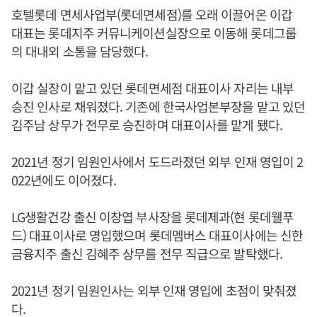
호텔롯데 면세사업부(롯데면세점)를 오래 이끌어온 이갑
대표는 롯데지주 커뮤니케이션실장으로 이동해 롯데그룹
의 대내외 소통을 담당했다.
이갑 실장이 맡고 있던 롯데면세점 대표이사 자리는 내부
승진 인사로 채워졌다. 기존에 한국사업본부장을 맡고 있던
김주남 상무가 전무로 승진하며 대표이사를 맡게 됐다.
2021년 정기 임원인사에서 도드라졌던 외부 인재 영입이 2
022년에도 이어졌다.
LG생활건강 출신 이창엽 부사장을 롯데제과(현 롯데웰푸
드) 대표이사로 영입했으며 롯데멤버스 대표이사에는 신한
금융지주 출신 김혜주 상무를 전무 직급으로 발탁했다.
2021년 정기 임원인사는 외부 인재 영입에 초점이 맞춰졌
다.