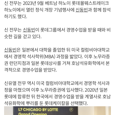
신 전무는 2023년 9월 베트남 하노이 롯데몰웨스트레이크
하노이에서 열린 정식 개장 기념행사에
신동빈
과 함께 참석
하기도 했다.
신 전무는
신동빈
이 롯데그룹에서 경영수업을 받을 때와 비
슷한 길을 걷고 있다.
신동빈
은 일본에서 대학을 졸업한 뒤 미국 컬럼비아대학교
에서 경영학 석사학위(MBA) 과정을 밟았다. 이후 노무라증
권 런던지점과 일본 롯데상사를 거쳐 호남석유화학에서 본
격적으로 경영수업을 받았다.
신유열 전무 역시 미국 컬럼비아대학교에서 경영학 석사과
정을 마쳤으며 이후 노무라증권에 입사했다. 2020년 일본
롯데에 합류한 뒤 한국에서 경영수업을 받을 계열사로 호남
석유화학에 뿌리를 둔 롯데케미칼을 선택했다.