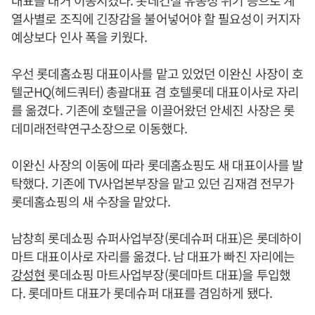
열사별로 조직에 긴장감을 불어넣어야 할 필요성이 커지자
예상보다 인사 폭을 키웠다.
우선 롯데홈쇼핑 대표이사를 맡고 있었던 이완신 사장이 호
텔군HQ(헤드쿼터) 총괄대표 겸 호텔롯데 대표이사로 자리
를 옮겼다. 기존에 호텔군을 이끌어왔던 안세진 사장은 롯
데미래전략연구소장으로 이동했다.
이완신 사장의 이동에 따라 롯데홈쇼핑도 새 대표이사를 발
탁했다. 기존에 TV사업본부장을 맡고 있던 김재겸 전무가
롯데홈쇼핑의 새 수장을 맡았다.
남창희 롯데쇼핑 슈퍼사업부장(롯데슈퍼 대표)은 롯데하이
마트 대표이사로 자리를 옮겼다. 남 대표가 빠진 자리에는
강성현
롯데쇼핑 마트사업부장(롯데마트 대표)을 투입했
다. 롯데마트 대표가 롯데슈퍼 대표를 겸임하게 됐다.