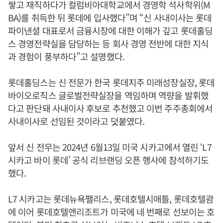
쌓고 재직하다가 컬럼비아대학교에서 경영학 석사학위(M
BA)를 취득한 뒤 롯데에 입사했다”며 “신 사내이사는 롯데
파이낸셜 대표로서 금융시장에 대한 이해가 깊고 롯데홀딩
스 경영전략실을 담당하는 등 회사 경영 전반에 대한 지식
과 경험이 풍부하다”고 설명했다.
롯데홀딩스는 신 전문가 한국 롯데지주 미래성장실장, 롯데
바이오로직스 글로벌전략실장을 역임하며 역량을 발휘했
다고 판단돼 사내이사 후보로 추천했고 이번 주주총회에서
사내이사로 선임된 것이라고 덧붙였다.
앞서 신 전무는 2024년 6월13일 미국 시카고에서 열린 ‘L7
시카고 바이 롯데’ 공식 리브랜딩 오픈 행사에 참석하기도
했다.
L7 시카고는 롯데뉴욕팰리스, 롯데호텔시애틀, 롯데호텔괌
에 이어 롯데호텔앤리조트가 미국에 네 번째로 선보이는 호