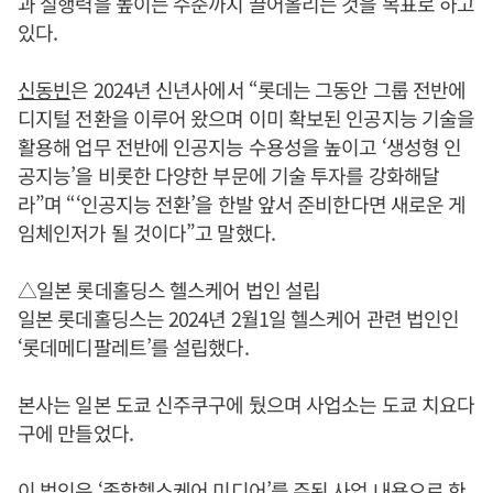
과 실행력을 높이는 수준까지 끌어올리는 것을 목표로 하고
있다.
신동빈
은 2024년 신년사에서 “롯데는 그동안 그룹 전반에
디지털 전환을 이루어 왔으며 이미 확보된 인공지능 기술을
활용해 업무 전반에 인공지능 수용성을 높이고 ‘생성형 인
공지능’을 비롯한 다양한 부문에 기술 투자를 강화해달
라”며 “‘인공지능 전환’을 한발 앞서 준비한다면 새로운 게
임체인저가 될 것이다”고 말했다.
△일본 롯데홀딩스 헬스케어 법인 설립
일본 롯데홀딩스는 2024년 2월1일 헬스케어 관련 법인인
‘롯데메디팔레트’를 설립했다.
본사는 일본 도쿄 신주쿠구에 뒀으며 사업소는 도쿄 치요다
구에 만들었다.
이 법인은 ‘종합헬스케어 미디어’를 주된 사업 내용으로 한