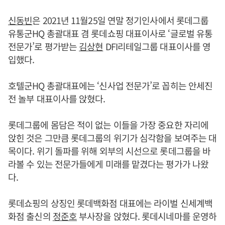
신동빈
은 2021년 11월25일 연말 정기인사에서 롯데그룹
유통군HQ 총괄대표 겸 롯데쇼핑 대표이사로 ‘글로벌 유통
전문가’로 평가받는
김상현
DFI리테일그룹 대표이사를 영
입했다.
호텔군HQ 총괄대표에는 ‘신사업 전문가’로 꼽히는 안세진
전 놀부 대표이사를 앉혔다.
롯데그룹에 몸담은 적이 없는 이들을 가장 중요한 자리에
앉힌 것은 그만큼 롯데그룹의 위기가 심각함을 보여주는 대
목이다. 위기 돌파를 위해 외부의 시선으로 롯데그룹을 바
라볼 수 있는 전문가들에게 미래를 맡겼다는 평가가 나왔
다.
롯데쇼핑의 상징인 롯데백화점 대표에는 라이벌 신세계백
화점 출신의
정준호
부사장을 앉혔다. 롯데시네마를 운영하