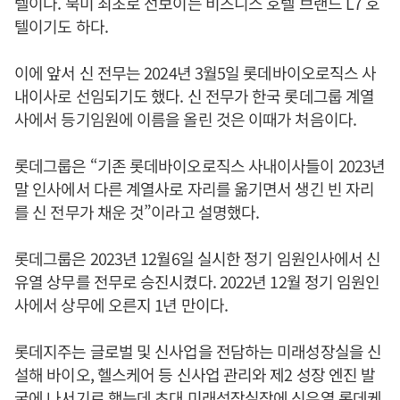
텔이다. 북미 최초로 선보이는 비즈니스 호텔 브랜드 L7 호
텔이기도 하다.
이에 앞서 신 전무는 2024년 3월5일 롯데바이오로직스 사
내이사로 선임되기도 했다. 신 전무가 한국 롯데그룹 계열
사에서 등기임원에 이름을 올린 것은 이때가 처음이다.
롯데그룹은 “기존 롯데바이오로직스 사내이사들이 2023년
말 인사에서 다른 계열사로 자리를 옮기면서 생긴 빈 자리
를 신 전무가 채운 것”이라고 설명했다.
롯데그룹은 2023년 12월6일 실시한 정기 임원인사에서 신
유열 상무를 전무로 승진시켰다. 2022년 12월 정기 임원인
사에서 상무에 오른지 1년 만이다.
롯데지주는 글로벌 및 신사업을 전담하는 미래성장실을 신
설해 바이오, 헬스케어 등 신사업 관리와 제2 성장 엔진 발
굴에 나서기로 했는데 초대 미래성장실장에 신유열 롯데케