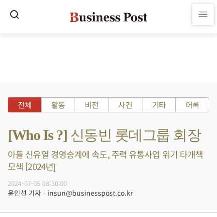
전체
활동
비전
사건
기타
어록
[Who Is ?] 신동빈 롯데그룹 회장
아들 신유열 경영승계에 속도, 주력 유통사업 위기 타개책
모색 [2024년]
2024-07-05 08:30:00
윤인선 기자 - insun@businesspost.co.kr