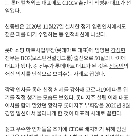
는 롯데컬처웍스 대표에도 CJCGV 출신의 최병환 대표가 선
임됐다.
신동빈
은 2020년 11월27일 실시한 정기 임원인사에서도
젊은 피를 대거 수혈하는 등 인적쇄신에 나섰다.
롯데쇼핑 마트사업부장(롯데마트 대표)에 임명된
강성현
전무는 BCG(보스턴컨설팅그룹) 출신으로 50살의 나이에
대표가 됐다. 강 전무가 롯데마트 대표가 된 것은
신동빈
의
쇄신 의지를 단적으로 보여주는 사례로 꼽혔다.
깜짝 인사를 통해 친정 체제를 강화해 코로나19에 따른 위
기를 직접 챙기는 모습도 보였다. 롯데지주 설립 이래 대표
이사를 함께 맡았던 황각규 롯데지주 부회장을 2020년 8월
경영 일선에서 물러나게 한 것이 대표적 사례로 꼽힌다.
젊고 우수한 인재들을 조기에 CEO로 배치하기 위해 임원