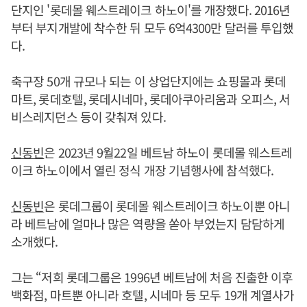
단지인 '롯데몰 웨스트레이크 하노이'를 개장했다. 2016년
부터 부지개발에 착수한 뒤 모두 6억4300만 달러를 투입했
다.
축구장 50개 규모나 되는 이 상업단지에는 쇼핑몰과 롯데
마트, 롯데호텔, 롯데시네마, 롯데아쿠아리움과 오피스, 서
비스레지던스 등이 갖춰져 있다.
신동빈
은 2023년 9월22일 베트남 하노이 롯데몰 웨스트레
이크 하노이에서 열린 정식 개장 기념행사에 참석했다.
신동빈
은 롯데그룹이 롯데몰 웨스트레이크 하노이뿐 아니
라 베트남에 얼마나 많은 역량을 쏟아 부었는지 담담하게
소개했다.
그는 “저희 롯데그룹은 1996년 베트남에 처음 진출한 이후
백화점, 마트뿐 아니라 호텔, 시네마 등 모두 19개 계열사가