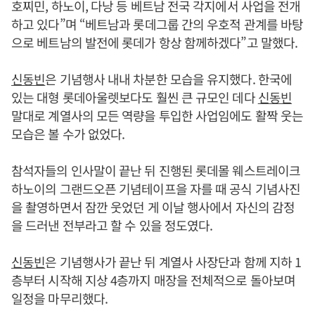
호찌민, 하노이, 다낭 등 베트남 전국 각지에서 사업을 전개
하고 있다”며 “베트남과 롯데그룹 간의 우호적 관계를 바탕
으로 베트남의 발전에 롯데가 항상 함께하겠다”고 말했다.
신동빈
은 기념행사 내내 차분한 모습을 유지했다. 한국에
있는 대형 롯데아울렛보다도 훨씬 큰 규모인 데다
신동빈
말대로 계열사의 모든 역량을 투입한 사업임에도 활짝 웃는
모습은 볼 수가 없었다.
참석자들의 인사말이 끝난 뒤 진행된 롯데몰 웨스트레이크
하노이의 그랜드오픈 기념테이프을 자를 때 공식 기념사진
을 촬영하면서 잠깐 웃었던 게 이날 행사에서 자신의 감정
을 드러낸 전부라고 할 수 있을 정도였다.
신동빈
은 기념행사가 끝난 뒤 계열사 사장단과 함께 지하 1
층부터 시작해 지상 4층까지 매장을 전체적으로 돌아보며
일정을 마무리했다.