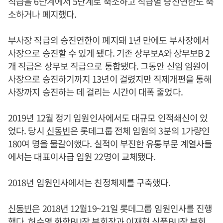
직급을 6단계에서 5단계로 축소하고 직급별 승진연한도 축
소하거나 폐지했다.
부사장 직급의 승진연한이 폐지돼 1년 만에도 부사장에서
사장으로 승진할 수 있게 됐다. 기존 상무보A와 상무보B 2
개 직급은 상무보 직급으로 통합됐다. 그동안 신임 임원이
사장으로 승진하기까지 13년이 걸렸지만 직제개편을 통해
사장까지 승진하는 데 걸리는 시간이 대폭 줄었다.
2019년 12월 정기 임원인사에서도 대규모 인적쇄신이 있
었다. 당시
신동빈
은 롯데그룹 전체 임원의 3분의 1가량인
180여 명을 물갈이했다. 실적이 부진한 유통부문 계열사들
에서는 대표이사급 임원 22명이 교체됐다.
2018년 임원인사에서는 친정체제를 구축했다.
신동빈
은 2018년 12월19~21일 롯데그룹 임원인사를 진행
했다. 허수영 화학BU장 부회장과 이재혁 식품BU장 부회