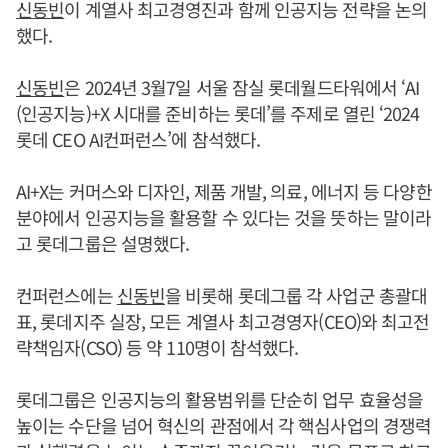
신동빈
이 계열사 최고경영진과 함께 인공지능 전략을 논의
했다.
신동빈
은 2024년 3월7일 서울 잠실 롯데월드타워에서 ‘AI
(인공지능)+X 시대를 준비하는 롯데’를 주제로 열린 ‘2024
롯데 CEO AI컨퍼런스’에 참석했다.
AI+X는 커머스와 디자인, 제품 개발, 의료, 에너지 등 다양한
분야에서 인공지능을 활용할 수 있다는 것을 뜻하는 말이라
고 롯데그룹은 설명했다.
컨퍼런스에는
신동빈
을 비롯해 롯데그룹 각 사업군 총괄대
표, 롯데지주 실장, 모든 계열사 최고경영자(CEO)와 최고전
략책임자(CSO) 등 약 110명이 참석했다.
롯데그룹은 인공지능의 활용범위를 단순히 업무 효율성을
높이는 수단을 넘어 혁신의 관점에서 각 핵심사업의 경쟁력