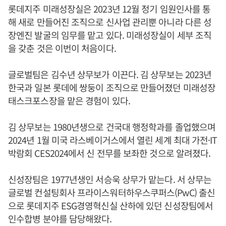
롯데지주 미래성장실은 2023년 12월 정기 임원인사를 통
해 새로 만들어진 조직으로 신사업 관리뿐 아니라 다른 성
장엔진 발굴의 임무를 맡고 있다. 미래성장실이 세부 조직
을 갖춘 것은 이번이 처음이다.
글로벌팀은 김수년 상무보가 이끈다. 김 상무보는 2023년
한국과 일본 롯데에 쌍둥이 조직으로 만들어졌던 미래성장
태스크포스장을 맡은 경험이 있다.
김 상무보는 1980년생으로 건국대 행정학과를 졸업했으며
2024년 1월 미국 라스베이거스에서 열린 세계 최대 가전·IT
박람회 CES2024에서 신 전무를 보좌한 것으로 알려졌다.
신성장팀은 1977년생인 서승욱 상무가 맡는다. 서 상무는
글로벌 컨설팅회사 프라이스워터하우스쿠퍼스(PwC) 출신
으로 롯데지주 ESG경영혁신실 산하에 있던 신성장팀에서
인수합병 분야를 담당해왔다.