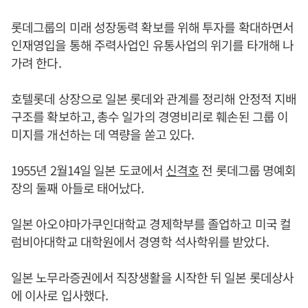
롯데그룹의 미래 성장동력 확보를 위해 투자를 확대하면서
인재영입을 통해 주력사업인 유통사업의 위기를 타개해 나
가려 한다.
호텔롯데 상장으로 일본 롯데와 관계를 정리해 안정적 지배
구조를 확보하고, 총수 일가의 경영비리로 훼손된 그룹 이
미지를 개선하는 데 역량을 쏟고 있다.
1955년 2월14일 일본 도쿄에서
신격호
전 롯데그룹 명예회
장의 둘째 아들로 태어났다.
일본 아오야마가쿠인대학교 경제학부를 졸업하고 미국 컬
럼비아대학교 대학원에서 경영학 석사학위를 받았다.
일본 노무라증권에서 직장생활을 시작한 뒤 일본 롯데상사
에 이사로 입사했다.