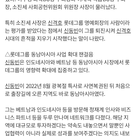
장, 소진세 사회공헌위원회 위원장 사장이 물러났다.
특히 소진세 사장은
신격호
롯데그룹 명예회장의 사람이라
는 평가를 받았다는 점에서
신동빈
이 그를 퇴진시켜
신격호
시대의 흔적을 지우기 시작했다는 말이 나왔다.
△롯데그룹 동남아시아 사업 확대 잰걸음
신동빈
은 인도네시아와 베트남 등 동남아시아 시장에서 롯
데그룹의 영향력 확대에 집중하고 있다.
신동빈
이 2022년 8월 광복절 특사로 사면복권된 뒤 처음으
로 출장길에 오른 지역도 바로 동남아시아였다.
그는 베트남과 인도네시아 등을 방문해 정재계 인사와 비즈
니스 파트너 등을 두루 만나며 네트워크를 다졌다. 해당 지
역에 대규모로 투자하겠다는 약속도 내놓으면서 말뿐인 사
업협력이 아니라 실제로 성과를 보여주겠다는 의지도 내보