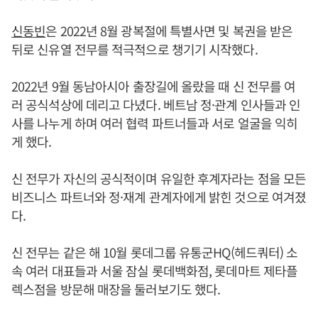
신동빈
은 2022년 8월 광복절에 특별사면 및 복권을 받은
뒤로 신유열 전무를 적극적으로 챙기기 시작했다.
2022년 9월 동남아시아 출장길에 올랐을 때 신 전무를 여
러 공식석상에 데리고 다녔다. 베트남 정·관계 인사들과 인
사를 나누게 하며 여러 협력 파트너들과 서로 얼굴을 익히
게 했다.
신 전무가 자신의 공식적이며 유일한 후계자라는 점을 모든
비즈니스 파트너와 정·재계 관계자에게 밝힌 것으로 여겨졌
다.
신 전무는 같은 해 10월 롯데그룹 유통군HQ(헤드쿼터) 소
속 여러 대표들과 서울 잠실 롯데백화점, 롯데마트 제타플
렉스점을 방문해 매장을 둘러보기도 했다.