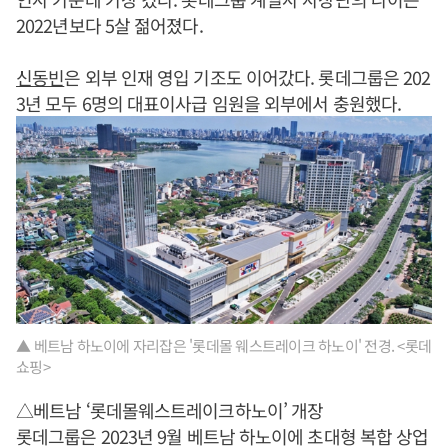
2022년보다 5살 젊어졌다.
신동빈
은 외부 인재 영입 기조도 이어갔다. 롯데그룹은 202
3년 모두 6명의 대표이사급 임원을 외부에서 충원했다.
▲ 베트남 하노이에 자리잡은 '롯데몰 웨스트레이크 하노이' 전경. <롯데
쇼핑>
△베트남 ‘롯데몰웨스트레이크하노이’ 개장
롯데그룹은 2023년 9월 베트남 하노이에 초대형 복합 상업