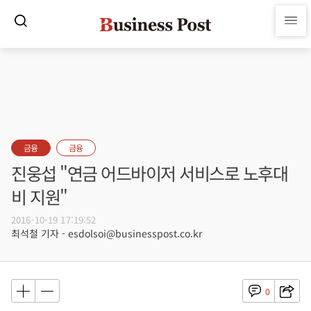
금융
금융
진웅섭 "연금 어드바이저 서비스로 노후대
비 지원"
2016-10-19 17:19:52
최석철 기자 - esdolsoi@businesspost.co.kr
0