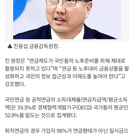
▲ 진웅섭 금융감독원장.
진 원장은 “연금제도가 국민들의 노후준비를 위해 제대로
활용되지 못하고 있다”며 “연금 등 노후대비 금융상품을 활
성화하고 국민의 정보 접근성과 이해도를 높여야 한다”고
강조했다.
국민연금 등 공적연금의 소득대체율(연금지급액/평균소득
액)은 39.3%로 경제협력개발기구(OECD) 국가들의 평균인
52.9%를 밑도는 것으로 집계됐다.
퇴직연금의 경우 가입자 98%가 연금형태가 아닌 일시금으