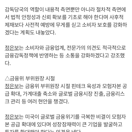
감독당국의 역할이 내용적 측면뿐만 아니라 절차적 측면에
서 법적 안정성과 신뢰 확보를 기초로 해야 한다며 사후적
제재보다 사전적 예방에 무게를 싣고 소비자 보호를 강화하
겠다는 계획도 내놓았다.
정은보
는 소비자와 금융업계, 전문가의 의견도 적극적으로
금융감독정책에 반영하는 등 소통을 강화하겠다고 강조했
다.
△금융위 부위원장 시절
정은보
는 금융위 부위원장 시절 핀테크 육성과 모험자본 공
급 확대, 가계대출 축소와 글로벌 금융시장 진출, 금융리스
크 관리 등 여러 현안을 챙겼다.
정은보
는 미국이 글로벌 금융위기를 극복한 비결이 모험자
본 공급 확대에 있다며 성장잠재력이 큰 기업을 발굴하고
투자를 확대해야 한다는 의견을 냈다.