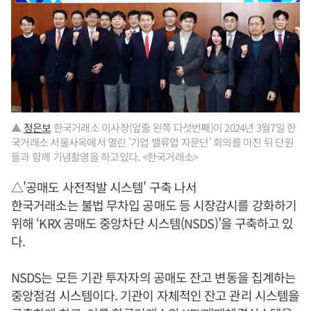
▲
정은보
한국거래소 이사장(앞줄 왼쪽 다섯번째)이 2024년 3월7일 한
국거래소 서울사옥에서 열린 '기업 밸류업 자문단' 회의를 마친 뒤 단원
들과 함께 기념촬영을 하고있다. <한국거래소>
△'공매도 사전적발 시스템' 구축 나서
한국거래소는 불법 무차입 공매도 등 시장감시를 강화하기
위해 ‘KRX 공매도 중앙차단 시스템(NSDS)’을 구축하고 있
다.
NSDS는 모든 기관 투자자의 공매도 잔고 변동을 집계하는
중앙점검 시스템이다. 기관이 자체적인 잔고 관리 시스템을