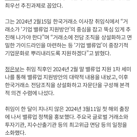
최우선 추진과제로 꼽았다.
그는 2024년 2월15일 한국거래소 이사장 취임식에서 “거
래소가 ‘기업 밸류업 지원방안’의 중심을 잡고 뚝심 있게 추
진해 나가야 한다”며 “거래소에 전담 조직을 상설화하고 면
밀한 가이드라인을 마련하는 등 ‘기업 밸류업’이 중장기적
기업문화로 뿌리내리도록 지원하겠다”고 밝혔다.
정은보
는 취임 직후인 2024년 2월 말 밸류업 지원 1차 세미
나를 통해 밸류업 지원방안의 대략적 내용을 내놨고, 이후
한국거래소 전담조직을 상설화하고 자문단을 구성해 본격
적 의견 수렴에 나섰다.
취임이 한 달이 지나지 않은 2024년 3월11일 첫 해외 출장
에 나서 밸류업 정책을 홍보했다. 주요국 글로벌 거래소와
투자기관, 지수산출기관 등의 최고위급 면담 등의 일정을
소화했다.