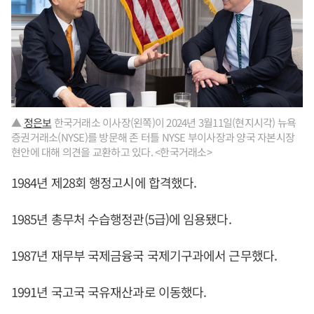
▲
정은보
한국거래소 이사장(왼쪽)이 2024년 3월11일(현지시각) 뉴욕
증권거래소(NYSE)를 방문해 존 터틀 NYSE 부이사장과 양국 자본시장
현안에 대해 의견을 교환하고 있다. <한국거래소>
1984년 제28회 행정고시에 합격했다.
1985년 총무처 수습행정관(5급)에 임용됐다.
1987년 재무부 국제금융국 국제기구과에서 근무했다.
1991년 국고국 국유재산과로 이동했다.