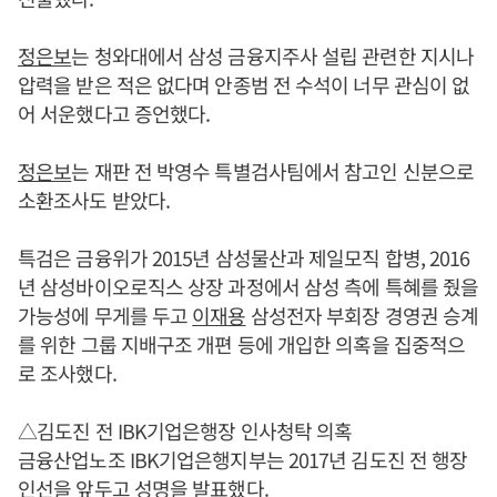
정은보
는 청와대에서 삼성 금융지주사 설립 관련한 지시나
압력을 받은 적은 없다며 안종범 전 수석이 너무 관심이 없
어 서운했다고 증언했다.
정은보
는 재판 전 박영수 특별검사팀에서 참고인 신분으로
소환조사도 받았다.
특검은 금융위가 2015년 삼성물산과 제일모직 합병, 2016
년 삼성바이오로직스 상장 과정에서 삼성 측에 특혜를 줬을
가능성에 무게를 두고
이재용
삼성전자 부회장 경영권 승계
를 위한 그룹 지배구조 개편 등에 개입한 의혹을 집중적으
로 조사했다.
△김도진 전 IBK기업은행장 인사청탁 의혹
금융산업노조 IBK기업은행지부는 2017년 김도진 전 행장
인선을 앞두고 성명을 발표했다.