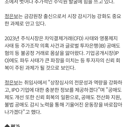
조에서 벗어나 추가적인 수익원 발굴에 힘을 쓰고 있다.
정은보
는 금감원장 출신으로서 시장 감시기능 강화도 중요
한 과제로 안고 있다.
2023년 주식시장은 차익결제거래(CFD) 사태와 영풍제지
사태 등 주가조작 의혹 사건과 글로벌 투자은행(IB) 공매도
혐의 등 불공정 거래로 몸살을 앓아왔다. 기업공개시장(IP
O)에도 파두 사태가 큰 파장을 미치는 등 투자자의 신뢰 회
복이 주된 과제가 될 것으로 보인다.
정은보
는 취임사에서 "상장심사의 전문성과 역량을 강화하
고, IPO 기업에 대한 충분한 정보를 제공하겠다"며 "공매도
제도 개선 또한 신뢰 회복의 일환으로, 공매도 전산화 지원,
불법 공매도 감시 노력을 통해 기울어진 운동장을 바로잡아
나가겠다"고 했다.
◆ 평가