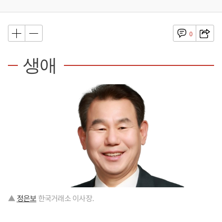
0
생애
▲
정은보
한국거래소 이사장.