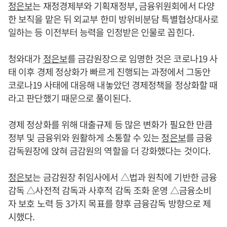
정은보
는 재정경제부와 기획재정부, 금융위원회에서 다양
한 보직을 맡은 뒤 외교부 한미 방위비분담 특별협상대사로
일하는 등 이전부터 능력을 인정받은 인물로 꼽힌다.
청와대가
정은보
를 금감원장으로 임명한 것은 코로나19 사
태 이후 경제 정상화가 빠르게 진행되는 과정에서 그동안
코로나19 사태에 대응해 내놓았던 경제정책을 정상화할 때
라고 판단했기 때문으로 풀이된다.
경제 정상화를 위해 대출규제 등 많은 변화가 필요한 만큼
정부 및 금융위와 원활하게 소통할 수 있는
정은보
를 금융
감독원장에 앉혀 금감원의 역할을 더 강화했다는 것이다.
정은보
는 금감원장 취임사에서 △법과 원칙에 기반한 금융
감독 △사전적 감독과 사후적 감독 조화 운영 △금융소비
자 보호 노력 등 3가지 목표를 향후 금융감독 방향으로 제
시했다.