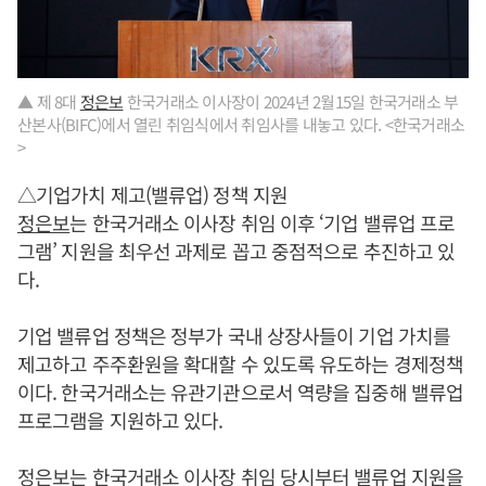
▲ 제 8대
정은보
한국거래소 이사장이 2024년 2월15일 한국거래소 부
산본사(BIFC)에서 열린 취임식에서 취임사를 내놓고 있다. <한국거래소
>
△기업가치 제고(밸류업) 정책 지원
정은보
는 한국거래소 이사장 취임 이후 ‘기업 밸류업 프로
그램’ 지원을 최우선 과제로 꼽고 중점적으로 추진하고 있
다.
기업 밸류업 정책은 정부가 국내 상장사들이 기업 가치를
제고하고 주주환원을 확대할 수 있도록 유도하는 경제정책
이다. 한국거래소는 유관기관으로서 역량을 집중해 밸류업
프로그램을 지원하고 있다.
정은보
는 한국거래소 이사장 취임 당시부터 밸류업 지원을