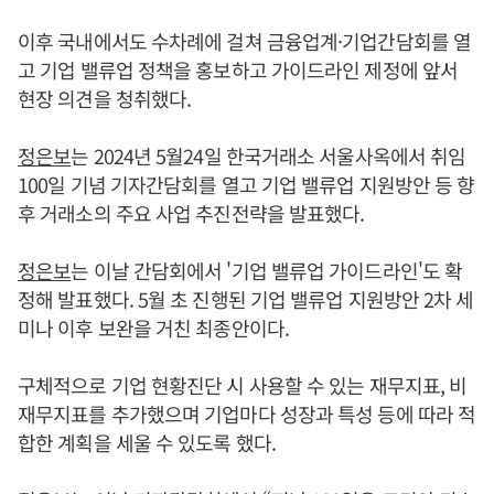
이후 국내에서도 수차례에 걸쳐 금융업계·기업간담회를 열
고 기업 밸류업 정책을 홍보하고 가이드라인 제정에 앞서
현장 의견을 청취했다.
정은보
는 2024년 5월24일 한국거래소 서울사옥에서 취임
100일 기념 기자간담회를 열고 기업 밸류업 지원방안 등 향
후 거래소의 주요 사업 추진전략을 발표했다.
정은보
는 이날 간담회에서 '기업 밸류업 가이드라인'도 확
정해 발표했다. 5월 초 진행된 기업 밸류업 지원방안 2차 세
미나 이후 보완을 거친 최종안이다.
구체적으로 기업 현황진단 시 사용할 수 있는 재무지표, 비
재무지표를 추가했으며 기업마다 성장과 특성 등에 따라 적
합한 계획을 세울 수 있도록 했다.