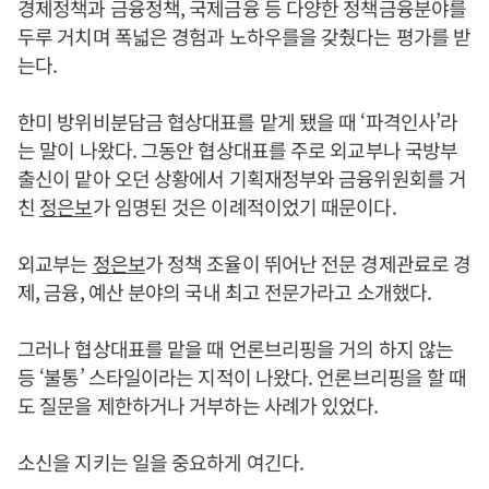
경제정책과 금융정책, 국제금융 등 다양한 정책금융분야를
두루 거치며 폭넓은 경험과 노하우를을 갖췄다는 평가를 받
는다.
한미 방위비분담금 협상대표를 맡게 됐을 때 ‘파격인사’라
는 말이 나왔다. 그동안 협상대표를 주로 외교부나 국방부
출신이 맡아 오던 상황에서 기획재정부와 금융위원회를 거
친
정은보
가 임명된 것은 이례적이었기 때문이다.
외교부는
정은보
가 정책 조율이 뛰어난 전문 경제관료로 경
제, 금융, 예산 분야의 국내 최고 전문가라고 소개했다.
그러나 협상대표를 맡을 때 언론브리핑을 거의 하지 않는
등 ‘불통’ 스타일이라는 지적이 나왔다. 언론브리핑을 할 때
도 질문을 제한하거나 거부하는 사례가 있었다.
소신을 지키는 일을 중요하게 여긴다.