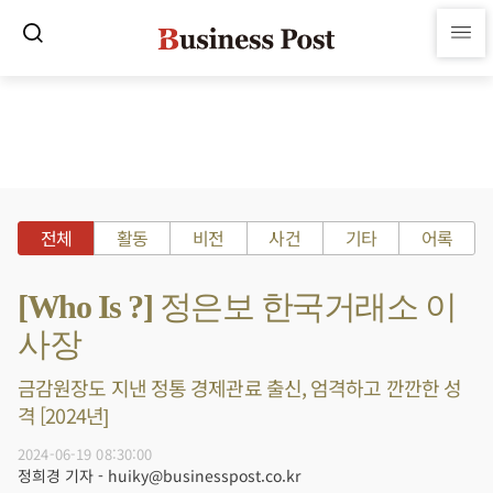
전체
활동
비전
사건
기타
어록
[Who Is ?] 정은보 한국거래소 이
사장
금감원장도 지낸 정통 경제관료 출신, 엄격하고 깐깐한 성
격 [2024년]
2024-06-19 08:30:00
정희경 기자 - huiky@businesspost.co.kr