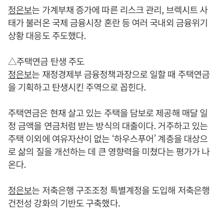
정은보
는 가계부채 증가에 따른 리스크 관리, 브렉시트 사
태가 불러온 국제 금융시장 혼란 등 여러 국내외 금융위기
상황 대응도 주도했다.
△주택연금 탄생 주도
정은보
는 재정경제부 금융정책과장으로 일할 때 주택연금
을 기획하고 탄생시킨 주역으로 꼽힌다.
주택연금은 현재 살고 있는 주택을 담보로 제공해 매달 일
정 금액을 연금처럼 받는 방식의 대출이다. 거주하고 있는
주택 이외에 여유자산이 없는 ‘하우스푸어’ 계층을 대상으
로 삶의 질을 개선하는 데 큰 영향력을 미쳤다는 평가가 나
온다.
정은보
는 저축은행 구조조정 특별계정을 도입해 저축은행
건전성 강화의 기반도 구축했다.