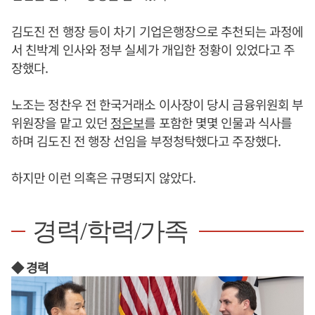
김도진 전 행장 등이 차기 기업은행장으로 추천되는 과정에
서 친박계 인사와 정부 실세가 개입한 정황이 있었다고 주
장했다.
노조는 정찬우 전 한국거래소 이사장이 당시 금융위원회 부
위원장을 맡고 있던
정은보
를 포함한 몇몇 인물과 식사를
하며 김도진 전 행장 선임을 부정청탁했다고 주장했다.
하지만 이런 의혹은 규명되지 않았다.
경력/학력/가족
◆ 경력