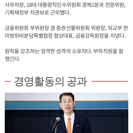
사무처장, 18대 대통령직인수위원회 경제1분과 전문위원,
기획재정부 차관보로 근무했다.
금융위원회 부위원장 겸 증권선물위원회 위원장, 외교부 한
미방위비분담특별협정 협상대표, 금융감독원장을 지냈다.
원칙을 강조하는 엄격한 성격의 소유자다. 부하직원을 잘
챙긴다.
경영활동의 공과