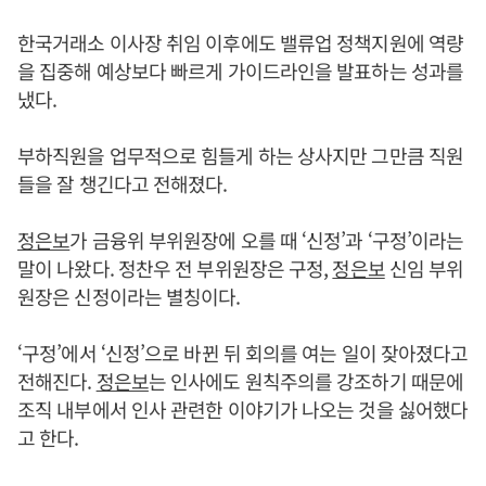
한국거래소 이사장 취임 이후에도 밸류업 정책지원에 역량
을 집중해 예상보다 빠르게 가이드라인을 발표하는 성과를
냈다.
부하직원을 업무적으로 힘들게 하는 상사지만 그만큼 직원
들을 잘 챙긴다고 전해졌다.
정은보
가 금융위 부위원장에 오를 때 ‘신정’과 ‘구정’이라는
말이 나왔다. 정찬우 전 부위원장은 구정,
정은보
신임 부위
원장은 신정이라는 별칭이다.
‘구정’에서 ‘신정’으로 바뀐 뒤 회의를 여는 일이 잦아졌다고
전해진다.
정은보
는 인사에도 원칙주의를 강조하기 때문에
조직 내부에서 인사 관련한 이야기가 나오는 것을 싫어했다
고 한다.