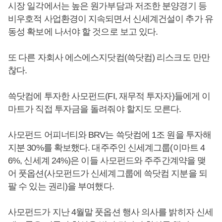
시장 일각에서는 높은 원가부담과 저조한 분양경기 등
비우호적 사업환경이 지속되면서 신세계건설이 추가 유
동성 확보에 나서야 할 것으로 보고 있다.
또 다른 자회사 에스에스지닷컴(쓱닷컴) 리스크도 만만
찮다.
쓱닷컴에 투자한 사모펀드(FI, 재무적 투자자)들에게 이
마트가 직접 투자금을 돌려줘야 할지도 모른다.
사모펀드 어피너티와 BRV는 쓱닷컴에 1조 원을 투자해
지분 30%를 확보했다. 대주주인 신세계그룹(이마트 4
6%, 신세계 24%)은 이들 사모펀드와 주주간계약을 맺
어 풋옵션(사모펀드가 신세계그룹에 쓱닷컴 지분을 되
팔 수 있는 권리)을 부여했다.
사모펀드가 지난 4월말 풋옵션 행사 의사를 밝히자 신세