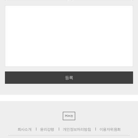
PC버전
회사소개
윤리강령
개인정보처리방침
이용자위원회