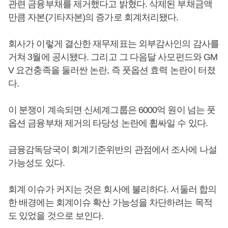
관련 금융부채를 제거했다고 밝혔다. 삭제된 부채금액
만큼 자본(기타자본)의 증가로 회계처리됐다.
회사가 이렇게 결산한 재무제표는 외부감사인의 감사를
거쳐 3월에 공시됐다. 그리고 그 다음달 사모펀드와 GM
V 요건충족을 둘러싼 논란, 즉 풋옵션 효력 논란이 터졌
다.
이 분쟁이 계속되면 신세계그룹은 6000억 원이 넘는 풋
옵션 금융부채 제거의 타당성 논란에 휩싸일 수 있다.
금융감독당국이 회계기준위반의 관점에서 조사에 나설
가능성도 있다.
회계 이슈가 커지는 것은 회사에 불리하다. 서둘러 합의
한 배경에는 회계이슈 확산 가능성을 차단하려는 목적
도 있었을 것으로 보인다.