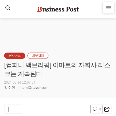
인사이트
외부칼럼
[컴퍼니 백브리핑] 이마트의 자회사 리스
크는 계속된다
2024-06-14 12:07:34
김수헌 - fntom@naver.com
0