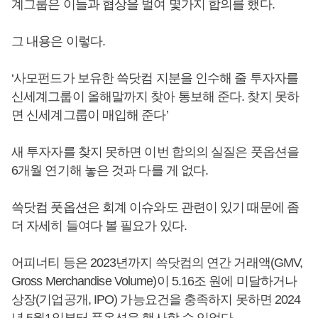
계그룹은 이들과 협상을 벌여 몇가지 합의를 했다.
그 내용은 이렇다.
‘사모펀드가 보유한 쓱닷컴 지분을 인수해 줄 투자자를
신세계그룹이 올해말까지 찾아 통보해 준다. 찾지 못하
면 신세계그룹이 매입해 준다’
새 투자자를 찾지 못하면 이번 합의의 실질은 풋옵션을
6개월 연기해 놓은 것과 다를 게 없다.
쓱닷컴 풋옵션은 회계 이슈와도 관련이 있기 때문에 좀
더 자세히 들여다 볼 필요가 있다.
어피너티 등은 2023년까지 쓱닷컴의 연간 거래액(GMV,
Gross Merchandise Volume)이 5.16조 원에 미달하거나
상장(기업공개, IPO) 가능요건을 충족하지 못하면 2024