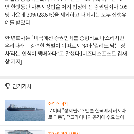
년 한햇동안 자본시장법을 어겨 법정에 선 증권범죄자 105
명 가운데 30명(28.6%)을 제외하고 나머지는 모두 집행유
예를 받았다.
한 변호사는 "미국에선 증권범죄를 중형죄로 다스리지만
우리나라는 강력한 처벌이 뒤따르지 않아 ‘걸려도 남는 장
사’라는 인식이 팽배하다“고 말했다.[비즈니스포스트 김재
창 기자]
인기기사
화학·에너지
로이터 "정제연료 3만 톤 한국에서 러시아
로 이동", 우크라이나의 공격에 수요 늘어
전자·전기·정보통신