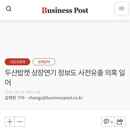
시민과경제
경제정책
두산밥캣 상장연기 정보도 사전유출 의혹 일
어
2016-10-14 14:51:56
김재창 기자 - changs@businesspost.co.kr
0