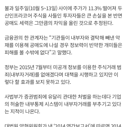
불과 일주일(10월 5~13일) 사이에 주가가 11.3% 떨어져 두
산인프라코어 주식을 사들인 투자자들은 큰 손실을 본 반면
공매도 세력은 그만큼의 차익을 올린 것으로 추정된다.
금융권의 한 관계자는 “기관들이 내부자와 결탁해 빼낸 악
재를 이용해 공매도에 나설 경우 정보력이 빈약한 개미들은
피해를 볼 수밖에 없다”고 말했다.
정부는 2015년 7월부터 미공개 정보를 이용한 주식거래 범
죄(내부자거래)를 없애겠다며 대책을 시행하고 있지만 이
렇다 할 효과를 보지 못하고 있다.
사법부가 증권범죄에 유달리 관대한 처벌을 하는데다 기업
의 허술한 내부통제 시스템이 내부자거래를 부추기고 있다
는 지적이 나온다.
대법원 양형위원회가 낸 ‘2014 연간보고서’에 따르면 2014