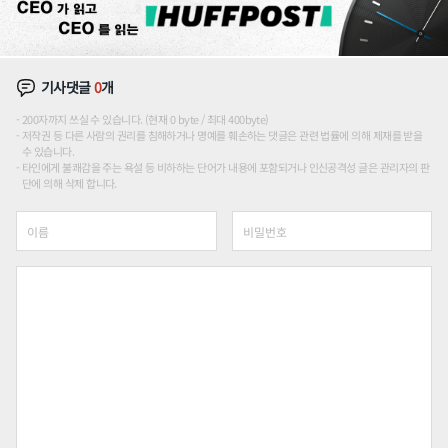
기사댓글
0
개
200자까지 쓰실 수 있습니다. (현재 0 byte / 최대 400byte)
저작권 등 다른 사람의 권리를 침해하거나 명예를 훼손하는 댓글은 관련 법률에 의해 제재를 받을
수 있습니다.
타인에게 불쾌감을 주는 욕설 등 비하하는 단어가 내용에 포함되거나 인신공격성 글은 관리자의 판
단에 의해 삭제 합니다.