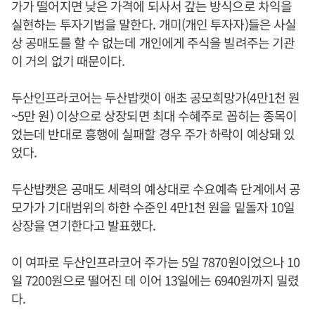
가가 떨어지면 낮은 가격에 되사서 갚는 방식으로 차익을
실현하는 투자기법을 말한다. 개미(개인 투자자)들은 사실
상 공매도를 할 수 없는데 개인에게 주식을 빌려주는 기관
이 거의 없기 때문이다.
두산인프라코어는 두산밥캣이 애초 공모희망가(4만1천 원
~5만 원) 이상으로 상장되면 최대 수혜주로 꼽히는 종목이
었는데 반대로 흥행에 실패할 경우 주가 하락이 예상돼 있
었다.
두산밥캣은 공매도 세력의 예상대로 수요예측 단계에서 공
모가가 기대범위의 하한 수준인 4만1천 원을 밑돌자 10일
상장을 연기한다고 발표했다.
이 여파로 두산인프라코어 주가는 5일 7870원이었으나 10
일 7200원으로 떨어진 데 이어 13일에는 6940원까지 밀렸
다.